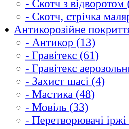
- Скотч з відворотом 
- Скотч, стрічка маля
Антикорозійне покриття
- Антикор (13)
- Гравітекс (61)
- Гравітекс аерозольн
- Захист шасі (4)
- Мастика (48)
- Мовіль (33)
- Перетворювачі іржі 