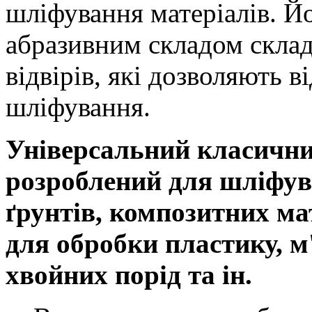
шліфування матеріалів. Йо
абразивним складом склад
відвірів, які дозволяють в
шліфування.
Універсальний класични
розроблений для шліфу
ґрунтів, композитних мат
для обробки пластику, м
хвойних порід та ін.