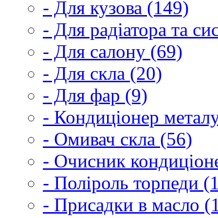
- Для кузова (149)
- Для радіатора та с
- Для салону (69)
- Для скла (20)
- Для фар (9)
- Кондиціонер металу
- Омивач скла (56)
- Очисник кондиціоне
- Поліроль торпеди (
- Присадки в масло (