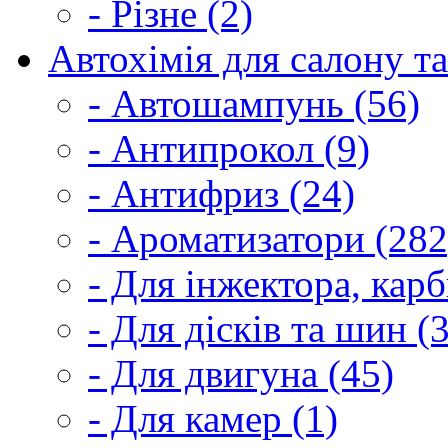
- Різне (2)
Автохімія для салону та
- Автошампунь (56)
- Антипрокол (9)
- Антифриз (24)
- Ароматизатори (282
- Для інжектора, кар
- Для дісків та шин (
- Для двигуна (45)
- Для камер (1)