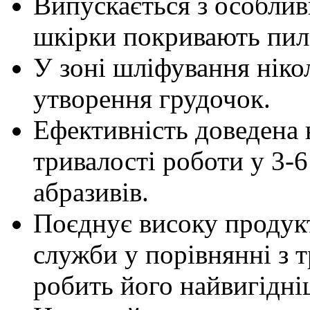
Випускається з особлив
шкірки покривають пил
У зоні шліфування нікол
утворення грудочок.
Ефективність доведена н
тривалості роботи у 3-6
абразивів.
Поєднує високу продукт
служби у порівнянні з 
робить його найвигідн