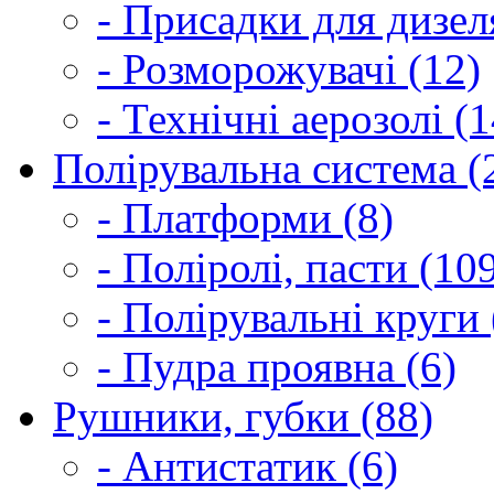
- Присадки для дизел
- Розморожувачі (12)
- Технічні аерозолі (1
Полірувальна система (
- Платформи (8)
- Поліролі, пасти (10
- Полірувальні круги 
- Пудра проявна (6)
Рушники, губки (88)
- Антистатик (6)