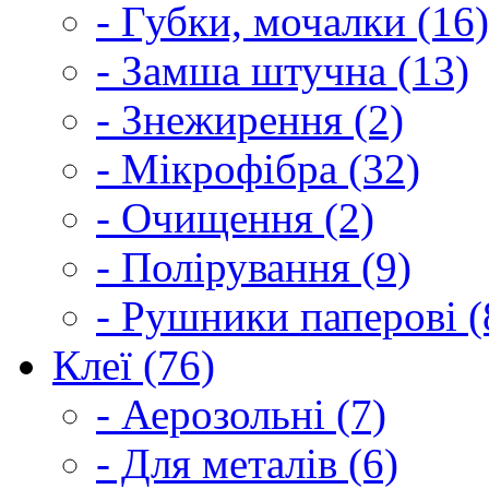
- Губки, мочалки (16)
- Замша штучна (13)
- Знежирення (2)
- Мікрофібра (32)
- Очищення (2)
- Полірування (9)
- Рушники паперові (
Клеї (76)
- Аерозольні (7)
- Для металів (6)