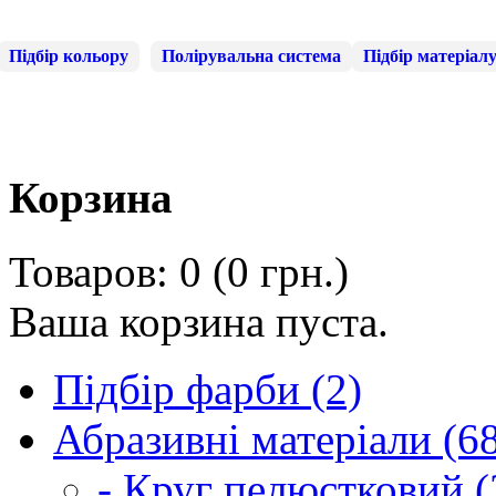
Підбір кольору
Полірувальна система
Підбір матеріал
Корзина
Товаров: 0 (0 грн.)
Ваша корзина пуста.
Підбір фарби (2)
Абразивні матеріали (6
- Круг пелюстковий (