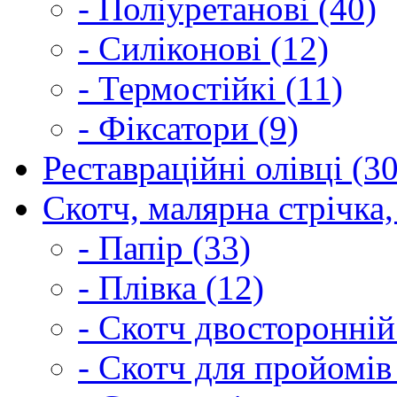
- Поліуретанові (40)
- Силіконові (12)
- Термостійкі (11)
- Фіксатори (9)
Реставраційні олівці (3
Скотч, малярна стрічка,
- Папір (33)
- Плівка (12)
- Скотч двосторонній
- Скотч для пройомів 