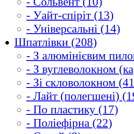
- Сольвент (10)
- Уайт-спіріт (13)
- Універсальні (14)
Шпатлівки (208)
- З алюмінієвим пило
- З вуглеволокном (ка
- Зі скловолокном (41
- Лайт (полегшені) (1
- По пластику (17)
- Поліефірна (22)