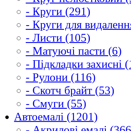
- Круги (291)
- Круги для видаленн
- Листи (105)
- Матуючі пасти (6)
- Підкладки захисні (
- Рулони (116)
- Скотч брайт (53)
- Смуги (55)
Автоемалі (1201)
- Акрилові емалі (366