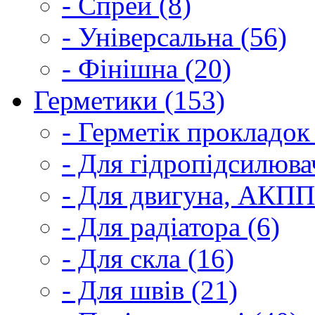
- Спрей (8)
- Універсальна (56)
- Фінішна (20)
Герметики (153)
- Герметік прокладок
- Для гідропідсилюва
- Для двигуна, АКПП
- Для радіатора (6)
- Для скла (16)
- Для швів (21)