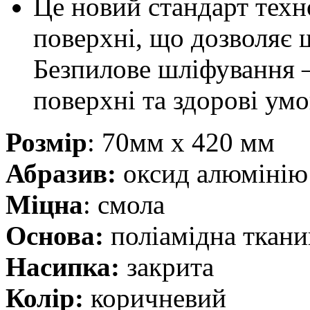
Це новий стандарт техн
поверхні, що дозволяє 
Безпилове шліфування –
поверхні та здорові умо
Розмір
: 70мм х 420 мм
Абразив:
оксид алюмінію
Міцна
: смола
Основа:
поліамідна ткани
Насипка:
закрита
Колір:
коричневий