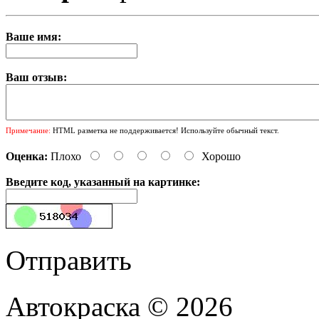
Ваше имя:
Ваш отзыв:
Примечание:
HTML разметка не поддерживается! Используйте обычный текст.
Оценка:
Плохо
Хорошо
Введите код, указанный на картинке:
Отправить
Автокраска © 2026