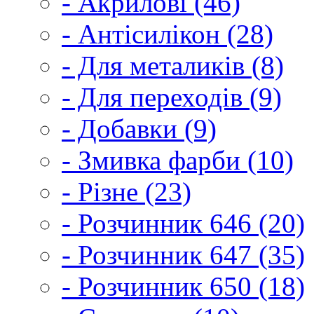
- Акрилові (46)
- Антісилікон (28)
- Для металиків (8)
- Для переходів (9)
- Добавки (9)
- Змивка фарби (10)
- Різне (23)
- Розчинник 646 (20)
- Розчинник 647 (35)
- Розчинник 650 (18)