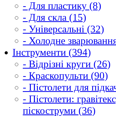
- Для пластику (8)
- Для скла (15)
- Універсальні (32)
- Холодне зварювання
Інструменти (394)
- Відрізні круги (26)
- Краскопульти (90)
- Пістолети для підка
- Пістолети: гравітек
піскоструми (36)