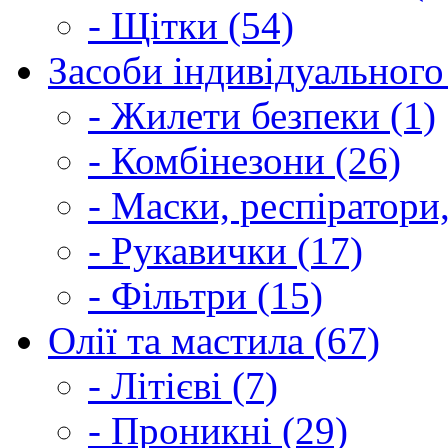
- Щітки (54)
Засоби індивідуального 
- Жилети безпеки (1)
- Комбінезони (26)
- Маски, респіратори,
- Рукавички (17)
- Фільтри (15)
Олії та мастила (67)
- Літієві (7)
- Проникні (29)