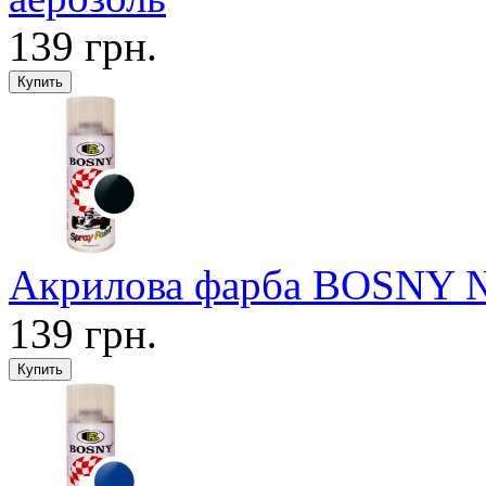
139 грн.
Акрилова фарба BOSNY №1
139 грн.