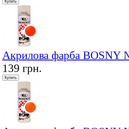
Акрилова фарба BOSNY №1
139 грн.