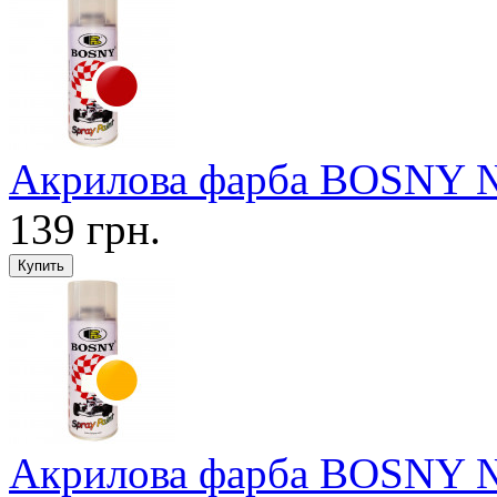
Акрилова фарба BOSNY №2
139 грн.
Акрилова фарба BOSNY №