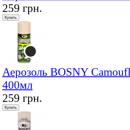
259 грн.
Аерозоль BOSNY Camoufla
400мл
259 грн.