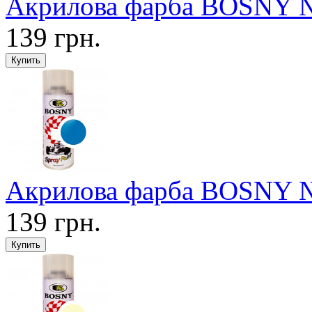
Акрилова фарба BOSNY №
139 грн.
Акрилова фарба BOSNY №1
139 грн.