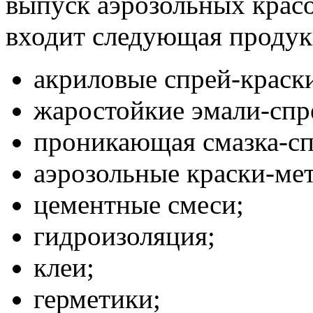
выпуск аэрозольных красо
входит следующая продук
акриловые спрей-краск
жаростойкие эмали-спр
проникающая смазка-сп
аэрозольные краски-ме
цементные смеси;
гидроизоляция;
клеи;
герметики;