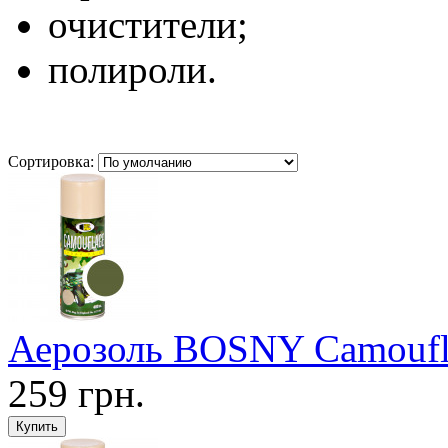
очистители;
полироли.
Сортировка:
Аерозоль BOSNY Camoufla
259 грн.