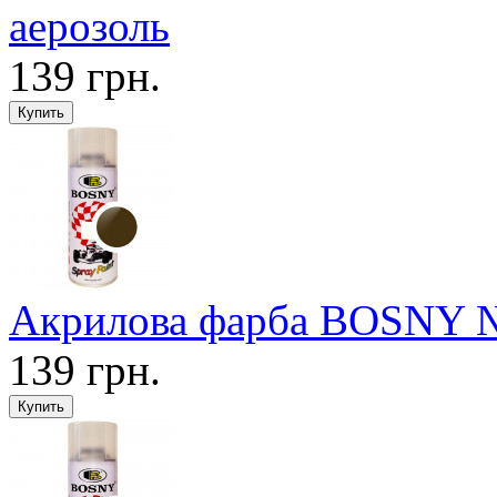
аерозоль
139 грн.
Акрилова фарба BOSNY №2
139 грн.