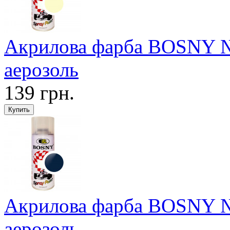
Акрилова фарба BOSNY №
аерозоль
139 грн.
Акрилова фарба BOSNY №1
аерозоль