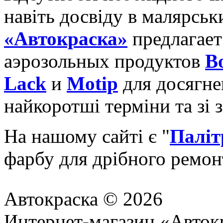
навіть досвіду в малярськ
«Автокраска»
предлагает
аэрозольных продуктов
B
Lack
и
Motip
для досягне
найкоротші терміни та зі
На нашому сайті є "
Паліт
фарбу для дрібного ремон
Автокраска © 2026
Интернет-магазин «Авток