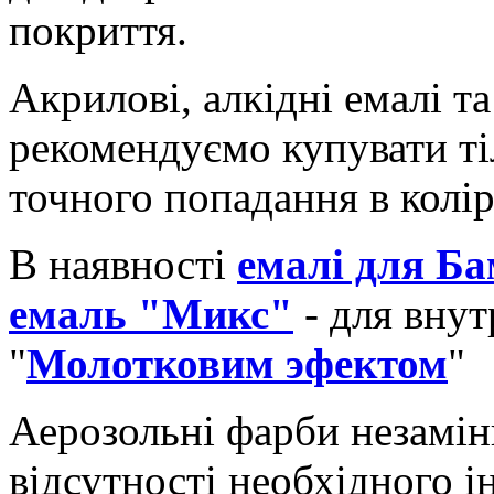
покриття.
Акрилові, алкідні емалі т
рекомендуємо купувати ті
точного попадання в колір
В наявності
емалі для Б
емаль "Микс"
- для внут
"
Молотковим эфектом
"
Аерозольні фарби незамінн
відсутності необхідного і