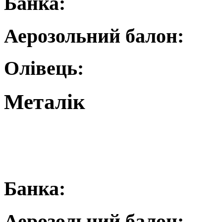
Банка:
Аерозольний балон:
Олівець:
Металік
Банка:
Аерозольний балон: