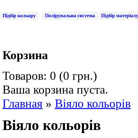
Підбір кольору
Полірувальна система
Підбір матеріал
Корзина
Товаров: 0 (0 грн.)
Ваша корзина пуста.
Главная
»
Віяло кольорів
Віяло кольорів