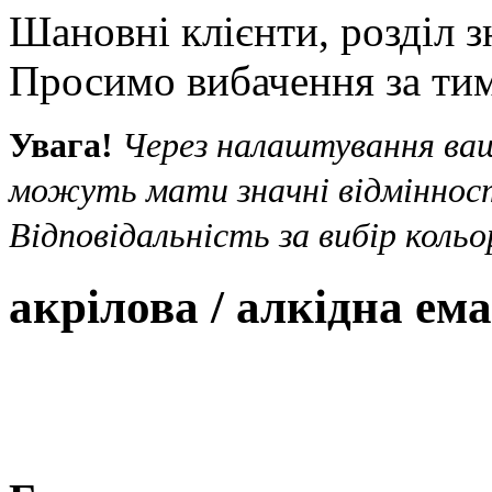
Шановні клієнти, розділ з
Просимо вибачення за тим
Увага!
Через налаштування ваш
можуть мати значні відмінност
Відповідальність за вибір кольо
акрілова / алкідна ема