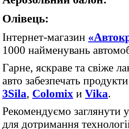
Олівець:
Інтернет-магазин
«Авток
1000 найменувань автомо
Гарне, яскраве та свіже л
авто забезпечать продукти
3Sila
,
Colomix
и
Vika
.
Рекомендуємо заглянути у
для дотримання технологі