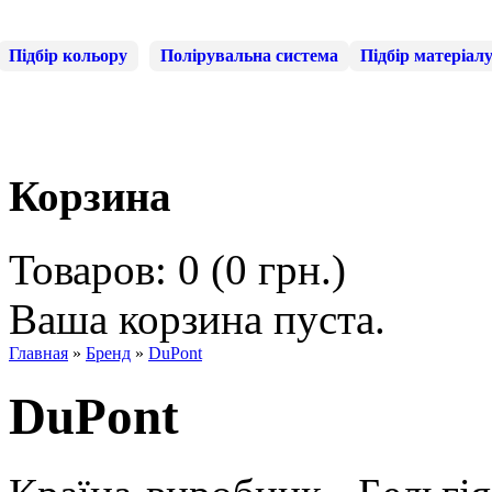
Підбір кольору
Полірувальна система
Підбір матеріал
Корзина
Товаров: 0 (0 грн.)
Ваша корзина пуста.
Главная
»
Бренд
»
DuPont
DuPont