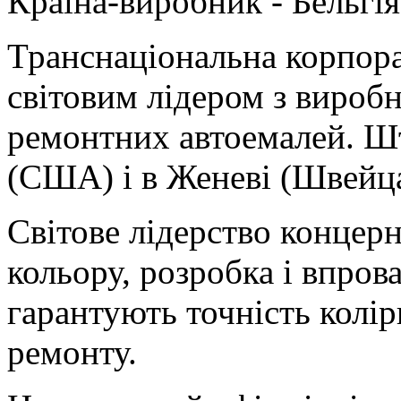
Країна-виробник - Бельгія
Транснаціональна корпора
світовим лідером з вироб
ремонтних автоемалей. Шт
(США) і в Женеві (Швейца
Світове лідерство концерн
кольору, розробка і впро
гарантують точність колір
ремонту.