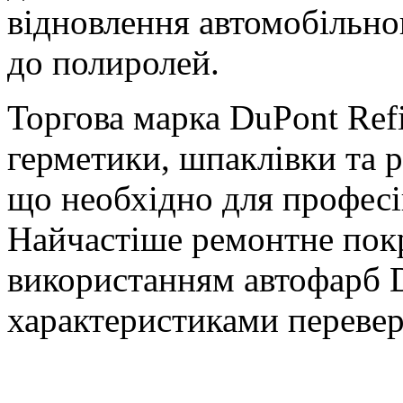
відновлення автомобільно
до полиролей.
Торгова марка DuPont Refi
герметики, шпаклівки та ро
що необхідно для професі
Найчастіше ремонтне покр
використанням автофарб D
характеристиками перевер