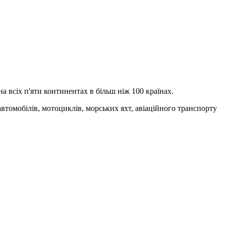
а всіх п'яти континентах в більш ніж 100 країнах.
втомобілів, мотоциклів, морських яхт, авіаційного транспорту