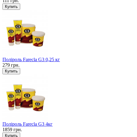
111 грн.
Поліроль Farecla G3 0,25 кг
279 грн.
Поліроль Farecla G3 4кг
1859 грн.