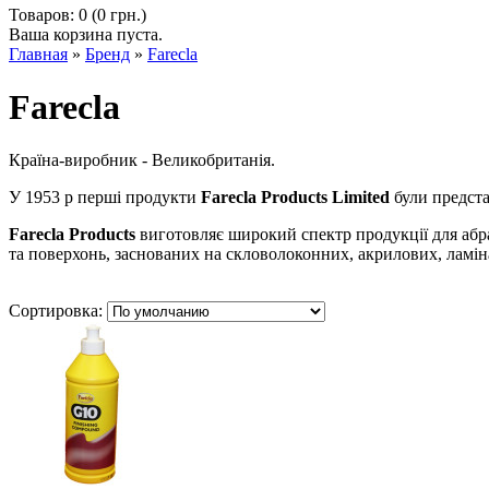
Товаров: 0 (0 грн.)
Ваша корзина пуста.
Главная
»
Бренд
»
Farecla
Farecla
Країна-виробник - Великобританія.
У 1953 р перші продукти
Farecla Products Limited
були предста
Farecla Products
виготовляє широкий спектр продукції для абраз
та поверхонь, заснованих на скловолоконних, акрилових, ламін
Сортировка: