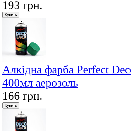
193 грн.
Алкідна фарба Perfect D
400мл аерозоль
166 грн.