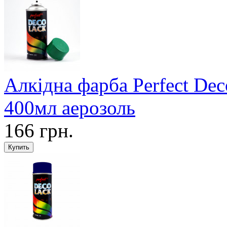
Алкідна фарба Perfect De
400мл аерозоль
166 грн.