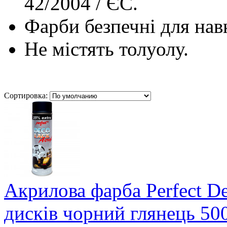
42/2004 / ЄС.
Фарби безпечні для на
Не містять толуолу.
Сортировка:
Акрилова фарба Perfect
дисків чорний глянець 50