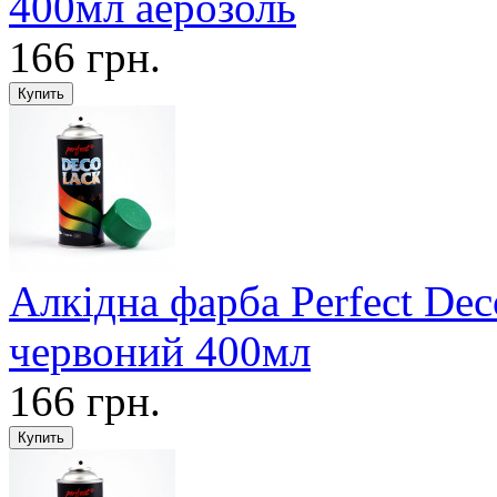
400мл аерозоль
166 грн.
Алкідна фарба Perfect De
червоний 400мл
166 грн.