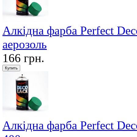
Алкідна фарба Perfect D
аерозоль
166 грн.
Алкідна фарба Perfect D