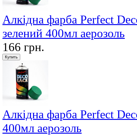
Алкідна фарба Perfect De
зелений 400мл аерозоль
166 грн.
Алкідна фарба Perfect De
400мл аерозоль