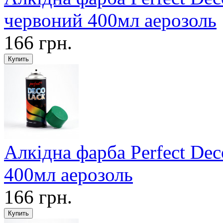
червоний 400мл аерозоль
166 грн.
Алкідна фарба Perfect D
400мл аерозоль
166 грн.