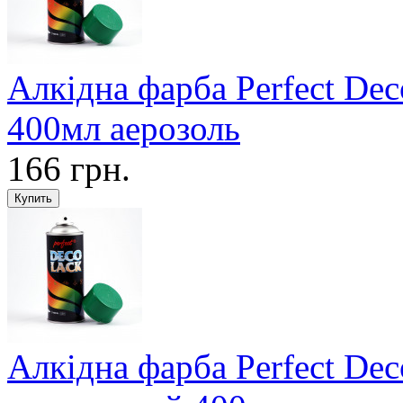
Алкідна фарба Perfect De
400мл аерозоль
166 грн.
Алкідна фарба Perfect De