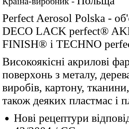
Польща
Країна-виробник -
Perfect Aerosol Polska - об
DECO LACK perfect® AK
FINISH® і TECHNO perfe
Високоякісні акрилові фар
поверхонь з металу, дерев
виробів, картону, тканини,
також деяких пластмас і п
Нові рецептури відпов