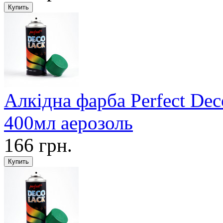
Алкідна фарба Perfect De
400мл аерозоль
166 грн.