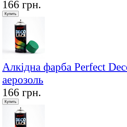
166 грн.
Алкідна фарба Perfect De
аерозоль
166 грн.