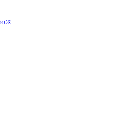
и (36)