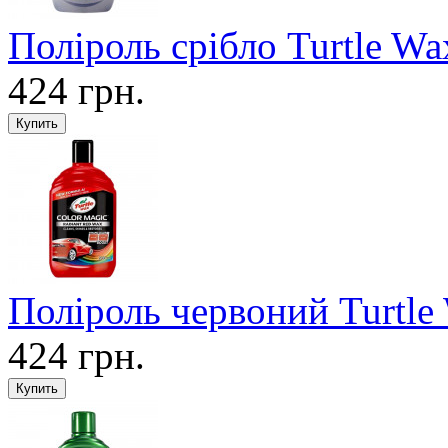
Поліроль срібло Turtle W
424 грн.
Поліроль червоний Turtle
424 грн.