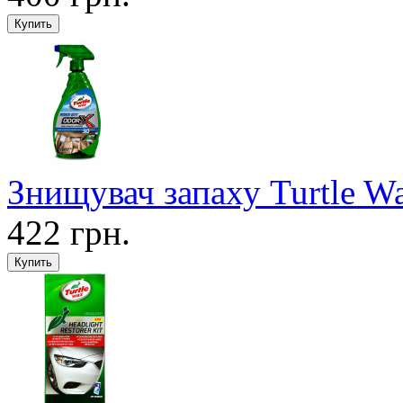
Знищувач запаху Turtle W
422 грн.