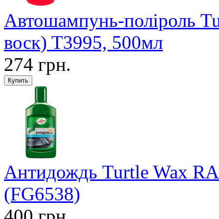
Автошампунь-поліроль Tu
воск) T3995, 500мл
274 грн.
Антидождь Turtle Wax 
(FG6538)
400 грн.