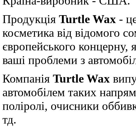
Країна-виробник - США.
Продукція
Turtle Wax
- ц
косметика від відомого с
європейського концерну, 
ваші проблеми з автомобі
Компанія
Turtle Wax
випу
автомобілем таких напрям
поліролі, очисники оббивк
тд.