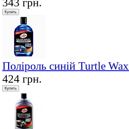
343 грн.
Поліроль синій Turtle Wa
424 грн.