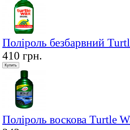
Поліроль безбарвний Turt
410 грн.
Поліроль воскова Turtle W