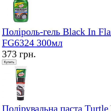
Поліроль-гель Black In Fl
FG6324 300мл
373 грн.
Полірувальна паста Turtl