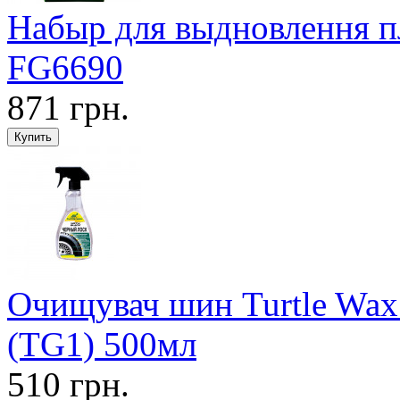
Набыр для выдновлення п
FG6690
871 грн.
Очищувач шин Turtle Wax 
(TG1) 500мл
510 грн.