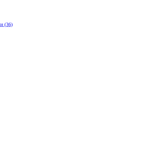
и (36)