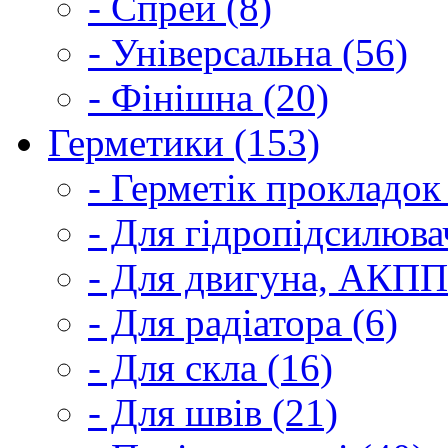
- Спрей (8)
- Універсальна (56)
- Фінішна (20)
Герметики (153)
- Герметік прокладок
- Для гідропідсилюва
- Для двигуна, АКПП
- Для радіатора (6)
- Для скла (16)
- Для швів (21)