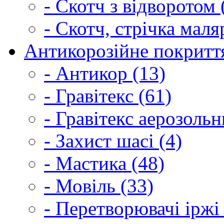
- Скотч з відворотом 
- Скотч, стрічка маля
Антикорозійне покриття
- Антикор (13)
- Гравітекс (61)
- Гравітекс аерозольн
- Захист шасі (4)
- Мастика (48)
- Мовіль (33)
- Перетворювачі іржі 