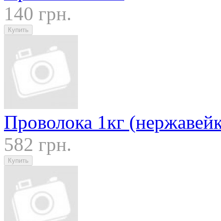
140 грн.
Проволока 1кг (нержавейк
582 грн.