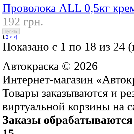
Проволока ALL 0,5кг кре
192 грн.
1
2
>
>|
Показано с 1 по 18 из 24 (
Автокраска © 2026
Интернет-магазин «Авток
Товары заказываются и р
виртуальной корзины на с
Заказы обрабатываются 
15.