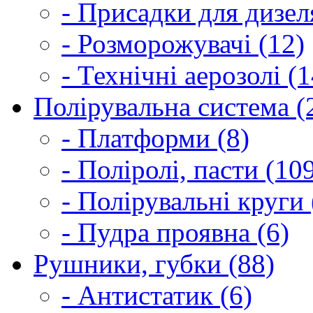
- Присадки для дизел
- Розморожувачі (12)
- Технічні аерозолі (1
Полірувальна система (
- Платформи (8)
- Поліролі, пасти (10
- Полірувальні круги 
- Пудра проявна (6)
Рушники, губки (88)
- Антистатик (6)