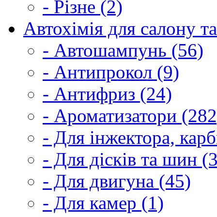
- Різне (2)
Автохімія для салону та
- Автошампунь (56)
- Антипрокол (9)
- Антифриз (24)
- Ароматизатори (282
- Для інжектора, кар
- Для дісків та шин (
- Для двигуна (45)
- Для камер (1)