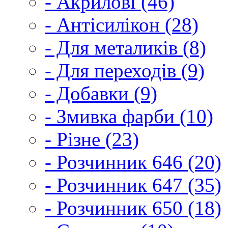
- Акрилові (46)
- Антісилікон (28)
- Для металиків (8)
- Для переходів (9)
- Добавки (9)
- Змивка фарби (10)
- Різне (23)
- Розчинник 646 (20)
- Розчинник 647 (35)
- Розчинник 650 (18)