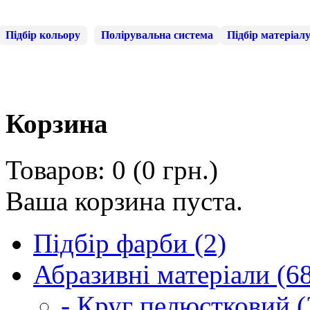
Підбір кольору
Полірувальна система
Підбір матеріал
Корзина
Товаров: 0 (0 грн.)
Ваша корзина пуста.
Підбір фарби (2)
Абразивні матеріали (6
- Круг пелюстковий (