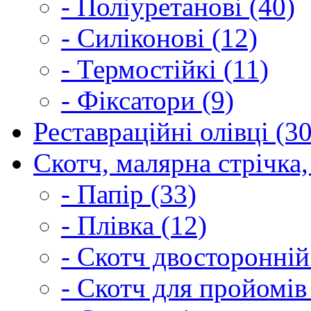
- Поліуретанові (40)
- Силіконові (12)
- Термостійкі (11)
- Фіксатори (9)
Реставраційні олівці (3
Скотч, малярна стрічка,
- Папір (33)
- Плівка (12)
- Скотч двосторонній
- Скотч для пройомів 