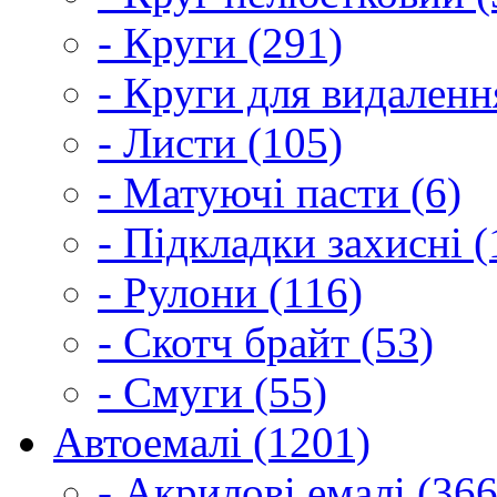
- Круги (291)
- Круги для видаленн
- Листи (105)
- Матуючі пасти (6)
- Підкладки захисні (
- Рулони (116)
- Скотч брайт (53)
- Смуги (55)
Автоемалі (1201)
- Акрилові емалі (366