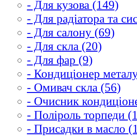
- Для кузова (149)
- Для радіатора та с
- Для салону (69)
- Для скла (20)
- Для фар (9)
- Кондиціонер металу
- Омивач скла (56)
- Очисник кондиціоне
- Поліроль торпеди (
- Присадки в масло (