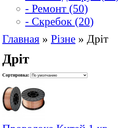
- Ремонт (50)
- Скребок (20)
Главная
»
Різне
» Дріт
Дріт
Сортировка: