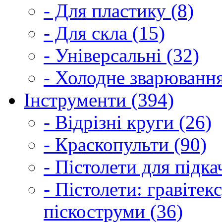
- Для пластику (8)
- Для скла (15)
- Універсальні (32)
- Холодне зварювання
Інструменти (394)
- Відрізні круги (26)
- Краскопульти (90)
- Пістолети для підка
- Пістолети: гравітек
піскоструми (36)