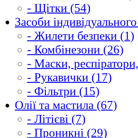
- Щітки (54)
Засоби індивідуального 
- Жилети безпеки (1)
- Комбінезони (26)
- Маски, респіратори,
- Рукавички (17)
- Фільтри (15)
Олії та мастила (67)
- Літієві (7)
- Проникні (29)