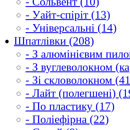
- Сольвент (10)
- Уайт-спіріт (13)
- Універсальні (14)
Шпатлівки (208)
- З алюмінієвим пило
- З вуглеволокном (ка
- Зі скловолокном (41
- Лайт (полегшені) (1
- По пластику (17)
- Поліефірна (22)