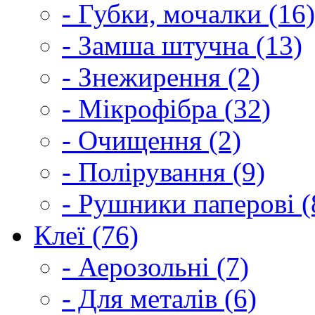
- Губки, мочалки (16)
- Замша штучна (13)
- Знежирення (2)
- Мікрофібра (32)
- Очищення (2)
- Полірування (9)
- Рушники паперові (
Клеї (76)
- Аерозольні (7)
- Для металів (6)