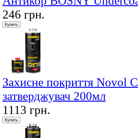
Антикор BOSNY Undercoa
246 грн.
Захисне покриття Novol 
затверджувач 200мл
1113 грн.