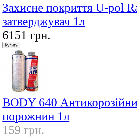
Захисне покриття U-pol R
затверджувач 1л
6151 грн.
BODY 640 Антикорозійний
порожнин 1л
159 грн.