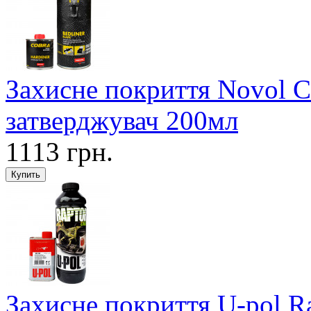
Захисне покриття Novol 
затверджувач 200мл
1113 грн.
Захисне покриття U-pol R