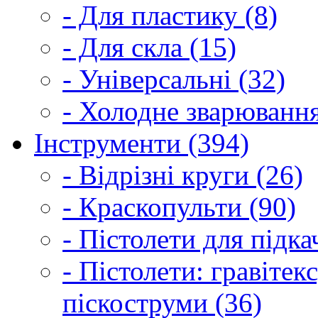
- Для пластику (8)
- Для скла (15)
- Універсальні (32)
- Холодне зварювання
Інструменти (394)
- Відрізні круги (26)
- Краскопульти (90)
- Пістолети для підка
- Пістолети: гравітек
піскоструми (36)