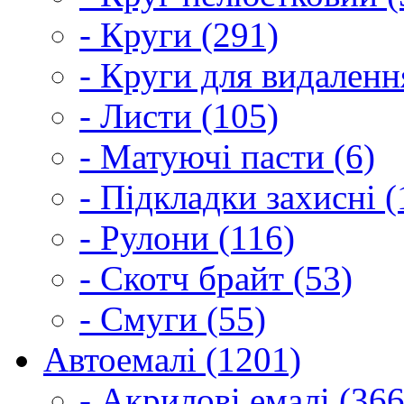
- Круги (291)
- Круги для видаленн
- Листи (105)
- Матуючі пасти (6)
- Підкладки захисні (
- Рулони (116)
- Скотч брайт (53)
- Смуги (55)
Автоемалі (1201)
- Акрилові емалі (366