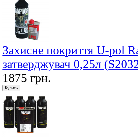
Захисне покриття U-pol R
затверджувач 0,25л (S203
1875 грн.