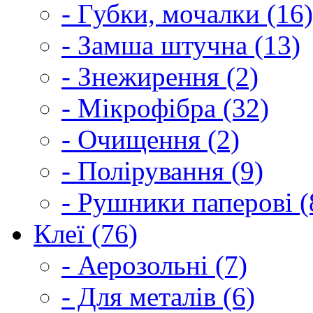
- Губки, мочалки (16)
- Замша штучна (13)
- Знежирення (2)
- Мікрофібра (32)
- Очищення (2)
- Полірування (9)
- Рушники паперові (
Клеї (76)
- Аерозольні (7)
- Для металів (6)