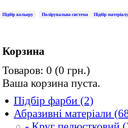
Підбір кольору
Полірувальна система
Підбір матеріал
Корзина
Товаров: 0 (0 грн.)
Ваша корзина пуста.
Підбір фарби (2)
Абразивні матеріали (6
- Круг пелюстковий (