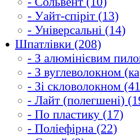
- Сольвент (10)
- Уайт-спіріт (13)
- Універсальні (14)
Шпатлівки (208)
- З алюмінієвим пило
- З вуглеволокном (ка
- Зі скловолокном (41
- Лайт (полегшені) (1
- По пластику (17)
- Поліефірна (22)