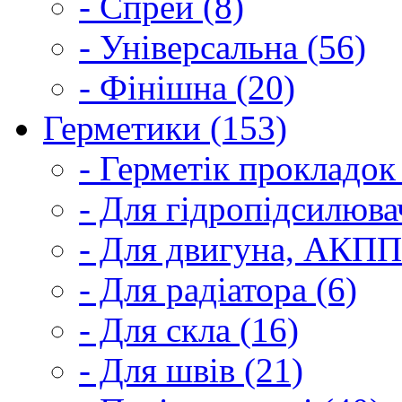
- Спрей (8)
- Універсальна (56)
- Фінішна (20)
Герметики (153)
- Герметік прокладок
- Для гідропідсилюва
- Для двигуна, АКПП
- Для радіатора (6)
- Для скла (16)
- Для швів (21)