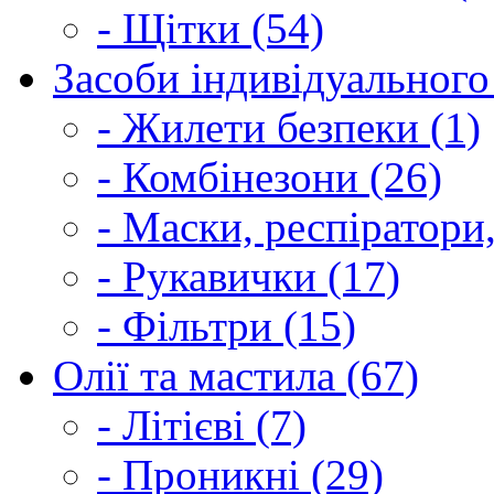
- Щітки (54)
Засоби індивідуального 
- Жилети безпеки (1)
- Комбінезони (26)
- Маски, респіратори,
- Рукавички (17)
- Фільтри (15)
Олії та мастила (67)
- Літієві (7)
- Проникні (29)