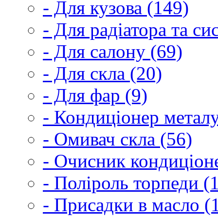
- Для кузова (149)
- Для радіатора та с
- Для салону (69)
- Для скла (20)
- Для фар (9)
- Кондиціонер металу
- Омивач скла (56)
- Очисник кондиціоне
- Поліроль торпеди (
- Присадки в масло (