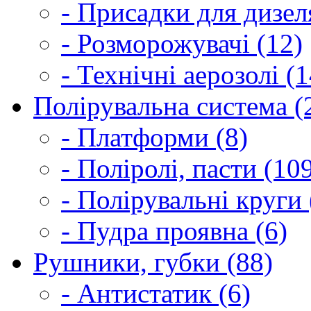
- Присадки для дизел
- Розморожувачі (12)
- Технічні аерозолі (1
Полірувальна система (
- Платформи (8)
- Поліролі, пасти (10
- Полірувальні круги 
- Пудра проявна (6)
Рушники, губки (88)
- Антистатик (6)