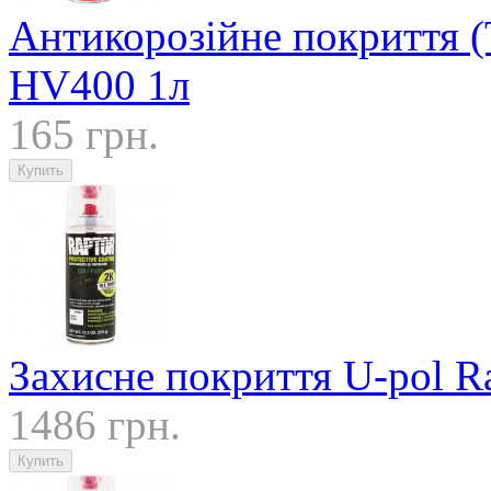
Антикорозійне покриття (
HV400 1л
165 грн.
Захисне покриття U-pol R
1486 грн.