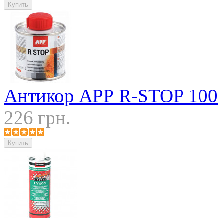
Антикор АРР R-STOP 10
226 грн.