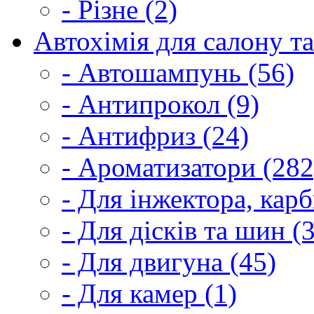
- Різне (2)
Автохімія для салону та
- Автошампунь (56)
- Антипрокол (9)
- Антифриз (24)
- Ароматизатори (282
- Для інжектора, кар
- Для дісків та шин (
- Для двигуна (45)
- Для камер (1)