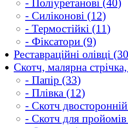
- Поліуретанові (40)
- Силіконові (12)
- Термостійкі (11)
- Фіксатори (9)
Реставраційні олівці (3
Скотч, малярна стрічка,
- Папір (33)
- Плівка (12)
- Скотч двосторонній
- Скотч для пройомів 