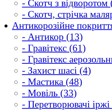
- Скотч з відворотом 
- Скотч, стрічка маля
Антикорозійне покриття
- Антикор (13)
- Гравітекс (61)
- Гравітекс аерозольн
- Захист шасі (4)
- Мастика (48)
- Мовіль (33)
- Перетворювачі іржі 