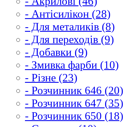
- Акрилові (46)
- Антісилікон (28)
- Для металиків (8)
- Для переходів (9)
- Добавки (9)
- Змивка фарби (10)
- Різне (23)
- Розчинник 646 (20)
- Розчинник 647 (35)
- Розчинник 650 (18)