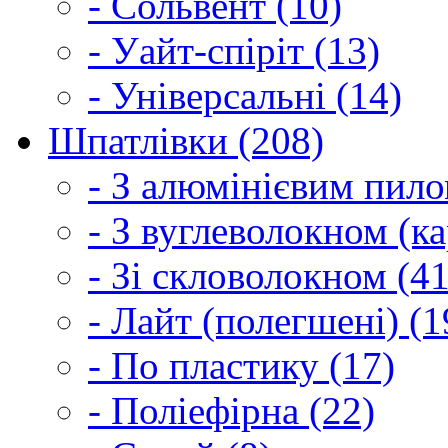
- Сольвент (10)
- Уайт-спіріт (13)
- Універсальні (14)
Шпатлівки (208)
- З алюмінієвим пило
- З вуглеволокном (ка
- Зі скловолокном (41
- Лайт (полегшені) (1
- По пластику (17)
- Поліефірна (22)