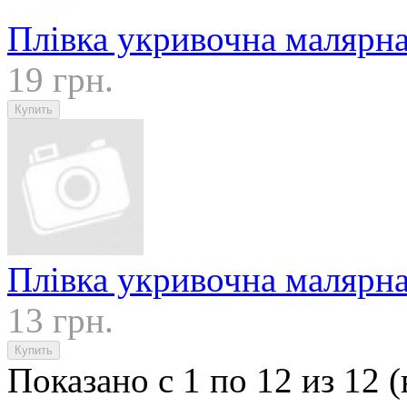
Плівка укривочна малярна
19 грн.
Плівка укривочна малярн
13 грн.
Показано с 1 по 12 из 12 (