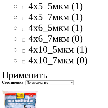
4х5_5мкм (1)
4х5_7мкм (1)
4х6_5мкм (1)
4х6_7мкм (0)
4х10_5мкм (1)
4х10_7мкм (0)
Применить
Сортировка: