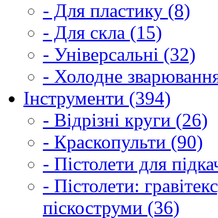
- Для пластику (8)
- Для скла (15)
- Універсальні (32)
- Холодне зварювання
Інструменти (394)
- Відрізні круги (26)
- Краскопульти (90)
- Пістолети для підка
- Пістолети: гравітек
піскоструми (36)