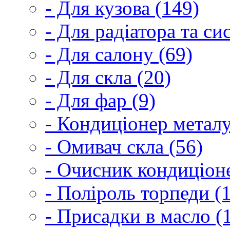
- Для кузова (149)
- Для радіатора та с
- Для салону (69)
- Для скла (20)
- Для фар (9)
- Кондиціонер металу
- Омивач скла (56)
- Очисник кондиціоне
- Поліроль торпеди (
- Присадки в масло (