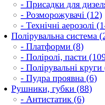
- Присадки для дизел
- Розморожувачі (12)
- Технічні аерозолі (1
Полірувальна система (
- Платформи (8)
- Поліролі, пасти (10
- Полірувальні круги 
- Пудра проявна (6)
Рушники, губки (88)
- Антистатик (6)