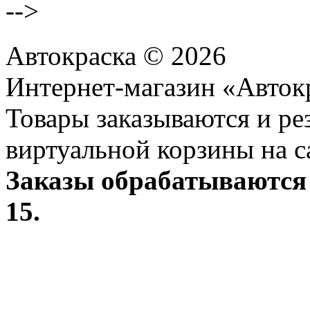
-->
Автокраска © 2026
Интернет-магазин «Авток
Товары заказываются и р
виртуальной корзины на с
Заказы обрабатываются 
15.