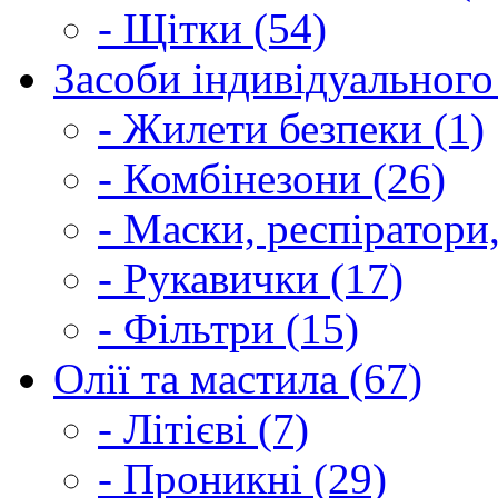
- Щітки (54)
Засоби індивідуального 
- Жилети безпеки (1)
- Комбінезони (26)
- Маски, респіратори,
- Рукавички (17)
- Фільтри (15)
Олії та мастила (67)
- Літієві (7)
- Проникні (29)