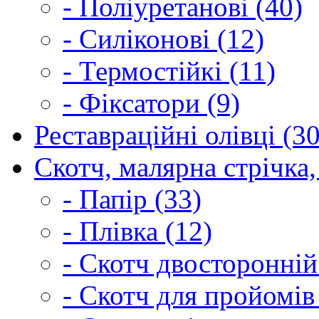
- Поліуретанові (40)
- Силіконові (12)
- Термостійкі (11)
- Фіксатори (9)
Реставраційні олівці (3
Скотч, малярна стрічка,
- Папір (33)
- Плівка (12)
- Скотч двосторонній
- Скотч для пройомів 