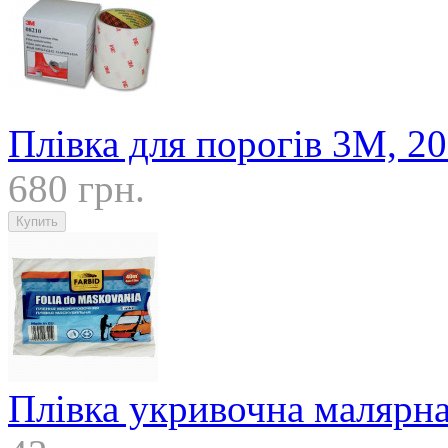
Плівка для порогів 3M, 2
680 грн.
Плівка укривочна малярна