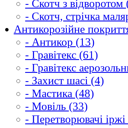
- Скотч з відворотом 
- Скотч, стрічка маля
Антикорозійне покриття
- Антикор (13)
- Гравітекс (61)
- Гравітекс аерозольн
- Захист шасі (4)
- Мастика (48)
- Мовіль (33)
- Перетворювачі іржі 