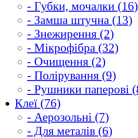
- Губки, мочалки (16)
- Замша штучна (13)
- Знежирення (2)
- Мікрофібра (32)
- Очищення (2)
- Полірування (9)
- Рушники паперові (
Клеї (76)
- Аерозольні (7)
- Для металів (6)