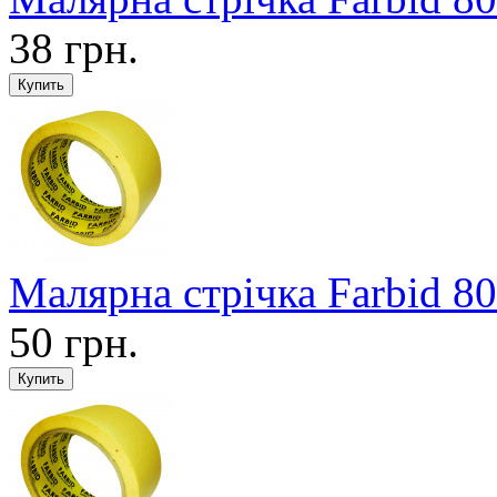
38 грн.
Малярна стрічка Farbid 8
50 грн.