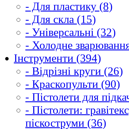
- Для пластику (8)
- Для скла (15)
- Універсальні (32)
- Холодне зварювання
Інструменти (394)
- Відрізні круги (26)
- Краскопульти (90)
- Пістолети для підка
- Пістолети: гравітек
піскоструми (36)