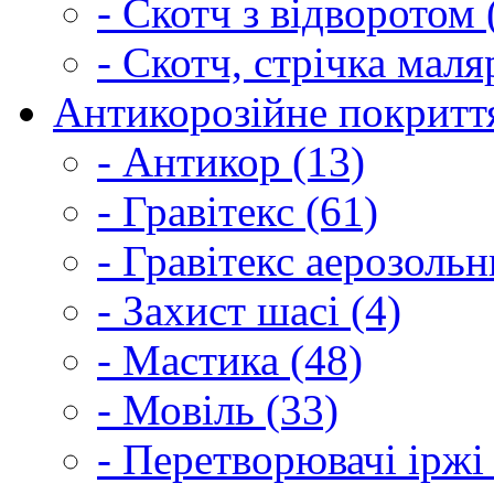
- Скотч з відворотом 
- Скотч, стрічка маля
Антикорозійне покриття
- Антикор (13)
- Гравітекс (61)
- Гравітекс аерозольн
- Захист шасі (4)
- Мастика (48)
- Мовіль (33)
- Перетворювачі іржі 