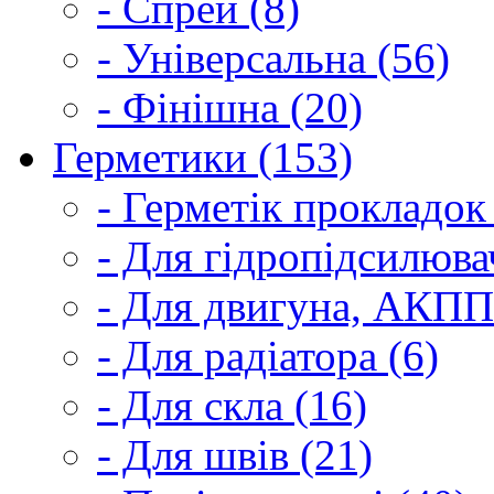
- Спрей (8)
- Універсальна (56)
- Фінішна (20)
Герметики (153)
- Герметік прокладок
- Для гідропідсилюва
- Для двигуна, АКПП
- Для радіатора (6)
- Для скла (16)
- Для швів (21)