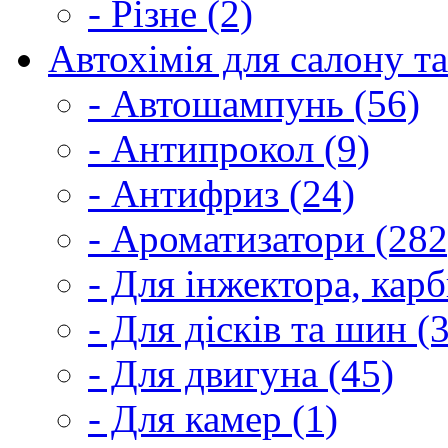
- Різне (2)
Автохімія для салону та
- Автошампунь (56)
- Антипрокол (9)
- Антифриз (24)
- Ароматизатори (282
- Для інжектора, кар
- Для дісків та шин (
- Для двигуна (45)
- Для камер (1)