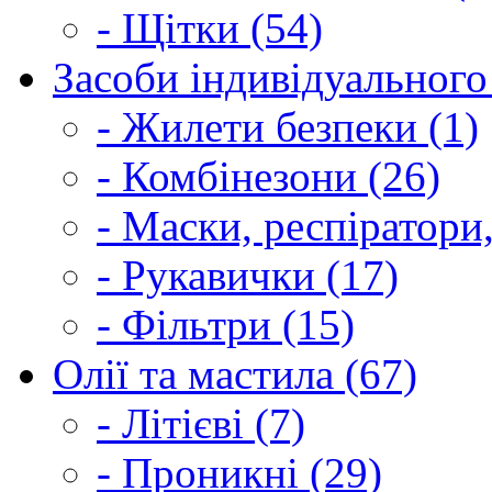
- Щітки (54)
Засоби індивідуального 
- Жилети безпеки (1)
- Комбінезони (26)
- Маски, респіратори,
- Рукавички (17)
- Фільтри (15)
Олії та мастила (67)
- Літієві (7)
- Проникні (29)