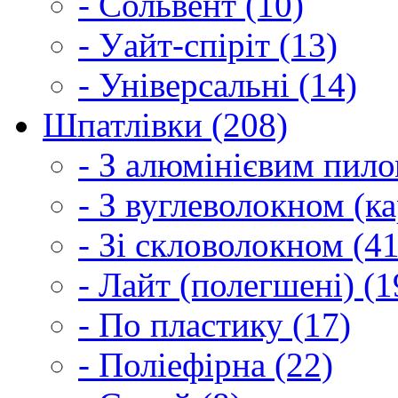
- Сольвент (10)
- Уайт-спіріт (13)
- Універсальні (14)
Шпатлівки (208)
- З алюмінієвим пило
- З вуглеволокном (ка
- Зі скловолокном (41
- Лайт (полегшені) (1
- По пластику (17)
- Поліефірна (22)