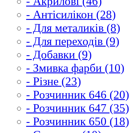
- Акрилові (46)
- Антісилікон (28)
- Для металиків (8)
- Для переходів (9)
- Добавки (9)
- Змивка фарби (10)
- Різне (23)
- Розчинник 646 (20)
- Розчинник 647 (35)
- Розчинник 650 (18)