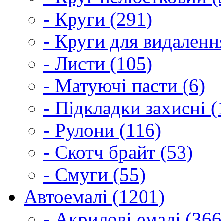
- Круги (291)
- Круги для видаленн
- Листи (105)
- Матуючі пасти (6)
- Підкладки захисні (
- Рулони (116)
- Скотч брайт (53)
- Смуги (55)
Автоемалі (1201)
- Акрилові емалі (366