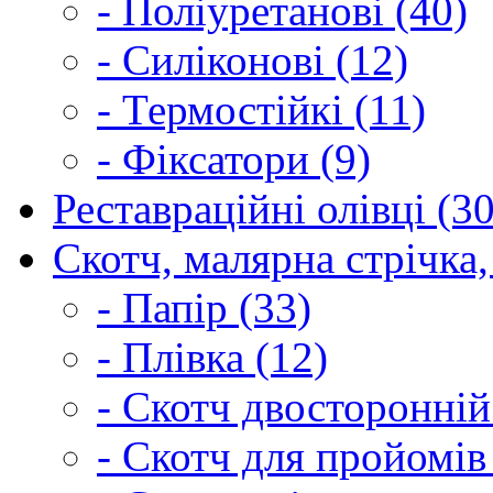
- Поліуретанові (40)
- Силіконові (12)
- Термостійкі (11)
- Фіксатори (9)
Реставраційні олівці (3
Скотч, малярна стрічка,
- Папір (33)
- Плівка (12)
- Скотч двосторонній
- Скотч для пройомів 