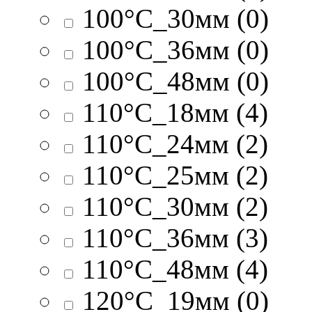
100°C_30мм (0)
100°C_36мм (0)
100°C_48мм (0)
110°C_18мм (4)
110°C_24мм (2)
110°C_25мм (2)
110°C_30мм (2)
110°C_36мм (3)
110°C_48мм (4)
120°C_19мм (0)