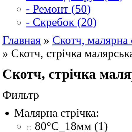
- Ремонт (50)
- Скребок (20)
Главная
»
Скотч, малярна 
» Скотч, стрічка малярськ
Скотч, стрічка мал
Фильтр
Малярна стрічка:
80°C_18мм (1)