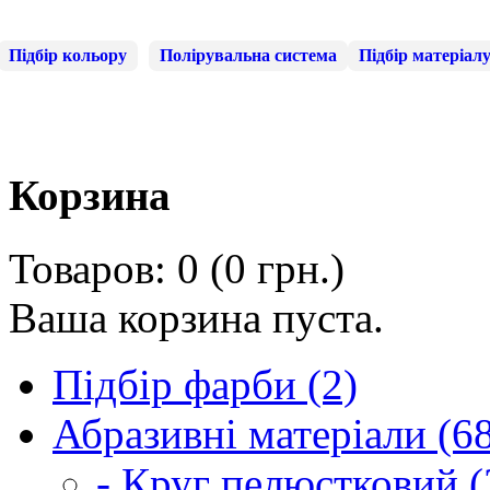
Підбір кольору
Полірувальна система
Підбір матеріал
Корзина
Товаров: 0 (0 грн.)
Ваша корзина пуста.
Підбір фарби (2)
Абразивні матеріали (6
- Круг пелюстковий (