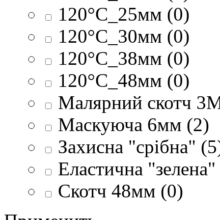
120°C_25мм (0)
120°C_30мм (0)
120°C_38мм (0)
120°C_48мм (0)
Малярний скотч 3M
Маскуюча 6мм (2)
Захисна "срібна" (5
Еластична "зелена" 
Скотч 48мм (0)