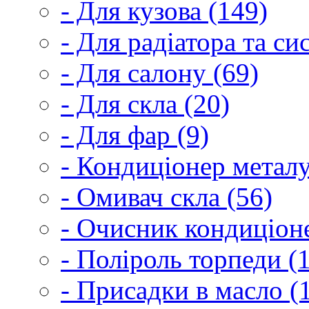
- Для кузова (149)
- Для радіатора та с
- Для салону (69)
- Для скла (20)
- Для фар (9)
- Кондиціонер металу
- Омивач скла (56)
- Очисник кондиціоне
- Поліроль торпеди (
- Присадки в масло (