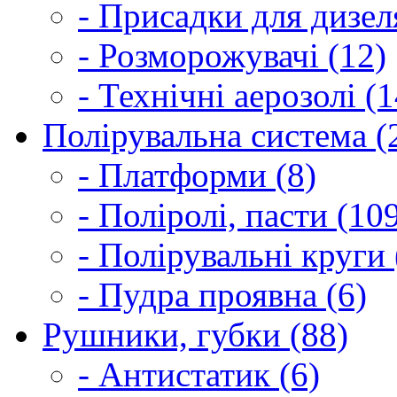
- Присадки для дизел
- Розморожувачі (12)
- Технічні аерозолі (1
Полірувальна система (
- Платформи (8)
- Поліролі, пасти (10
- Полірувальні круги 
- Пудра проявна (6)
Рушники, губки (88)
- Антистатик (6)