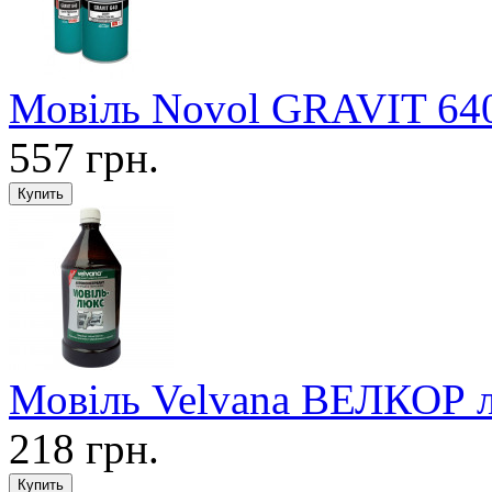
Мовіль Novol GRAVIT 640
557 грн.
Мовіль Velvana ВЕЛКОР л
218 грн.