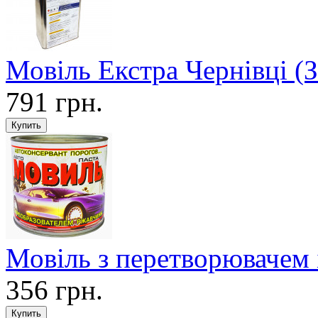
Мовіль Екстра Чернівці (
791 грн.
Мовіль з перетворювачем 
356 грн.