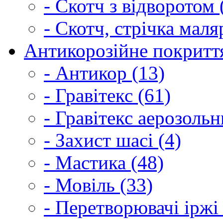
- Скотч з відворотом 
- Скотч, стрічка маля
Антикорозійне покриття
- Антикор (13)
- Гравітекс (61)
- Гравітекс аерозольн
- Захист шасі (4)
- Мастика (48)
- Мовіль (33)
- Перетворювачі іржі 