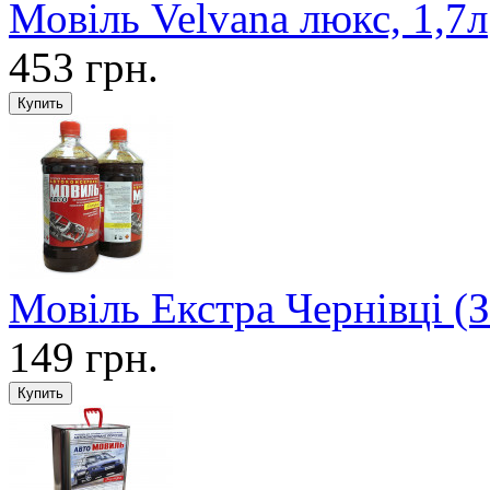
Мовіль Velvana люкс, 1,7л
453 грн.
Мовіль Екстра Чернівці (З
149 грн.