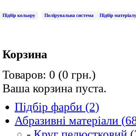
Підбір кольору
Полірувальна система
Підбір матеріал
Корзина
Товаров: 0 (0 грн.)
Ваша корзина пуста.
Підбір фарби (2)
Абразивні матеріали (6
- Круг пелюстковий (