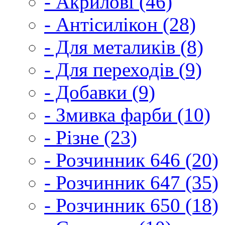
- Акрилові (46)
- Антісилікон (28)
- Для металиків (8)
- Для переходів (9)
- Добавки (9)
- Змивка фарби (10)
- Різне (23)
- Розчинник 646 (20)
- Розчинник 647 (35)
- Розчинник 650 (18)