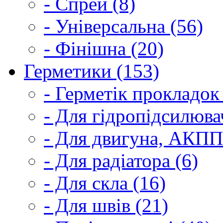
- Спрей (8)
- Універсальна (56)
- Фінішна (20)
Герметики (153)
- Герметік прокладок
- Для гідропідсилюва
- Для двигуна, АКПП
- Для радіатора (6)
- Для скла (16)
- Для швів (21)