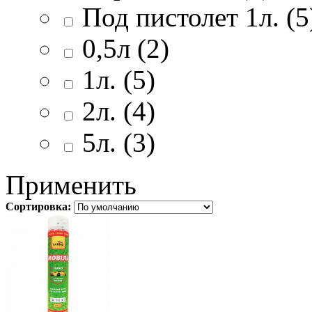
Под пистолет 1л. (5
0,5л (2)
1л. (5)
2л. (4)
5л. (3)
Применить
Сортировка: