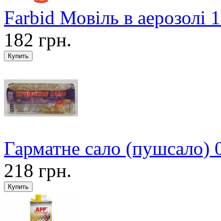
Farbid Мовіль в аерозолі 1
182 грн.
Гарматне сало (пушсало) 0
218 грн.