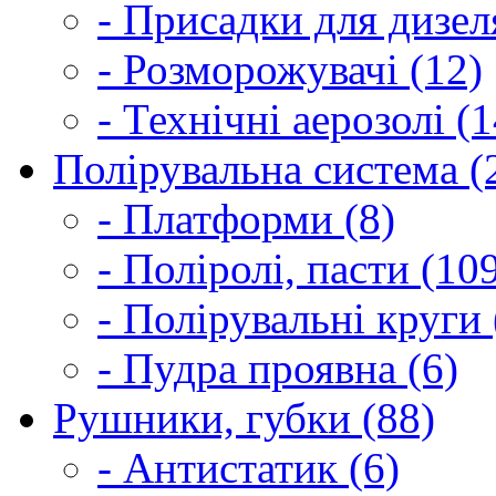
- Присадки для дизел
- Розморожувачі (12)
- Технічні аерозолі (1
Полірувальна система (
- Платформи (8)
- Поліролі, пасти (10
- Полірувальні круги 
- Пудра проявна (6)
Рушники, губки (88)
- Антистатик (6)