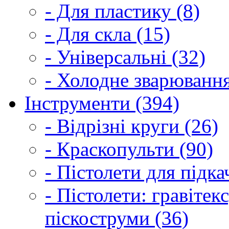
- Для пластику (8)
- Для скла (15)
- Універсальні (32)
- Холодне зварювання
Інструменти (394)
- Відрізні круги (26)
- Краскопульти (90)
- Пістолети для підка
- Пістолети: гравітек
піскоструми (36)