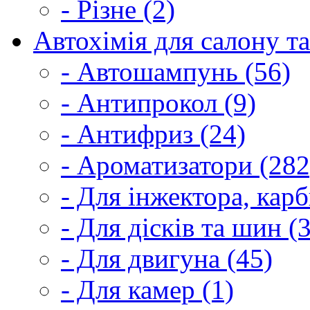
- Різне (2)
Автохімія для салону та
- Автошампунь (56)
- Антипрокол (9)
- Антифриз (24)
- Ароматизатори (282
- Для інжектора, кар
- Для дісків та шин (
- Для двигуна (45)
- Для камер (1)