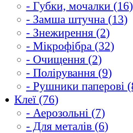
- Губки, мочалки (16)
- Замша штучна (13)
- Знежирення (2)
- Мікрофібра (32)
- Очищення (2)
- Полірування (9)
- Рушники паперові (
Клеї (76)
- Аерозольні (7)
- Для металів (6)