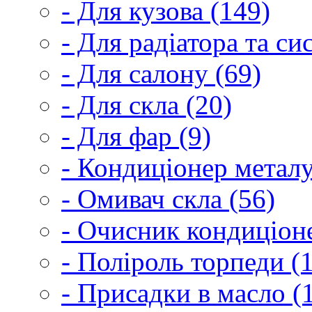
- Для кузова (149)
- Для радіатора та с
- Для салону (69)
- Для скла (20)
- Для фар (9)
- Кондиціонер металу
- Омивач скла (56)
- Очисник кондиціоне
- Поліроль торпеди (
- Присадки в масло (