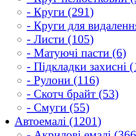
- Круги (291)
- Круги для видаленн
- Листи (105)
- Матуючі пасти (6)
- Підкладки захисні (
- Рулони (116)
- Скотч брайт (53)
- Смуги (55)
Автоемалі (1201)
- Акрилові емалі (366