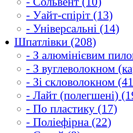
- Сольвент (10)
- Уайт-спіріт (13)
- Універсальні (14)
Шпатлівки (208)
- З алюмінієвим пило
- З вуглеволокном (ка
- Зі скловолокном (41
- Лайт (полегшені) (1
- По пластику (17)
- Поліефірна (22)