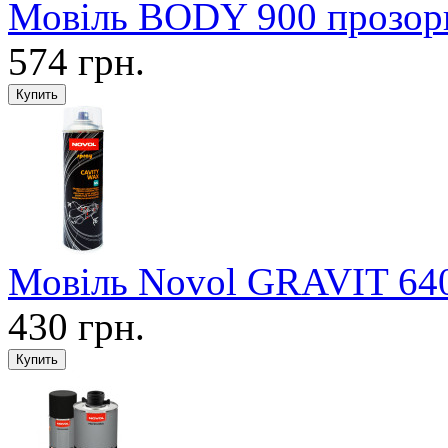
Мовіль BODY 900 прозор
574 грн.
Мовіль Novol GRAVIT 640 
430 грн.