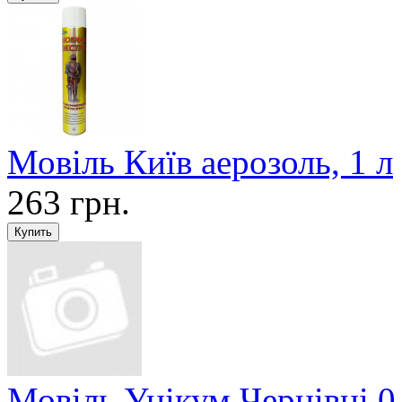
Мовіль Київ аерозоль, 1 л
263 грн.
Мовіль Унікум Чернівці 0,