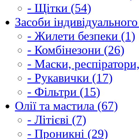
- Щітки (54)
Засоби індивідуального 
- Жилети безпеки (1)
- Комбінезони (26)
- Маски, респіратори,
- Рукавички (17)
- Фільтри (15)
Олії та мастила (67)
- Літієві (7)
- Проникні (29)