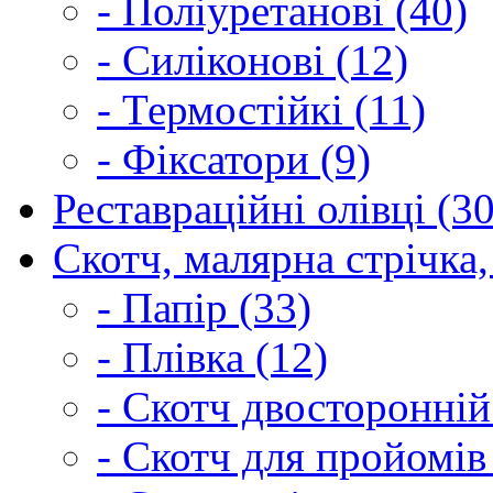
- Поліуретанові (40)
- Силіконові (12)
- Термостійкі (11)
- Фіксатори (9)
Реставраційні олівці (3
Скотч, малярна стрічка,
- Папір (33)
- Плівка (12)
- Скотч двосторонній
- Скотч для пройомів 