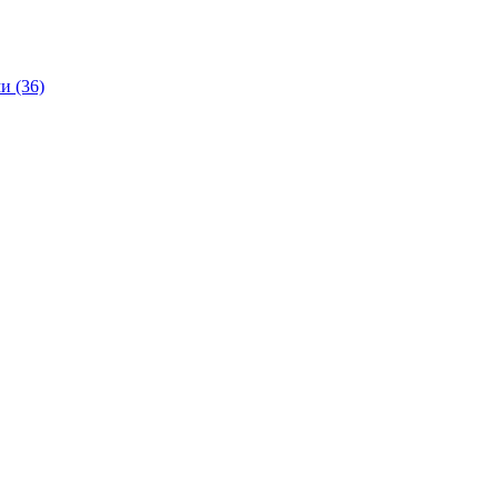
и (36)