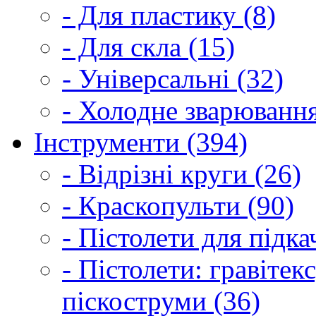
- Для пластику (8)
- Для скла (15)
- Універсальні (32)
- Холодне зварювання
Інструменти (394)
- Відрізні круги (26)
- Краскопульти (90)
- Пістолети для підка
- Пістолети: гравітек
піскоструми (36)