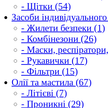
- Щітки (54)
Засоби індивідуального 
- Жилети безпеки (1)
- Комбінезони (26)
- Маски, респіратори,
- Рукавички (17)
- Фільтри (15)
Олії та мастила (67)
- Літієві (7)
- Проникні (29)