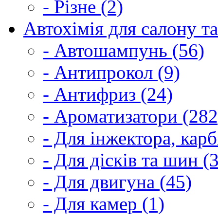
- Різне (2)
Автохімія для салону та
- Автошампунь (56)
- Антипрокол (9)
- Антифриз (24)
- Ароматизатори (282
- Для інжектора, кар
- Для дісків та шин (
- Для двигуна (45)
- Для камер (1)