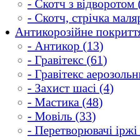
- Скотч з відворотом 
- Скотч, стрічка маля
Антикорозійне покриття
- Антикор (13)
- Гравітекс (61)
- Гравітекс аерозольн
- Захист шасі (4)
- Мастика (48)
- Мовіль (33)
- Перетворювачі іржі 