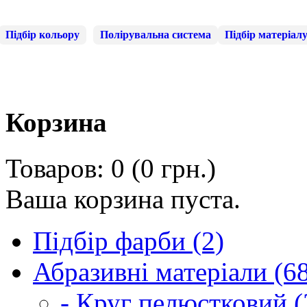
Підбір кольору
Полірувальна система
Підбір матеріал
Корзина
Товаров: 0 (0 грн.)
Ваша корзина пуста.
Підбір фарби (2)
Абразивні матеріали (6
- Круг пелюстковий (