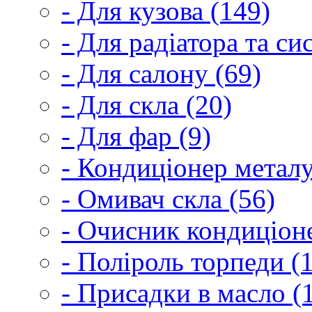
- Для кузова (149)
- Для радіатора та с
- Для салону (69)
- Для скла (20)
- Для фар (9)
- Кондиціонер металу
- Омивач скла (56)
- Очисник кондиціоне
- Поліроль торпеди (
- Присадки в масло (