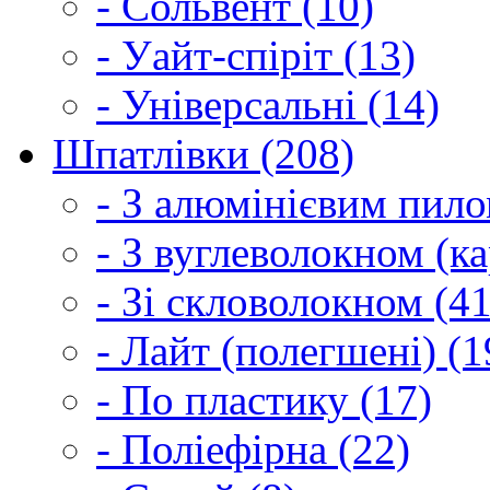
- Сольвент (10)
- Уайт-спіріт (13)
- Універсальні (14)
Шпатлівки (208)
- З алюмінієвим пило
- З вуглеволокном (ка
- Зі скловолокном (41
- Лайт (полегшені) (1
- По пластику (17)
- Поліефірна (22)