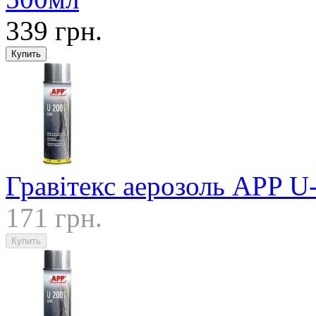
339 грн.
Гравітекс аерозоль APP U-
171 грн.