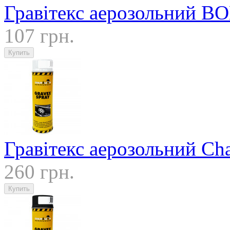
Гравітекс аерозольний B
107 грн.
Гравітекс аерозольний Ch
260 грн.