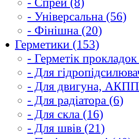
- Спрей (8)
- Універсальна (56)
- Фінішна (20)
Герметики (153)
- Герметік прокладок
- Для гідропідсилюва
- Для двигуна, АКПП
- Для радіатора (6)
- Для скла (16)
- Для швів (21)