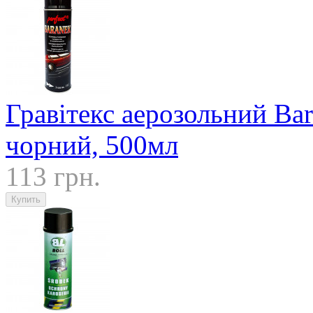
Гравітекс аерозольний Bar
чорний, 500мл
113 грн.