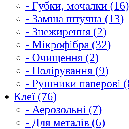
- Губки, мочалки (16)
- Замша штучна (13)
- Знежирення (2)
- Мікрофібра (32)
- Очищення (2)
- Полірування (9)
- Рушники паперові (
Клеї (76)
- Аерозольні (7)
- Для металів (6)