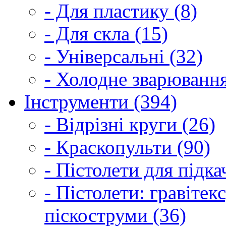
- Для пластику (8)
- Для скла (15)
- Універсальні (32)
- Холодне зварювання
Інструменти (394)
- Відрізні круги (26)
- Краскопульти (90)
- Пістолети для підка
- Пістолети: гравітек
піскоструми (36)