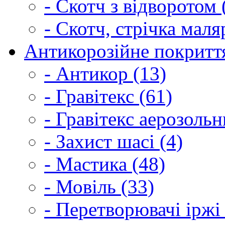
- Скотч з відворотом 
- Скотч, стрічка маля
Антикорозійне покриття
- Антикор (13)
- Гравітекс (61)
- Гравітекс аерозольн
- Захист шасі (4)
- Мастика (48)
- Мовіль (33)
- Перетворювачі іржі 