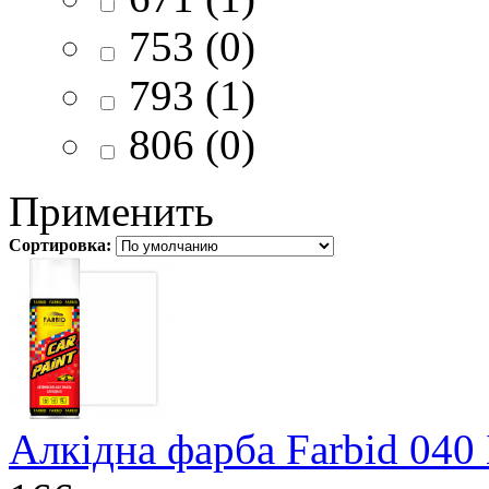
753 (0)
793 (1)
806 (0)
Применить
Сортировка:
Алкідна фарба Farbid 040