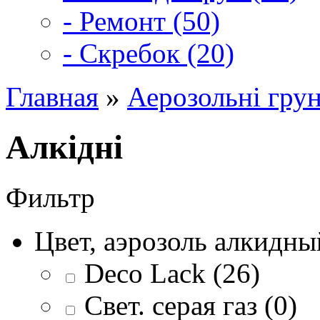
- Ремонт (50)
- Скребок (20)
Главная
»
Аерозольні грун
Алкідні
Фильтр
Цвет, аэрозоль алкидны
Deco Lack (26)
Свет. серая газ (0)