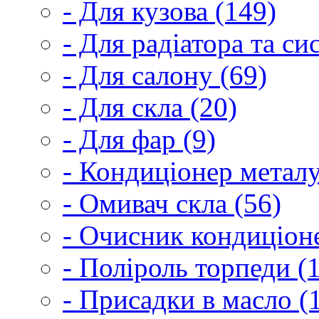
- Для кузова (149)
- Для радіатора та с
- Для салону (69)
- Для скла (20)
- Для фар (9)
- Кондиціонер металу
- Омивач скла (56)
- Очисник кондиціоне
- Поліроль торпеди (
- Присадки в масло (