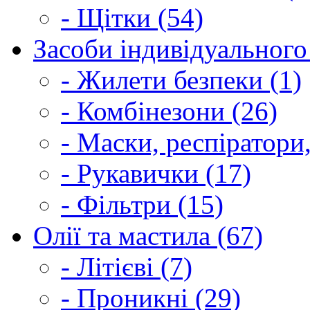
- Щітки (54)
Засоби індивідуального 
- Жилети безпеки (1)
- Комбінезони (26)
- Маски, респіратори,
- Рукавички (17)
- Фільтри (15)
Олії та мастила (67)
- Літієві (7)
- Проникні (29)