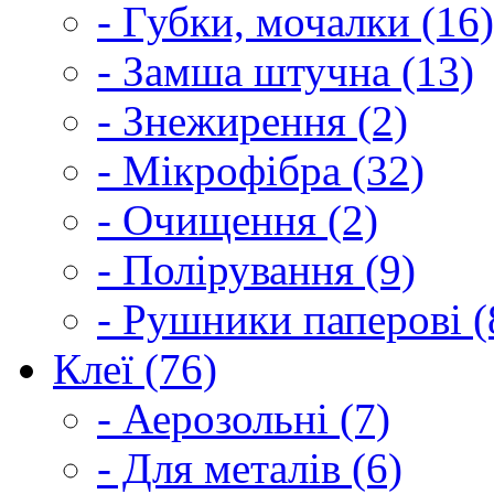
- Губки, мочалки (16)
- Замша штучна (13)
- Знежирення (2)
- Мікрофібра (32)
- Очищення (2)
- Полірування (9)
- Рушники паперові (
Клеї (76)
- Аерозольні (7)
- Для металів (6)