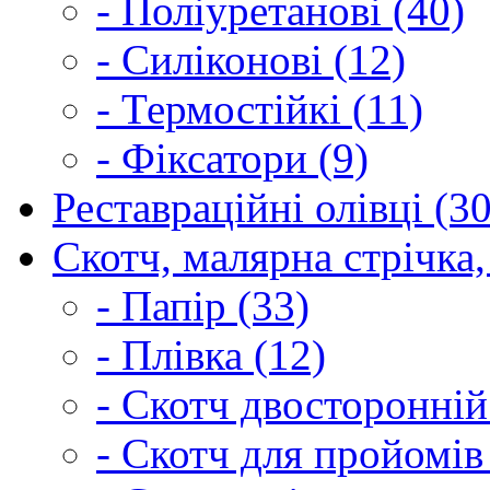
- Поліуретанові (40)
- Силіконові (12)
- Термостійкі (11)
- Фіксатори (9)
Реставраційні олівці (3
Скотч, малярна стрічка,
- Папір (33)
- Плівка (12)
- Скотч двосторонній
- Скотч для пройомів 