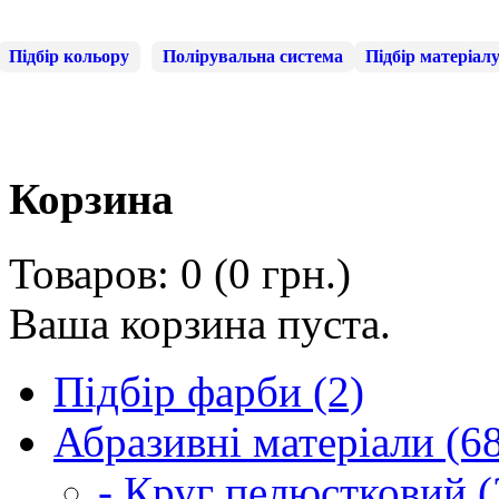
Підбір кольору
Полірувальна система
Підбір матеріал
Корзина
Товаров: 0 (0 грн.)
Ваша корзина пуста.
Підбір фарби (2)
Абразивні матеріали (6
- Круг пелюстковий (