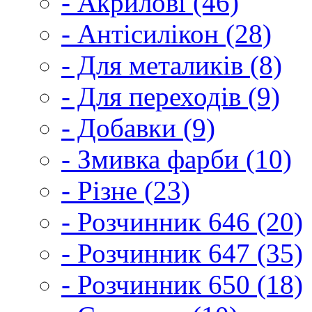
- Акрилові (46)
- Антісилікон (28)
- Для металиків (8)
- Для переходів (9)
- Добавки (9)
- Змивка фарби (10)
- Різне (23)
- Розчинник 646 (20)
- Розчинник 647 (35)
- Розчинник 650 (18)