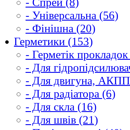
- Спрей (8)
- Універсальна (56)
- Фінішна (20)
Герметики (153)
- Герметік прокладок
- Для гідропідсилюва
- Для двигуна, АКПП
- Для радіатора (6)
- Для скла (16)
- Для швів (21)