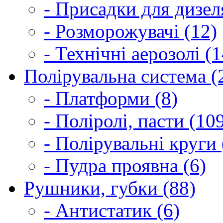
- Присадки для дизел
- Розморожувачі (12)
- Технічні аерозолі (1
Полірувальна система (
- Платформи (8)
- Поліролі, пасти (10
- Полірувальні круги 
- Пудра проявна (6)
Рушники, губки (88)
- Антистатик (6)