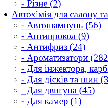
- Різне (2)
Автохімія для салону та
- Автошампунь (56)
- Антипрокол (9)
- Антифриз (24)
- Ароматизатори (282
- Для інжектора, кар
- Для дісків та шин (
- Для двигуна (45)
- Для камер (1)