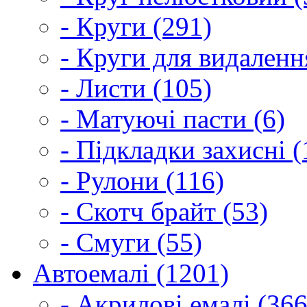
- Круги (291)
- Круги для видаленн
- Листи (105)
- Матуючі пасти (6)
- Підкладки захисні (
- Рулони (116)
- Скотч брайт (53)
- Смуги (55)
Автоемалі (1201)
- Акрилові емалі (366