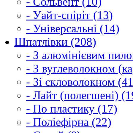
- Сольвент (10)
- Уайт-спіріт (13)
- Універсальні (14)
Шпатлівки (208)
- З алюмінієвим пило
- З вуглеволокном (ка
- Зі скловолокном (41
- Лайт (полегшені) (1
- По пластику (17)
- Поліефірна (22)