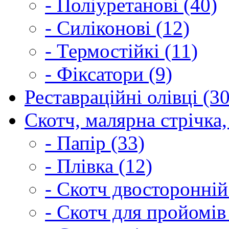
- Поліуретанові (40)
- Силіконові (12)
- Термостійкі (11)
- Фіксатори (9)
Реставраційні олівці (3
Скотч, малярна стрічка,
- Папір (33)
- Плівка (12)
- Скотч двосторонній
- Скотч для пройомів 