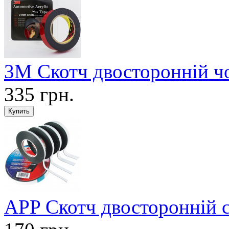
3М Скотч двосторонній ч
335 грн.
APP Скотч двосторонній 