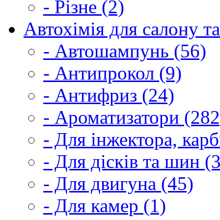
- Різне (2)
Автохімія для салону та
- Автошампунь (56)
- Антипрокол (9)
- Антифриз (24)
- Ароматизатори (282
- Для інжектора, кар
- Для дісків та шин (
- Для двигуна (45)
- Для камер (1)