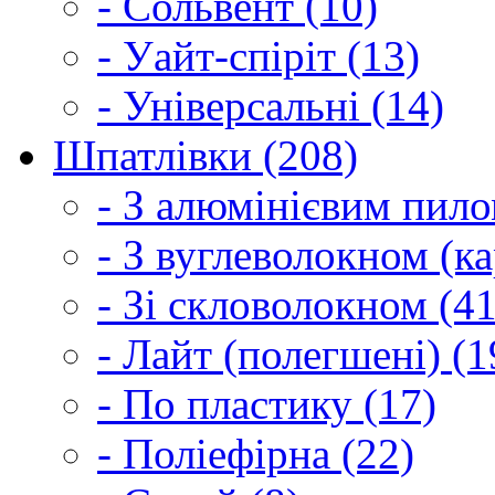
- Сольвент (10)
- Уайт-спіріт (13)
- Універсальні (14)
Шпатлівки (208)
- З алюмінієвим пило
- З вуглеволокном (ка
- Зі скловолокном (41
- Лайт (полегшені) (1
- По пластику (17)
- Поліефірна (22)