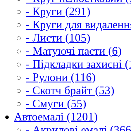
- Круги (291)
- Круги для видаленн
- Листи (105)
- Матуючі пасти (6)
- Підкладки захисні (
- Рулони (116)
- Скотч брайт (53)
- Смуги (55)
Автоемалі (1201)
- Акрилові емалі (366