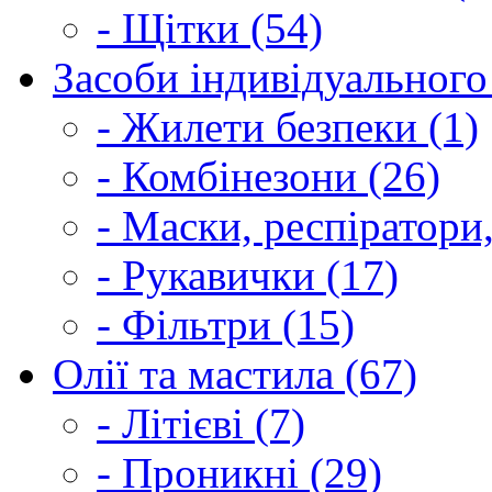
- Щітки (54)
Засоби індивідуального 
- Жилети безпеки (1)
- Комбінезони (26)
- Маски, респіратори,
- Рукавички (17)
- Фільтри (15)
Олії та мастила (67)
- Літієві (7)
- Проникні (29)