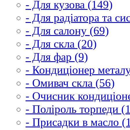
- Для кузова (149)
- Для радіатора та с
- Для салону (69)
- Для скла (20)
- Для фар (9)
- Кондиціонер металу
- Омивач скла (56)
- Очисник кондиціоне
- Поліроль торпеди (
- Присадки в масло (