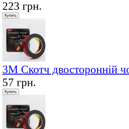
223 грн.
3М Скотч двосторонній ч
57 грн.