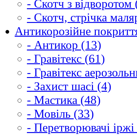
- Скотч з відворотом 
- Скотч, стрічка маля
Антикорозійне покриття
- Антикор (13)
- Гравітекс (61)
- Гравітекс аерозольн
- Захист шасі (4)
- Мастика (48)
- Мовіль (33)
- Перетворювачі іржі 