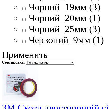
Чорний_19мм (3)
Чорний_20мм (1)
Чорний_25мм (3)
Червоний_9мм (1)
Применить
Сортировка:
3М Скотч двосторонній с