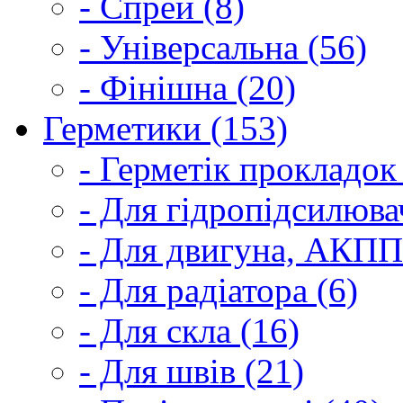
- Спрей (8)
- Універсальна (56)
- Фінішна (20)
Герметики (153)
- Герметік прокладок
- Для гідропідсилюва
- Для двигуна, АКПП
- Для радіатора (6)
- Для скла (16)
- Для швів (21)