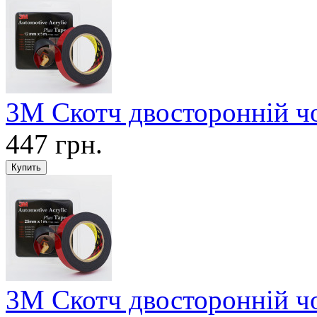
3М Скотч двосторонній ч
447 грн.
3М Скотч двосторонній ч