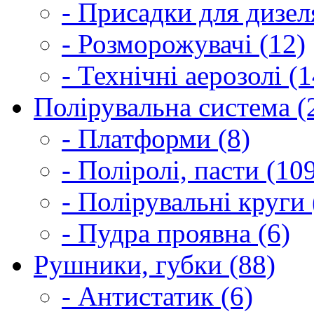
- Присадки для дизел
- Розморожувачі (12)
- Технічні аерозолі (1
Полірувальна система (
- Платформи (8)
- Поліролі, пасти (10
- Полірувальні круги 
- Пудра проявна (6)
Рушники, губки (88)
- Антистатик (6)