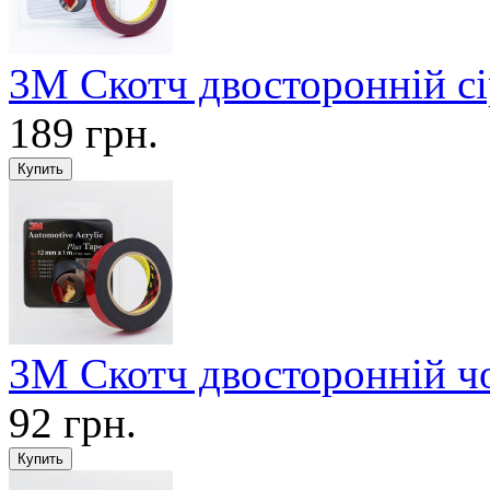
3М Скотч двосторонній с
189 грн.
3М Скотч двосторонній ч
92 грн.