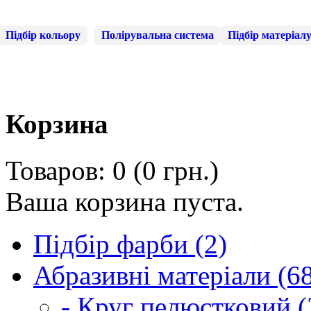
Підбір кольору
Полірувальна система
Підбір матеріал
Корзина
Товаров: 0 (0 грн.)
Ваша корзина пуста.
Підбір фарби (2)
Абразивні матеріали (6
- Круг пелюстковий (