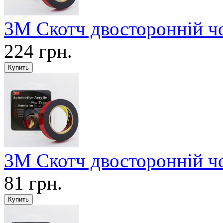
3М Скотч двосторонній ч
224 грн.
3М Скотч двосторонній ч
81 грн.