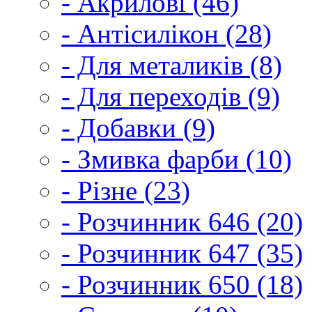
- Акрилові (46)
- Антісилікон (28)
- Для металиків (8)
- Для переходів (9)
- Добавки (9)
- Змивка фарби (10)
- Різне (23)
- Розчинник 646 (20)
- Розчинник 647 (35)
- Розчинник 650 (18)