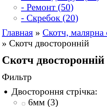
- Ремонт (50)
- Скребок (20)
Главная
»
Скотч, малярна 
» Скотч двосторонній
Скотч двосторонній
Фильтр
Двостороння стрічка:
6мм (3)