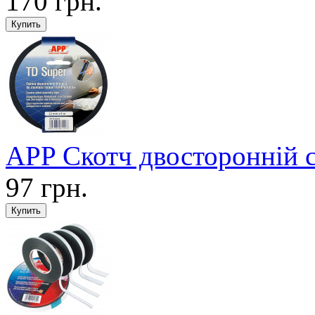
170 грн.
APP Скотч двосторонній 
97 грн.