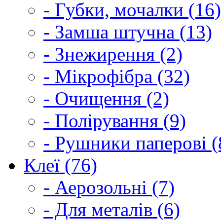
- Губки, мочалки (16)
- Замша штучна (13)
- Знежирення (2)
- Мікрофібра (32)
- Очищення (2)
- Полірування (9)
- Рушники паперові (
Клеї (76)
- Аерозольні (7)
- Для металів (6)