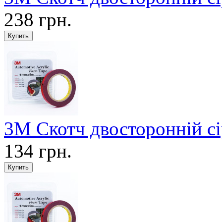
238 грн.
3М Скотч двосторонній с
134 грн.