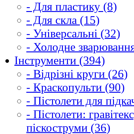
- Для пластику (8)
- Для скла (15)
- Універсальні (32)
- Холодне зварювання
Інструменти (394)
- Відрізні круги (26)
- Краскопульти (90)
- Пістолети для підка
- Пістолети: гравітек
піскоструми (36)