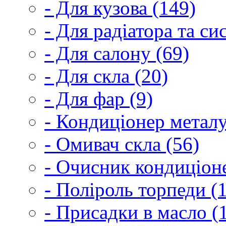
- Для кузова (149)
- Для радіатора та с
- Для салону (69)
- Для скла (20)
- Для фар (9)
- Кондиціонер металу
- Омивач скла (56)
- Очисник кондиціоне
- Поліроль торпеди (
- Присадки в масло (