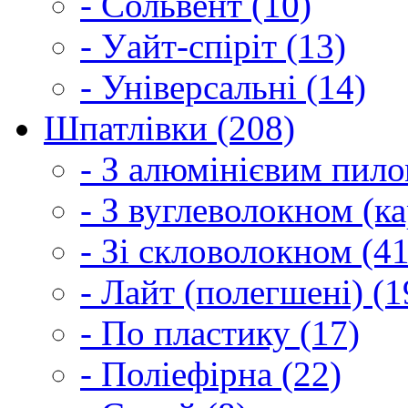
- Сольвент (10)
- Уайт-спіріт (13)
- Універсальні (14)
Шпатлівки (208)
- З алюмінієвим пило
- З вуглеволокном (ка
- Зі скловолокном (41
- Лайт (полегшені) (1
- По пластику (17)
- Поліефірна (22)