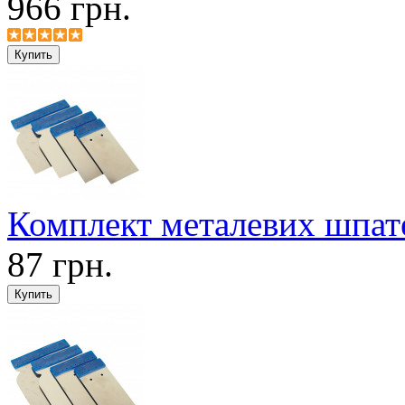
966 грн.
Комплект металевих шпате
87 грн.