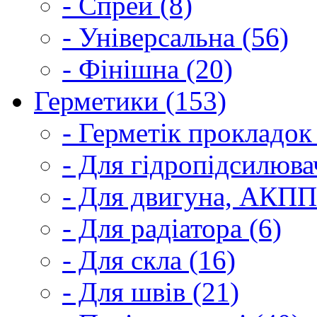
- Спрей (8)
- Універсальна (56)
- Фінішна (20)
Герметики (153)
- Герметік прокладок
- Для гідропідсилюва
- Для двигуна, АКПП
- Для радіатора (6)
- Для скла (16)
- Для швів (21)