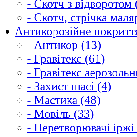
- Скотч з відворотом 
- Скотч, стрічка маля
Антикорозійне покриття
- Антикор (13)
- Гравітекс (61)
- Гравітекс аерозольн
- Захист шасі (4)
- Мастика (48)
- Мовіль (33)
- Перетворювачі іржі 