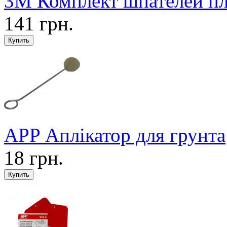
3M Комплект шпателей пла
141 грн.
APP Аплікатор для грунта
18 грн.