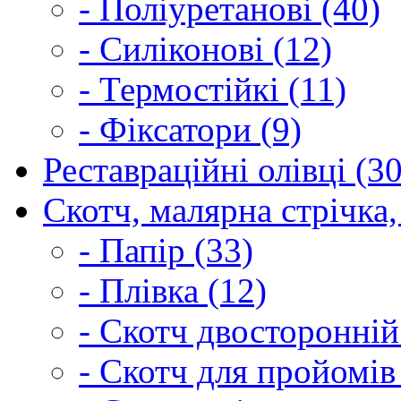
- Поліуретанові (40)
- Силіконові (12)
- Термостійкі (11)
- Фіксатори (9)
Реставраційні олівці (3
Скотч, малярна стрічка,
- Папір (33)
- Плівка (12)
- Скотч двосторонній
- Скотч для пройомів 