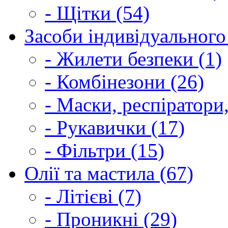
- Щітки (54)
Засоби індивідуального 
- Жилети безпеки (1)
- Комбінезони (26)
- Маски, респіратори,
- Рукавички (17)
- Фільтри (15)
Олії та мастила (67)
- Літієві (7)
- Проникні (29)