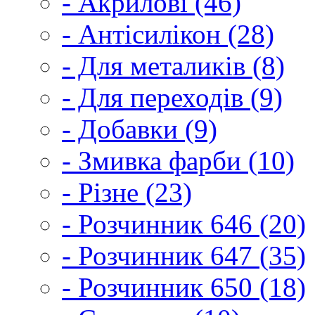
- Акрилові (46)
- Антісилікон (28)
- Для металиків (8)
- Для переходів (9)
- Добавки (9)
- Змивка фарби (10)
- Різне (23)
- Розчинник 646 (20)
- Розчинник 647 (35)
- Розчинник 650 (18)