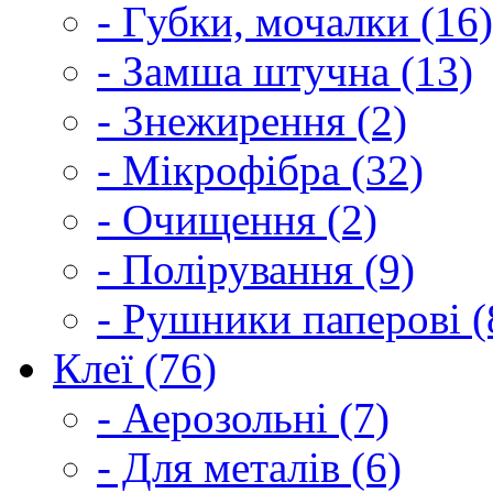
- Губки, мочалки (16)
- Замша штучна (13)
- Знежирення (2)
- Мікрофібра (32)
- Очищення (2)
- Полірування (9)
- Рушники паперові (
Клеї (76)
- Аерозольні (7)
- Для металів (6)