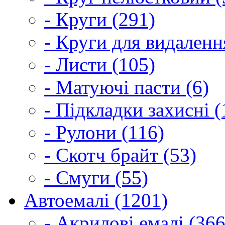
- Круги (291)
- Круги для видаленн
- Листи (105)
- Матуючі пасти (6)
- Підкладки захисні (
- Рулони (116)
- Скотч брайт (53)
- Смуги (55)
Автоемалі (1201)
- Акрилові емалі (366