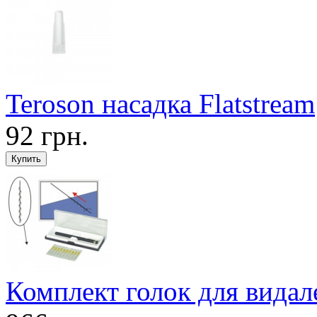
Terоson насадка Flatstream
92 грн.
Комплект голок для видал