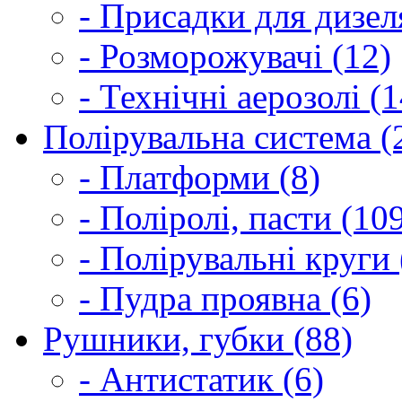
- Присадки для дизел
- Розморожувачі (12)
- Технічні аерозолі (1
Полірувальна система (
- Платформи (8)
- Поліролі, пасти (10
- Полірувальні круги 
- Пудра проявна (6)
Рушники, губки (88)
- Антистатик (6)