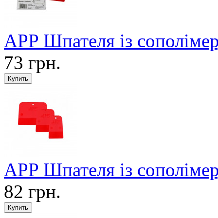
APP Шпателя із сополіме
73 грн.
APP Шпателя із сополіме
82 грн.