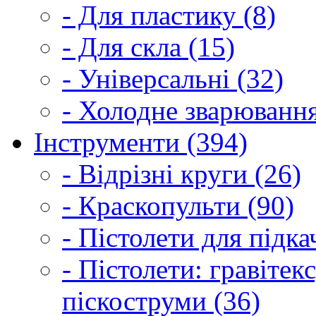
- Для пластику (8)
- Для скла (15)
- Універсальні (32)
- Холодне зварювання
Інструменти (394)
- Відрізні круги (26)
- Краскопульти (90)
- Пістолети для підка
- Пістолети: гравітек
піскоструми (36)