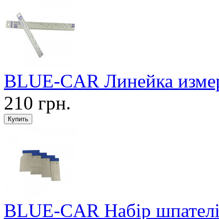
BLUE-CAR Линейка измерит
210 грн.
BLUE-CAR Набір шпателів