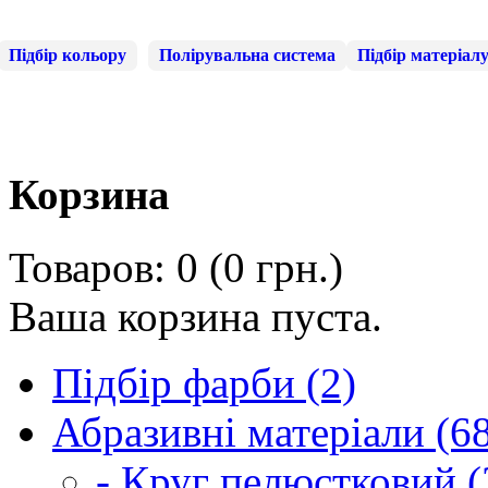
Підбір кольору
Полірувальна система
Підбір матеріал
Корзина
Товаров: 0 (0 грн.)
Ваша корзина пуста.
Підбір фарби (2)
Абразивні матеріали (6
- Круг пелюстковий (