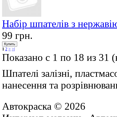
Набір шпателів з нержаві
99 грн.
1
2
>
>|
Показано с 1 по 18 из 31 (
Шпателі залізні, пластмасо
нанесення та розрівнюван
Автокраска © 2026