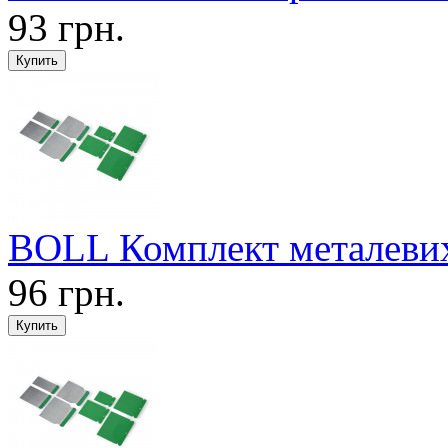
93 грн.
BOLL Комплект металевих 
96 грн.