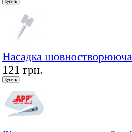
Насадка шовностворююча 
121 грн.