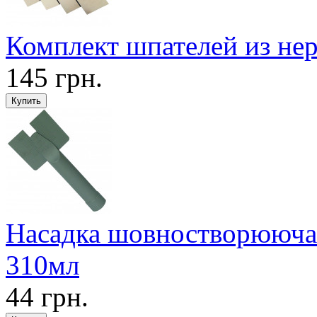
Комплект шпателей из нер
145 грн.
Насадка шовностворююча 
310мл
44 грн.