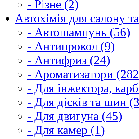
- Різне (2)
Автохімія для салону та
- Автошампунь (56)
- Антипрокол (9)
- Антифриз (24)
- Ароматизатори (282
- Для інжектора, кар
- Для дісків та шин (
- Для двигуна (45)
- Для камер (1)