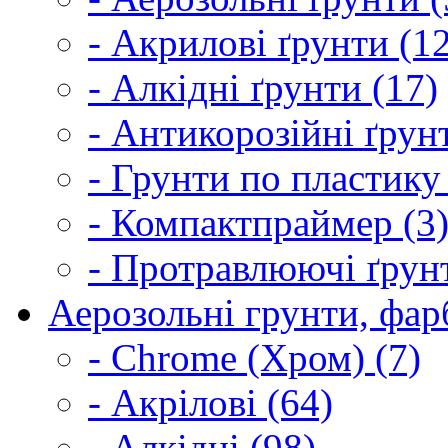
- Акрилові ґрунти (1
- Алкідні ґрунти (17)
- Антикорозійні ґрун
- Грунти по пластику
- Компактпраймер (3
- Протравлюючі ґрунт
Аерозольні грунти, фарб
- Chrome (Хром) (7)
- Акрілові (64)
- Алкідні (98)