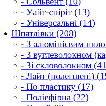
- Сольвент (10)
- Уайт-спіріт (13)
- Універсальні (14)
Шпатлівки (208)
- З алюмінієвим пило
- З вуглеволокном (ка
- Зі скловолокном (41
- Лайт (полегшені) (1
- По пластику (17)
- Поліефірна (22)