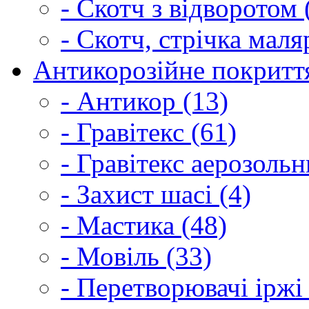
- Скотч з відворотом 
- Скотч, стрічка маля
Антикорозійне покриття
- Антикор (13)
- Гравітекс (61)
- Гравітекс аерозольн
- Захист шасі (4)
- Мастика (48)
- Мовіль (33)
- Перетворювачі іржі 