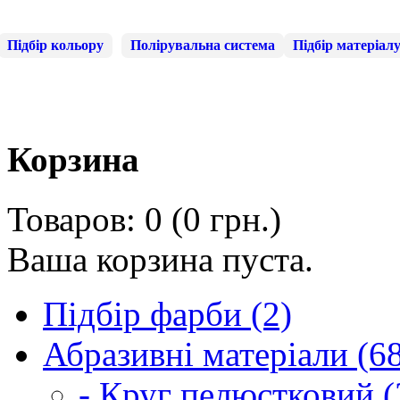
Підбір кольору
Полірувальна система
Підбір матеріал
Корзина
Товаров: 0 (0 грн.)
Ваша корзина пуста.
Підбір фарби (2)
Абразивні матеріали (6
- Круг пелюстковий (