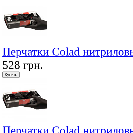
Перчатки Colad нитриловы
528 грн.
Перчатки Colad нитриловы