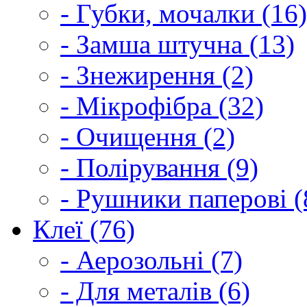
- Губки, мочалки (16)
- Замша штучна (13)
- Знежирення (2)
- Мікрофібра (32)
- Очищення (2)
- Полірування (9)
- Рушники паперові (
Клеї (76)
- Аерозольні (7)
- Для металів (6)