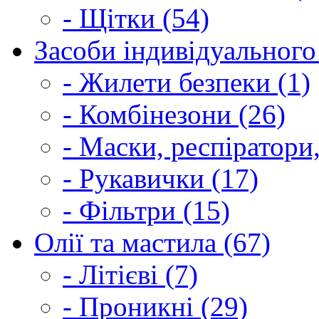
- Щітки (54)
Засоби індивідуального 
- Жилети безпеки (1)
- Комбінезони (26)
- Маски, респіратори,
- Рукавички (17)
- Фільтри (15)
Олії та мастила (67)
- Літієві (7)
- Проникні (29)