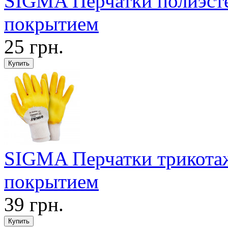
SIGMA Перчатки полиэст
покрытием
25 грн.
SIGMA Перчатки трикота
покрытием
39 грн.