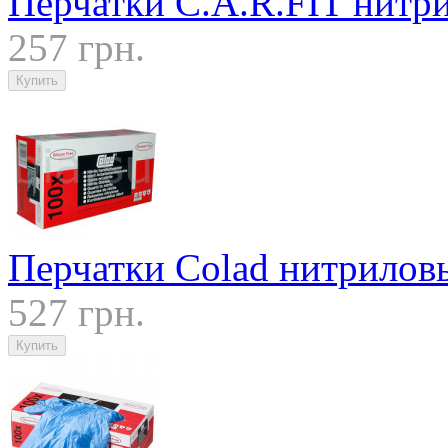
Перчатки C.A.R.FIT нитри
257 грн.
Перчатки Colad нитриловы
527 грн.