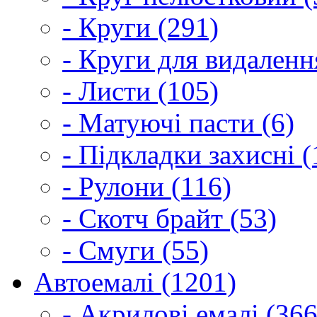
- Круги (291)
- Круги для видаленн
- Листи (105)
- Матуючі пасти (6)
- Підкладки захисні (
- Рулони (116)
- Скотч брайт (53)
- Смуги (55)
Автоемалі (1201)
- Акрилові емалі (366