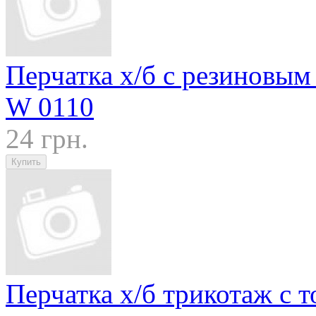
Перчатка х/б с резиновым
W 0110
24 грн.
Перчатка х/б трикотаж с