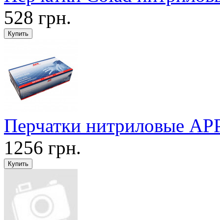
528 грн.
Перчатки нитриловые AP
1256 грн.