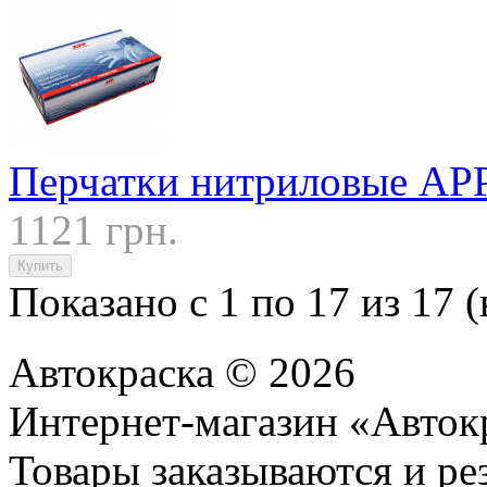
Перчатки нитриловые AP
1121 грн.
Показано с 1 по 17 из 17 (
Автокраска © 2026
Интернет-магазин «Авток
Товары заказываются и р