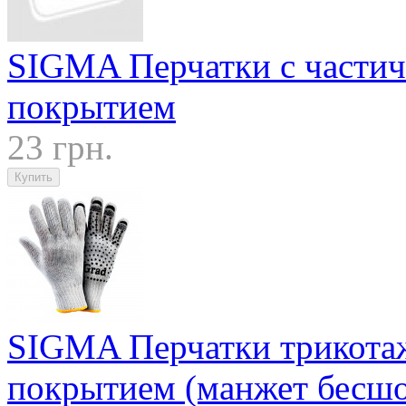
SIGMA Перчатки с части
покрытием
23 грн.
SIGMA Перчатки трикота
покрытием (манжет бесш