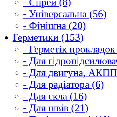
- Спрей (8)
- Універсальна (56)
- Фінішна (20)
Герметики (153)
- Герметік прокладок
- Для гідропідсилюва
- Для двигуна, АКПП
- Для радіатора (6)
- Для скла (16)
- Для швів (21)