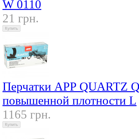
W 0110
21 грн.
Перчатки APP QUARTZ Q90
повышенной плотности L
1165 грн.