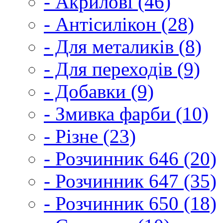
- Акрилові (46)
- Антісилікон (28)
- Для металиків (8)
- Для переходів (9)
- Добавки (9)
- Змивка фарби (10)
- Різне (23)
- Розчинник 646 (20)
- Розчинник 647 (35)
- Розчинник 650 (18)