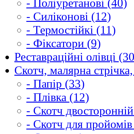
- Поліуретанові (40)
- Силіконові (12)
- Термостійкі (11)
- Фіксатори (9)
Реставраційні олівці (3
Скотч, малярна стрічка,
- Папір (33)
- Плівка (12)
- Скотч двосторонній
- Скотч для пройомів 