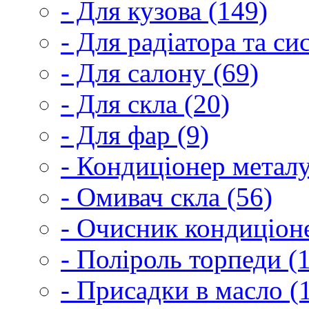
- Для кузова (149)
- Для радіатора та с
- Для салону (69)
- Для скла (20)
- Для фар (9)
- Кондиціонер металу
- Омивач скла (56)
- Очисник кондиціоне
- Поліроль торпеди (
- Присадки в масло (