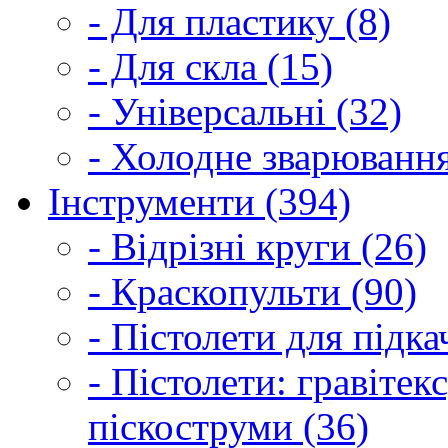
- Для пластику (8)
- Для скла (15)
- Універсальні (32)
- Холодне зварювання
Інструменти (394)
- Відрізні круги (26)
- Краскопульти (90)
- Пістолети для підка
- Пістолети: гравітек
піскоструми (36)