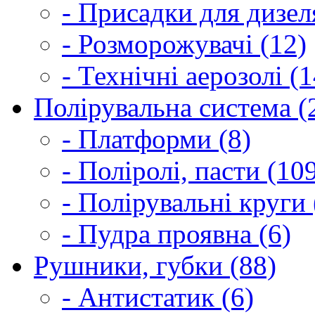
- Присадки для дизел
- Розморожувачі (12)
- Технічні аерозолі (1
Полірувальна система (
- Платформи (8)
- Поліролі, пасти (10
- Полірувальні круги 
- Пудра проявна (6)
Рушники, губки (88)
- Антистатик (6)