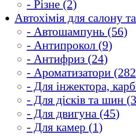
- Різне (2)
Автохімія для салону та
- Автошампунь (56)
- Антипрокол (9)
- Антифриз (24)
- Ароматизатори (282
- Для інжектора, кар
- Для дісків та шин (
- Для двигуна (45)
- Для камер (1)