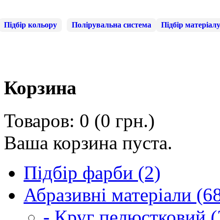
Підбір кольору
Полірувальна система
Підбір матеріал
Корзина
Товаров: 0 (0 грн.)
Ваша корзина пуста.
Підбір фарби (2)
Абразивні матеріали (6
- Круг пелюстковий (