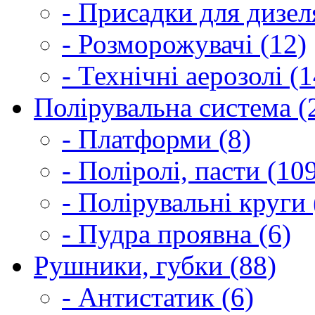
- Присадки для дизел
- Розморожувачі (12)
- Технічні аерозолі (1
Полірувальна система (
- Платформи (8)
- Поліролі, пасти (10
- Полірувальні круги 
- Пудра проявна (6)
Рушники, губки (88)
- Антистатик (6)