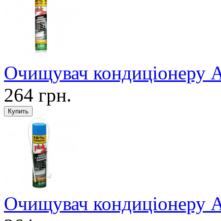
Очищувач кондиціонеру At
264 грн.
Очищувач кондиціонеру A