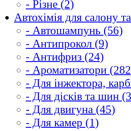
- Різне (2)
Автохімія для салону та
- Автошампунь (56)
- Антипрокол (9)
- Антифриз (24)
- Ароматизатори (282
- Для інжектора, кар
- Для дісків та шин (
- Для двигуна (45)
- Для камер (1)