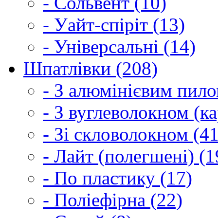
- Сольвент (10)
- Уайт-спіріт (13)
- Універсальні (14)
Шпатлівки (208)
- З алюмінієвим пило
- З вуглеволокном (ка
- Зі скловолокном (41
- Лайт (полегшені) (1
- По пластику (17)
- Поліефірна (22)