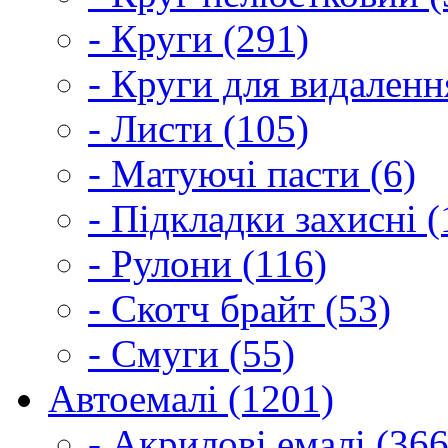
- Круги (291)
- Круги для видаленн
- Листи (105)
- Матуючі пасти (6)
- Підкладки захисні (
- Рулони (116)
- Скотч брайт (53)
- Смуги (55)
Автоемалі (1201)
- Акрилові емалі (366