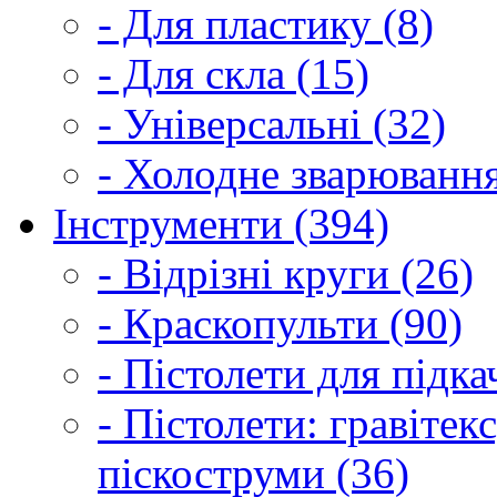
- Для пластику (8)
- Для скла (15)
- Універсальні (32)
- Холодне зварювання
Інструменти (394)
- Відрізні круги (26)
- Краскопульти (90)
- Пістолети для підка
- Пістолети: гравітек
піскоструми (36)