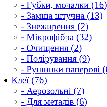
- Губки, мочалки (16)
- Замша штучна (13)
- Знежирення (2)
- Мікрофібра (32)
- Очищення (2)
- Полірування (9)
- Рушники паперові (
Клеї (76)
- Аерозольні (7)
- Для металів (6)