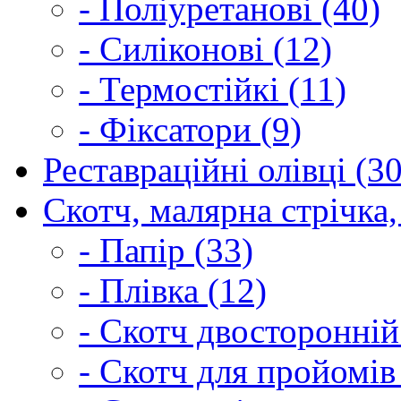
- Поліуретанові (40)
- Силіконові (12)
- Термостійкі (11)
- Фіксатори (9)
Реставраційні олівці (3
Скотч, малярна стрічка,
- Папір (33)
- Плівка (12)
- Скотч двосторонній
- Скотч для пройомів 