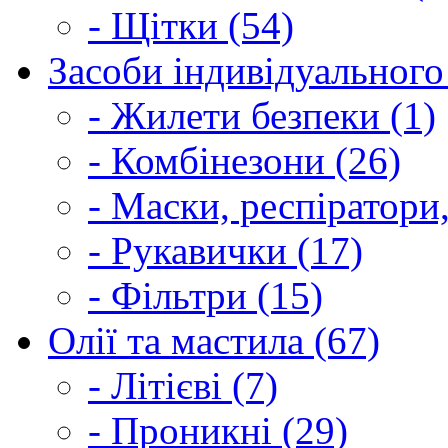
- Щітки (54)
Засоби індивідуального 
- Жилети безпеки (1)
- Комбінезони (26)
- Маски, респіратори,
- Рукавички (17)
- Фільтри (15)
Олії та мастила (67)
- Літієві (7)
- Проникні (29)