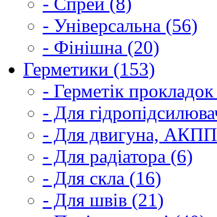
- Спрей (8)
- Універсальна (56)
- Фінішна (20)
Герметики (153)
- Герметік прокладок
- Для гідропідсилюва
- Для двигуна, АКПП
- Для радіатора (6)
- Для скла (16)
- Для швів (21)