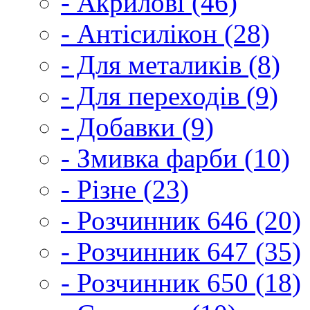
- Акрилові (46)
- Антісилікон (28)
- Для металиків (8)
- Для переходів (9)
- Добавки (9)
- Змивка фарби (10)
- Різне (23)
- Розчинник 646 (20)
- Розчинник 647 (35)
- Розчинник 650 (18)