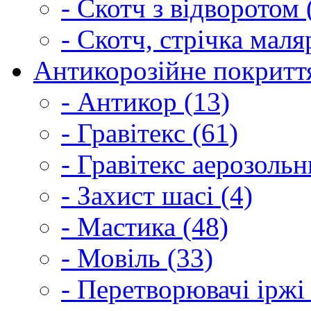
- Скотч з відворотом 
- Скотч, стрічка маля
Антикорозійне покриття
- Антикор (13)
- Гравітекс (61)
- Гравітекс аерозольн
- Захист шасі (4)
- Мастика (48)
- Мовіль (33)
- Перетворювачі іржі 