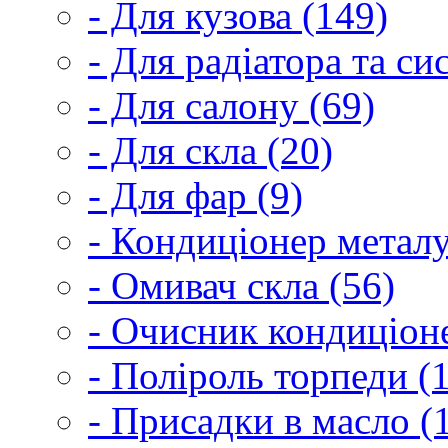
- Для кузова (149)
- Для радіатора та с
- Для салону (69)
- Для скла (20)
- Для фар (9)
- Кондиціонер металу
- Омивач скла (56)
- Очисник кондиціоне
- Поліроль торпеди (
- Присадки в масло (