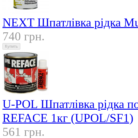
NEXT Шпатлівка рідка Mul
740 грн.
U-POL Шпатлівка рідка по
REFACE 1кг (UPOL/SF1)
561 грн.