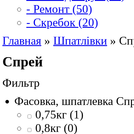
- Ремонт (50)
- Скребок (20)
Главная
»
Шпатлівки
» Сп
Спрей
Фильтр
Фасовка, шпатлевка Сп
0,75кг (1)
0,8кг (0)