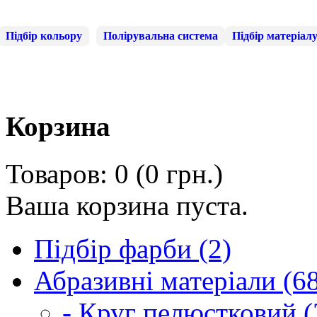
Підбір кольору
Полірувальна система
Підбір матеріал
Корзина
Товаров: 0 (0 грн.)
Ваша корзина пуста.
Підбір фарби (2)
Абразивні матеріали (6
- Круг пелюстковий (