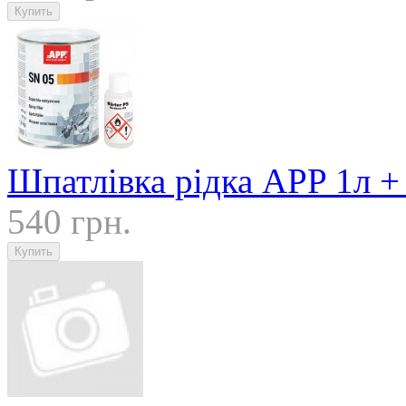
Шпатлівка рідка APP 1л +
540 грн.