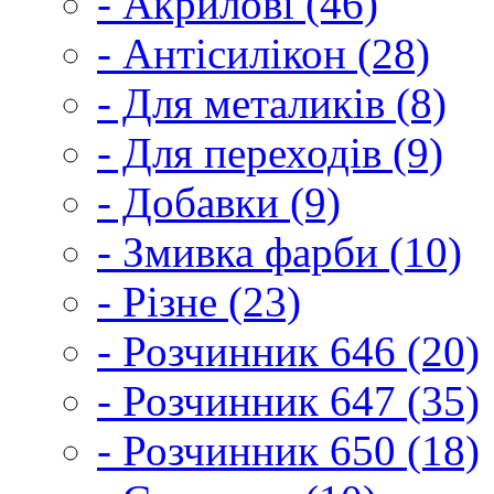
- Акрилові (46)
- Антісилікон (28)
- Для металиків (8)
- Для переходів (9)
- Добавки (9)
- Змивка фарби (10)
- Різне (23)
- Розчинник 646 (20)
- Розчинник 647 (35)
- Розчинник 650 (18)