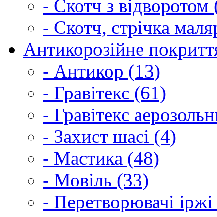
- Скотч з відворотом 
- Скотч, стрічка маля
Антикорозійне покриття
- Антикор (13)
- Гравітекс (61)
- Гравітекс аерозольн
- Захист шасі (4)
- Мастика (48)
- Мовіль (33)
- Перетворювачі іржі 