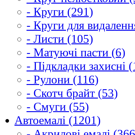
- Круги (291)
- Круги для видаленн
- Листи (105)
- Матуючі пасти (6)
- Підкладки захисні (
- Рулони (116)
- Скотч брайт (53)
- Смуги (55)
Автоемалі (1201)
- Акрилові емалі (366