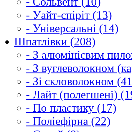
- Сольвент (10)
- Уайт-спіріт (13)
- Універсальні (14)
Шпатлівки (208)
- З алюмінієвим пило
- З вуглеволокном (ка
- Зі скловолокном (41
- Лайт (полегшені) (1
- По пластику (17)
- Поліефірна (22)