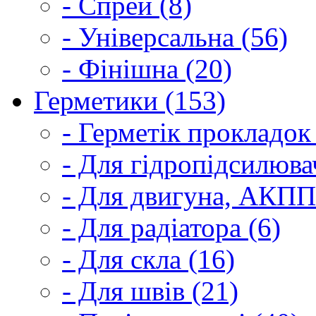
- Спрей (8)
- Універсальна (56)
- Фінішна (20)
Герметики (153)
- Герметік прокладок
- Для гідропідсилюва
- Для двигуна, АКПП
- Для радіатора (6)
- Для скла (16)
- Для швів (21)