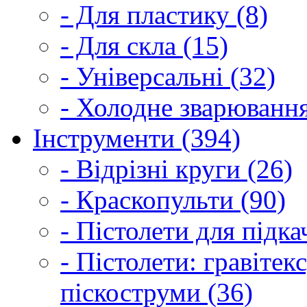
- Для пластику (8)
- Для скла (15)
- Універсальні (32)
- Холодне зварювання
Інструменти (394)
- Відрізні круги (26)
- Краскопульти (90)
- Пістолети для підка
- Пістолети: гравітек
піскоструми (36)