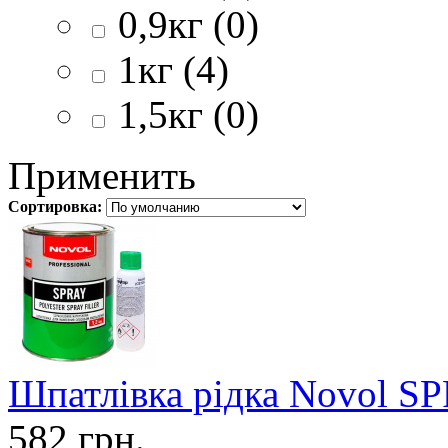
0,9кг (0)
1кг (4)
1,5кг (0)
Применить
Сортировка:
Шпатлівка рідка Novol SP
582 грн.