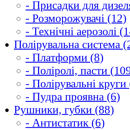
- Присадки для дизел
- Розморожувачі (12)
- Технічні аерозолі (1
Полірувальна система (
- Платформи (8)
- Поліролі, пасти (10
- Полірувальні круги 
- Пудра проявна (6)
Рушники, губки (88)
- Антистатик (6)