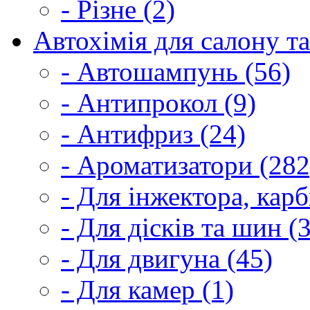
- Різне (2)
Автохімія для салону та
- Автошампунь (56)
- Антипрокол (9)
- Антифриз (24)
- Ароматизатори (282
- Для інжектора, кар
- Для дісків та шин (
- Для двигуна (45)
- Для камер (1)