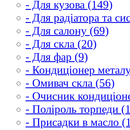
- Для кузова (149)
- Для радіатора та с
- Для салону (69)
- Для скла (20)
- Для фар (9)
- Кондиціонер металу
- Омивач скла (56)
- Очисник кондиціоне
- Поліроль торпеди (
- Присадки в масло (