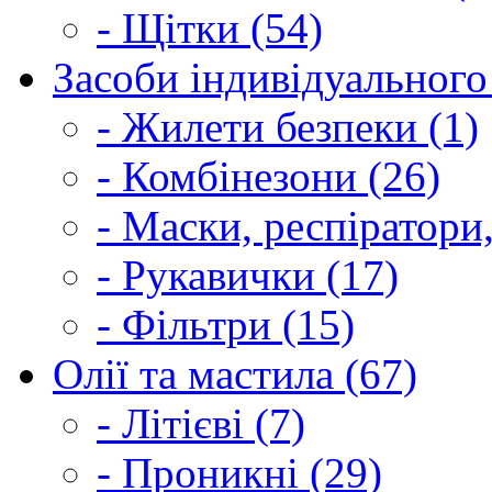
- Щітки (54)
Засоби індивідуального 
- Жилети безпеки (1)
- Комбінезони (26)
- Маски, респіратори,
- Рукавички (17)
- Фільтри (15)
Олії та мастила (67)
- Літієві (7)
- Проникні (29)