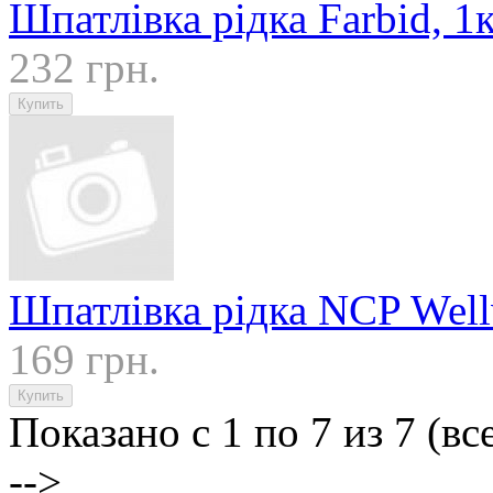
Шпатлівка рідка Farbid, 1
232 грн.
Шпатлівка рідка NCP Wellv
169 грн.
Показано с 1 по 7 из 7 (вс
-->