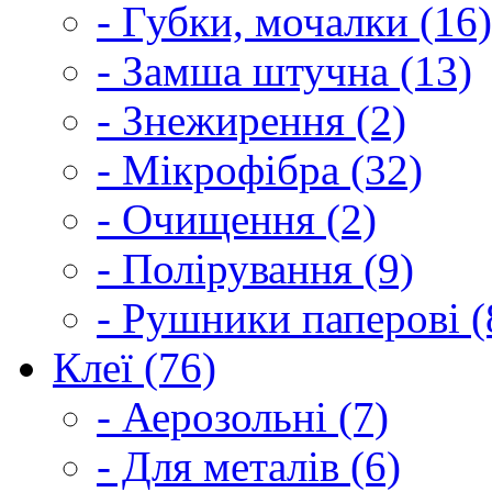
- Губки, мочалки (16)
- Замша штучна (13)
- Знежирення (2)
- Мікрофібра (32)
- Очищення (2)
- Полірування (9)
- Рушники паперові (
Клеї (76)
- Аерозольні (7)
- Для металів (6)