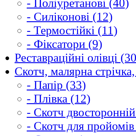
- Поліуретанові (40)
- Силіконові (12)
- Термостійкі (11)
- Фіксатори (9)
Реставраційні олівці (3
Скотч, малярна стрічка,
- Папір (33)
- Плівка (12)
- Скотч двосторонній
- Скотч для пройомів 