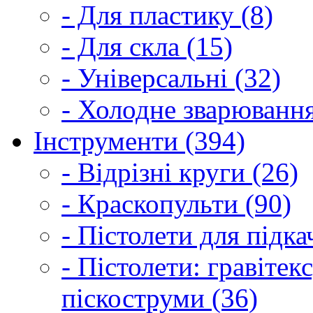
- Для пластику (8)
- Для скла (15)
- Універсальні (32)
- Холодне зварювання
Інструменти (394)
- Відрізні круги (26)
- Краскопульти (90)
- Пістолети для підка
- Пістолети: гравітек
піскоструми (36)