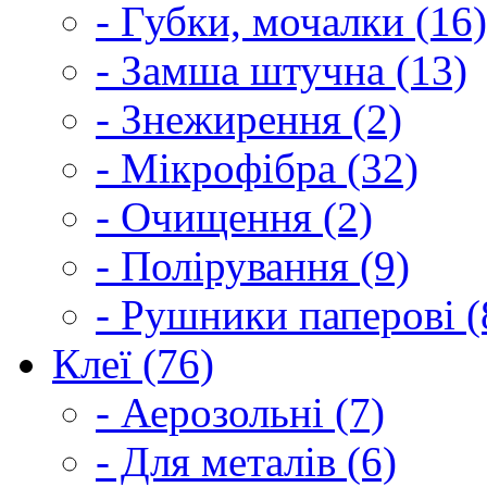
- Губки, мочалки (16)
- Замша штучна (13)
- Знежирення (2)
- Мікрофібра (32)
- Очищення (2)
- Полірування (9)
- Рушники паперові (
Клеї (76)
- Аерозольні (7)
- Для металів (6)