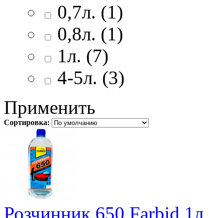
0,7л. (1)
0,8л. (1)
1л. (7)
4-5л. (3)
Применить
Сортировка:
Розчинник 650 Farbid 1л