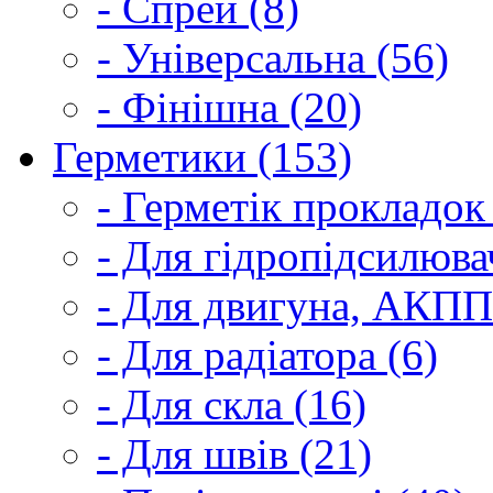
- Спрей (8)
- Універсальна (56)
- Фінішна (20)
Герметики (153)
- Герметік прокладок
- Для гідропідсилюва
- Для двигуна, АКПП
- Для радіатора (6)
- Для скла (16)
- Для швів (21)