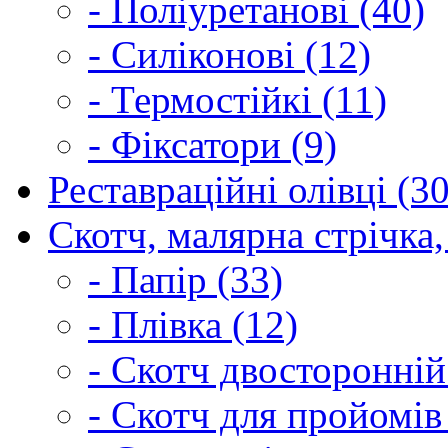
- Поліуретанові (40)
- Силіконові (12)
- Термостійкі (11)
- Фіксатори (9)
Реставраційні олівці (3
Скотч, малярна стрічка,
- Папір (33)
- Плівка (12)
- Скотч двосторонній
- Скотч для пройомів 