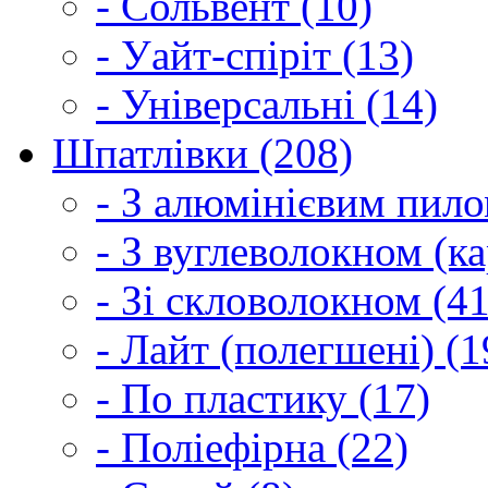
- Сольвент (10)
- Уайт-спіріт (13)
- Універсальні (14)
Шпатлівки (208)
- З алюмінієвим пило
- З вуглеволокном (ка
- Зі скловолокном (41
- Лайт (полегшені) (1
- По пластику (17)
- Поліефірна (22)