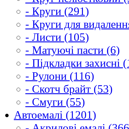
- Круги (291)
- Круги для видаленн
- Листи (105)
- Матуючі пасти (6)
- Підкладки захисні (
- Рулони (116)
- Скотч брайт (53)
- Смуги (55)
Автоемалі (1201)
- Акрилові емалі (366