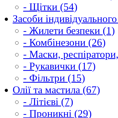
- Щітки (54)
Засоби індивідуального 
- Жилети безпеки (1)
- Комбінезони (26)
- Маски, респіратори,
- Рукавички (17)
- Фільтри (15)
Олії та мастила (67)
- Літієві (7)
- Проникні (29)