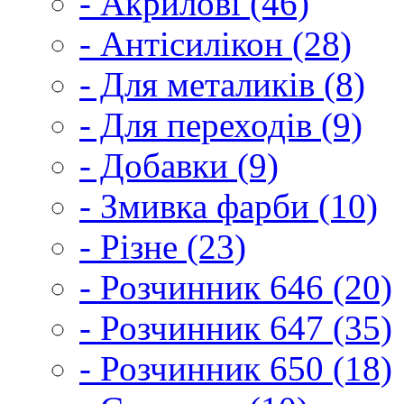
- Акрилові (46)
- Антісилікон (28)
- Для металиків (8)
- Для переходів (9)
- Добавки (9)
- Змивка фарби (10)
- Різне (23)
- Розчинник 646 (20)
- Розчинник 647 (35)
- Розчинник 650 (18)