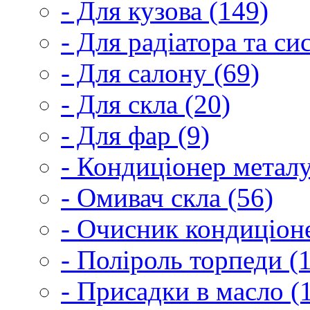
- Для кузова (149)
- Для радіатора та с
- Для салону (69)
- Для скла (20)
- Для фар (9)
- Кондиціонер металу
- Омивач скла (56)
- Очисник кондиціоне
- Поліроль торпеди (
- Присадки в масло (