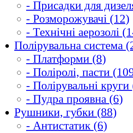
- Присадки для дизел
- Розморожувачі (12)
- Технічні аерозолі (1
Полірувальна система (
- Платформи (8)
- Поліролі, пасти (10
- Полірувальні круги 
- Пудра проявна (6)
Рушники, губки (88)
- Антистатик (6)