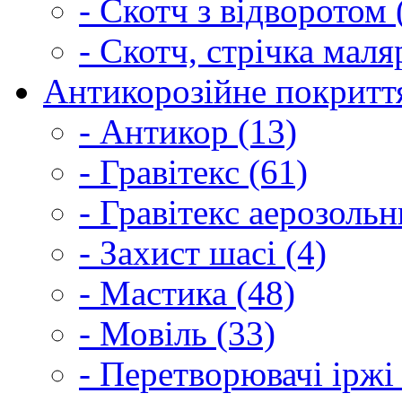
- Скотч з відворотом 
- Скотч, стрічка маля
Антикорозійне покриття
- Антикор (13)
- Гравітекс (61)
- Гравітекс аерозольн
- Захист шасі (4)
- Мастика (48)
- Мовіль (33)
- Перетворювачі іржі 