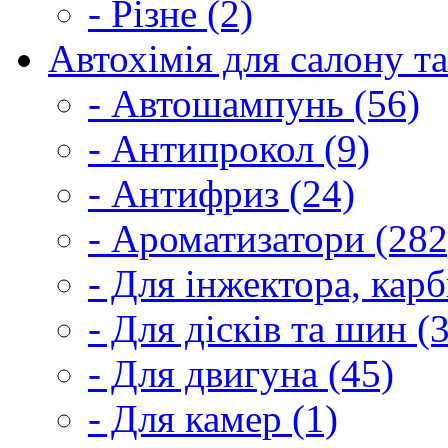
- Різне (2)
Автохімія для салону та
- Автошампунь (56)
- Антипрокол (9)
- Антифриз (24)
- Ароматизатори (282
- Для інжектора, кар
- Для дісків та шин (
- Для двигуна (45)
- Для камер (1)