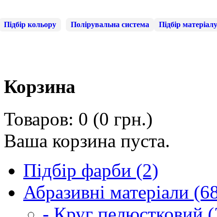
Підбір кольору
Полірувальна система
Підбір матеріал
Корзина
Товаров: 0 (0 грн.)
Ваша корзина пуста.
Підбір фарби (2)
Абразивні матеріали (6
- Круг пелюстковий (