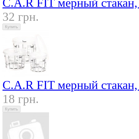
C.A.R FIT мерный стакан, 
32 грн.
C.A.R FIT мерный стакан, 
18 грн.