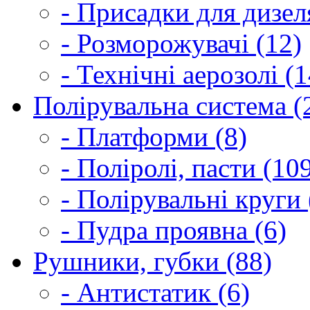
- Присадки для дизел
- Розморожувачі (12)
- Технічні аерозолі (1
Полірувальна система (
- Платформи (8)
- Поліролі, пасти (10
- Полірувальні круги 
- Пудра проявна (6)
Рушники, губки (88)
- Антистатик (6)