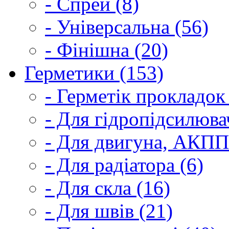
- Спрей (8)
- Універсальна (56)
- Фінішна (20)
Герметики (153)
- Герметік прокладок
- Для гідропідсилюва
- Для двигуна, АКПП
- Для радіатора (6)
- Для скла (16)
- Для швів (21)