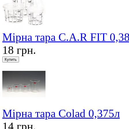
Мірна тара C.A.R FIT 0,3
18 грн.
Мірна тара Colad 0,375л
14 грн.