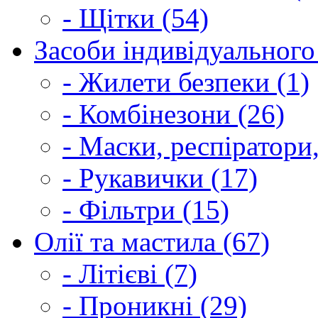
- Щітки (54)
Засоби індивідуального 
- Жилети безпеки (1)
- Комбінезони (26)
- Маски, респіратори,
- Рукавички (17)
- Фільтри (15)
Олії та мастила (67)
- Літієві (7)
- Проникні (29)