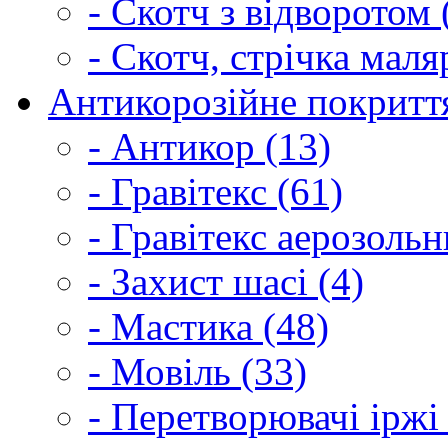
- Скотч з відворотом 
- Скотч, стрічка маля
Антикорозійне покриття
- Антикор (13)
- Гравітекс (61)
- Гравітекс аерозольн
- Захист шасі (4)
- Мастика (48)
- Мовіль (33)
- Перетворювачі іржі 