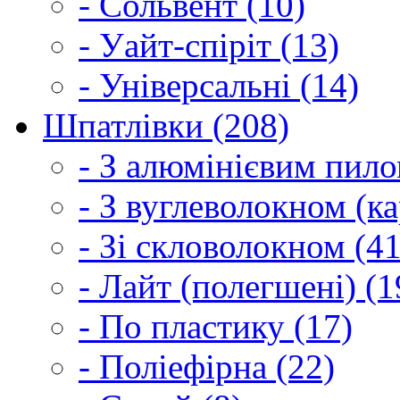
- Сольвент (10)
- Уайт-спіріт (13)
- Універсальні (14)
Шпатлівки (208)
- З алюмінієвим пило
- З вуглеволокном (ка
- Зі скловолокном (41
- Лайт (полегшені) (1
- По пластику (17)
- Поліефірна (22)