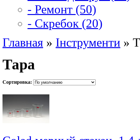
- Ремонт (50)
- Скребок (20)
Главная
»
Інструменти
» Т
Тара
Сортировка: