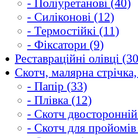
- Поліуретанові (40)
- Силіконові (12)
- Термостійкі (11)
- Фіксатори (9)
Реставраційні олівці (3
Скотч, малярна стрічка,
- Папір (33)
- Плівка (12)
- Скотч двосторонній
- Скотч для пройомів 