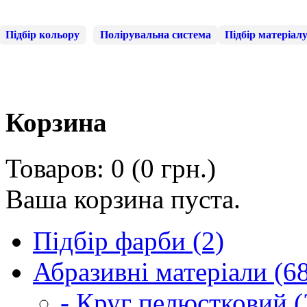
Підбір кольору
Полірувальна система
Підбір матеріал
Корзина
Товаров: 0 (0 грн.)
Ваша корзина пуста.
Підбір фарби (2)
Абразивні матеріали (6
- Круг пелюстковий (