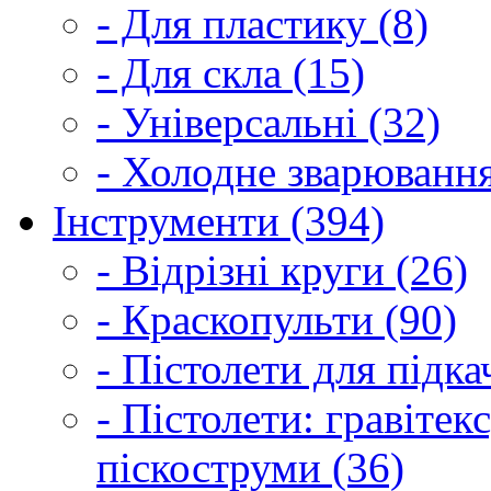
- Для пластику (8)
- Для скла (15)
- Універсальні (32)
- Холодне зварювання
Інструменти (394)
- Відрізні круги (26)
- Краскопульти (90)
- Пістолети для підка
- Пістолети: гравітек
піскоструми (36)