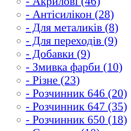
- Акрилові (46)
- Антісилікон (28)
- Для металиків (8)
- Для переходів (9)
- Добавки (9)
- Змивка фарби (10)
- Різне (23)
- Розчинник 646 (20)
- Розчинник 647 (35)
- Розчинник 650 (18)