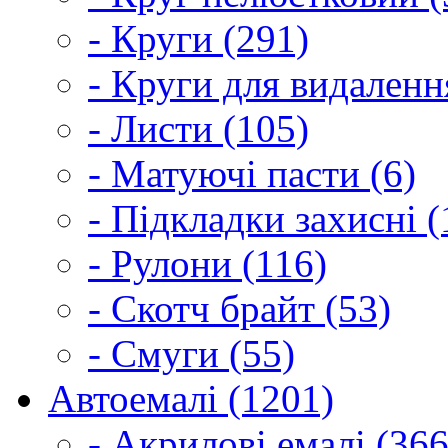
- Круги (291)
- Круги для видаленн
- Листи (105)
- Матуючі пасти (6)
- Підкладки захисні (
- Рулони (116)
- Скотч брайт (53)
- Смуги (55)
Автоемалі (1201)
- Акрилові емалі (366