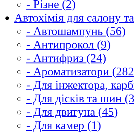
- Різне (2)
Автохімія для салону та
- Автошампунь (56)
- Антипрокол (9)
- Антифриз (24)
- Ароматизатори (282
- Для інжектора, кар
- Для дісків та шин (
- Для двигуна (45)
- Для камер (1)