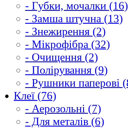
- Губки, мочалки (16)
- Замша штучна (13)
- Знежирення (2)
- Мікрофібра (32)
- Очищення (2)
- Полірування (9)
- Рушники паперові (
Клеї (76)
- Аерозольні (7)
- Для металів (6)