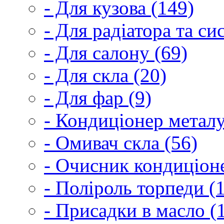
- Для кузова (149)
- Для радіатора та с
- Для салону (69)
- Для скла (20)
- Для фар (9)
- Кондиціонер металу
- Омивач скла (56)
- Очисник кондиціоне
- Поліроль торпеди (
- Присадки в масло (