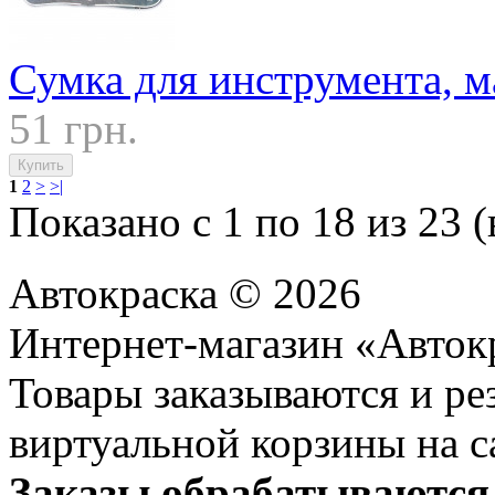
Сумка для инструмента, м
51 грн.
1
2
>
>|
Показано с 1 по 18 из 23 (
Автокраска © 2026
Интернет-магазин «Авток
Товары заказываются и р
виртуальной корзины на с
Заказы обрабатываются 