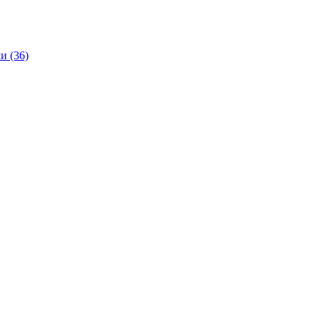
и (36)