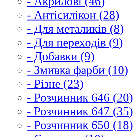
- Акрилові (46)
- Антісилікон (28)
- Для металиків (8)
- Для переходів (9)
- Добавки (9)
- Змивка фарби (10)
- Різне (23)
- Розчинник 646 (20)
- Розчинник 647 (35)
- Розчинник 650 (18)