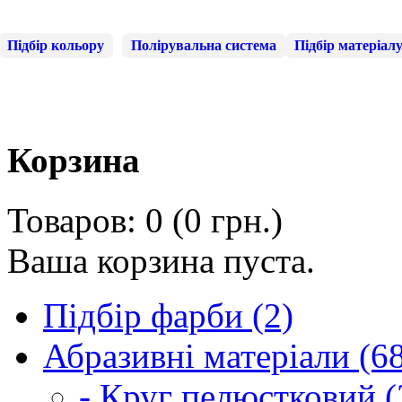
Підбір кольору
Полірувальна система
Підбір матеріал
Корзина
Товаров: 0 (0 грн.)
Ваша корзина пуста.
Підбір фарби (2)
Абразивні матеріали (6
- Круг пелюстковий (