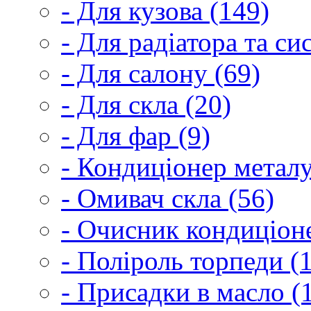
- Для кузова (149)
- Для радіатора та с
- Для салону (69)
- Для скла (20)
- Для фар (9)
- Кондиціонер металу
- Омивач скла (56)
- Очисник кондиціоне
- Поліроль торпеди (
- Присадки в масло (