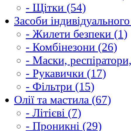
- Щітки (54)
Засоби індивідуального 
- Жилети безпеки (1)
- Комбінезони (26)
- Маски, респіратори,
- Рукавички (17)
- Фільтри (15)
Олії та мастила (67)
- Літієві (7)
- Проникні (29)