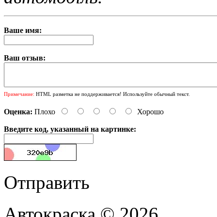
Ваше имя:
Ваш отзыв:
Примечание:
HTML разметка не поддерживается! Используйте обычный текст.
Оценка:
Плохо
Хорошо
Введите код, указанный на картинке:
Отправить
Автокраска © 2026