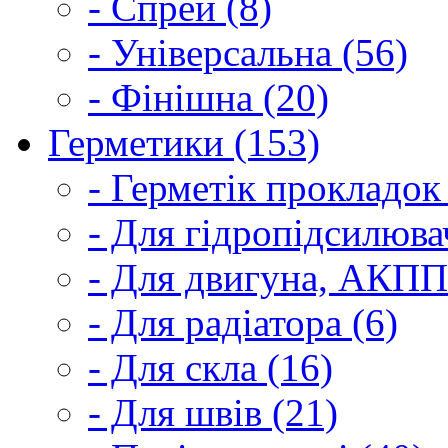
- Спрей (8)
- Універсальна (56)
- Фінішна (20)
Герметики (153)
- Герметік прокладок
- Для гідропідсилюва
- Для двигуна, АКПП
- Для радіатора (6)
- Для скла (16)
- Для швів (21)