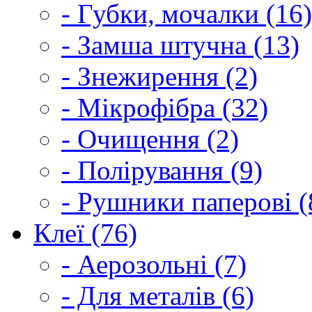
- Губки, мочалки (16)
- Замша штучна (13)
- Знежирення (2)
- Мікрофібра (32)
- Очищення (2)
- Полірування (9)
- Рушники паперові (
Клеї (76)
- Аерозольні (7)
- Для металів (6)