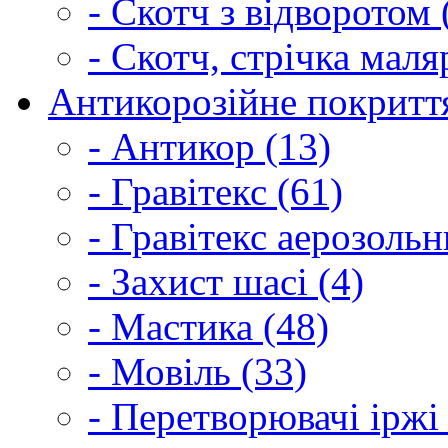
- Скотч з відворотом 
- Скотч, стрічка маля
Антикорозійне покриття
- Антикор (13)
- Гравітекс (61)
- Гравітекс аерозольн
- Захист шасі (4)
- Мастика (48)
- Мовіль (33)
- Перетворювачі іржі 