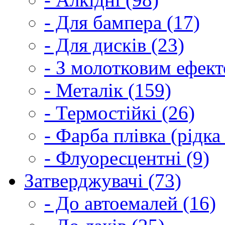
- Для бампера (17)
- Для дисків (23)
- З молотковим ефект
- Металік (159)
- Термостійкі (26)
- Фарба плівка (рідка
- Флуоресцентні (9)
Затверджувачі (73)
- До автоемалей (16)