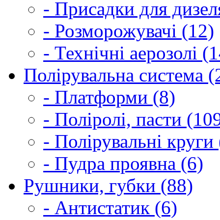
- Присадки для дизел
- Розморожувачі (12)
- Технічні аерозолі (1
Полірувальна система (
- Платформи (8)
- Поліролі, пасти (10
- Полірувальні круги 
- Пудра проявна (6)
Рушники, губки (88)
- Антистатик (6)