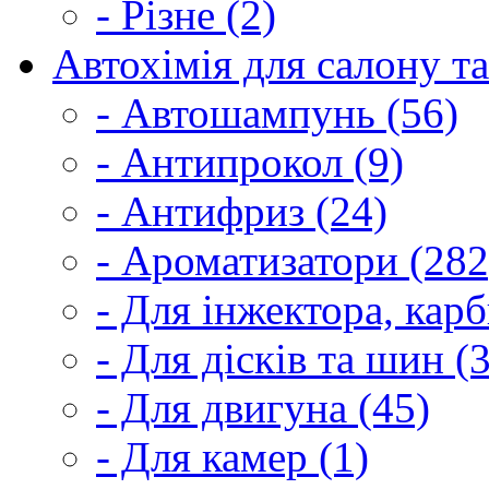
- Різне (2)
Автохімія для салону та
- Автошампунь (56)
- Антипрокол (9)
- Антифриз (24)
- Ароматизатори (282
- Для інжектора, кар
- Для дісків та шин (
- Для двигуна (45)
- Для камер (1)