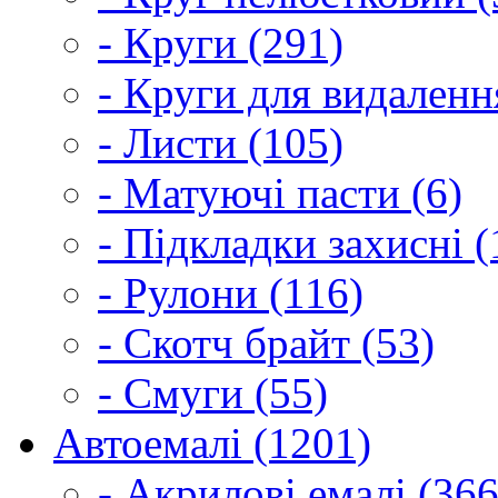
- Круги (291)
- Круги для видаленн
- Листи (105)
- Матуючі пасти (6)
- Підкладки захисні (
- Рулони (116)
- Скотч брайт (53)
- Смуги (55)
Автоемалі (1201)
- Акрилові емалі (366