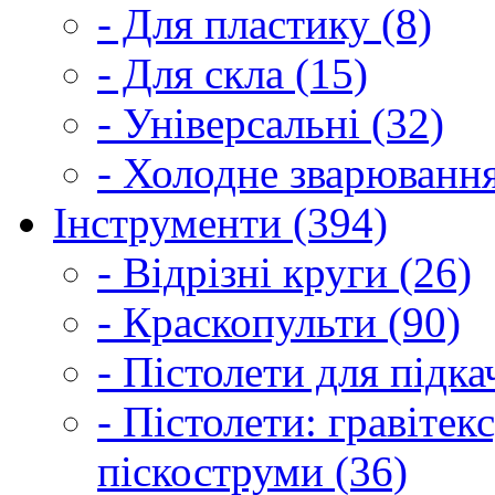
- Для пластику (8)
- Для скла (15)
- Універсальні (32)
- Холодне зварювання
Інструменти (394)
- Відрізні круги (26)
- Краскопульти (90)
- Пістолети для підка
- Пістолети: гравітек
піскоструми (36)