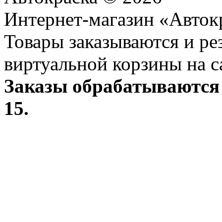
Интернет-магазин «Авток
Товары заказываются и р
виртуальной корзины на с
Заказы обрабатываются 
15.