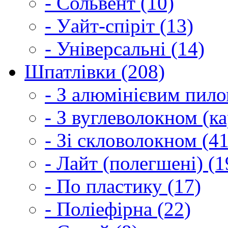
- Сольвент (10)
- Уайт-спіріт (13)
- Універсальні (14)
Шпатлівки (208)
- З алюмінієвим пило
- З вуглеволокном (ка
- Зі скловолокном (41
- Лайт (полегшені) (1
- По пластику (17)
- Поліефірна (22)