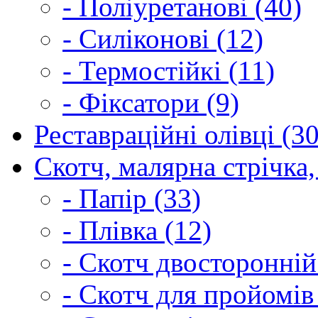
- Поліуретанові (40)
- Силіконові (12)
- Термостійкі (11)
- Фіксатори (9)
Реставраційні олівці (3
Скотч, малярна стрічка,
- Папір (33)
- Плівка (12)
- Скотч двосторонній
- Скотч для пройомів 