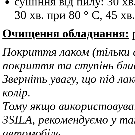
сушіння від пилу: 30 хв
30 хв. при 80 ° С, 45 хв
Очищення обладнання:
Покриття лаком (тільки 
покриття та ступінь блис
Зверніть увагу, що під ла
колір.
​Тому якщо використовува
3SILA, рекомендуємо у та
автомобіль.