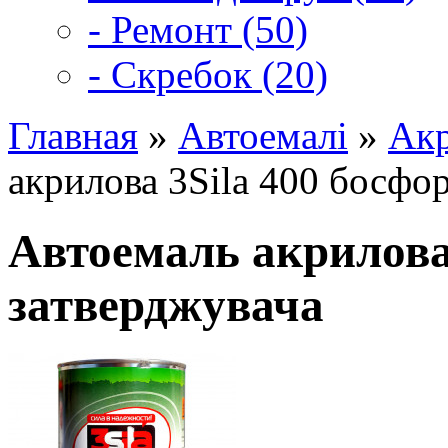
- Ремонт (50)
- Скребок (20)
Главная
»
Автоемалі
»
Акр
акрилова 3Sila 400 босфор
Автоемаль акрилова 
затверджувача