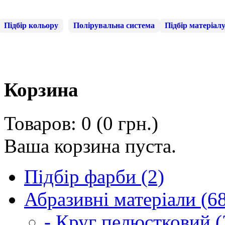
Підбір кольору
Полірувальна система
Підбір матеріал
Корзина
Товаров: 0 (0 грн.)
Ваша корзина пуста.
Підбір фарби (2)
Абразивні матеріали (6
- Круг пелюстковий (