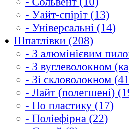
- Сольвент (10)
- Уайт-спіріт (13)
- Універсальні (14)
Шпатлівки (208)
- З алюмінієвим пило
- З вуглеволокном (ка
- Зі скловолокном (41
- Лайт (полегшені) (1
- По пластику (17)
- Поліефірна (22)