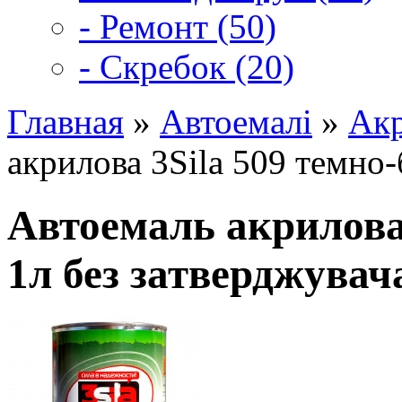
- Ремонт (50)
- Скребок (20)
Главная
»
Автоемалі
»
Акр
акрилова 3Sila 509 темно-
Автоемаль акрилова 
1л без затверджувач