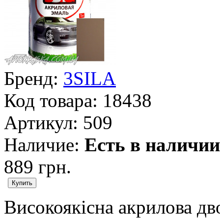
Бренд:
3SILA
Код товара:
18438
Артикул:
509
Наличие:
Есть в наличии
889 грн.
Високоякісна акрилова дв