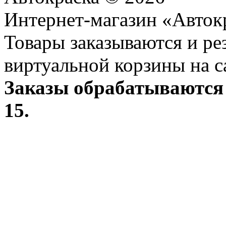
Интернет-магазин «Авток
Товары заказываются и р
виртуальной корзины на с
Заказы обрабатываются 
15.