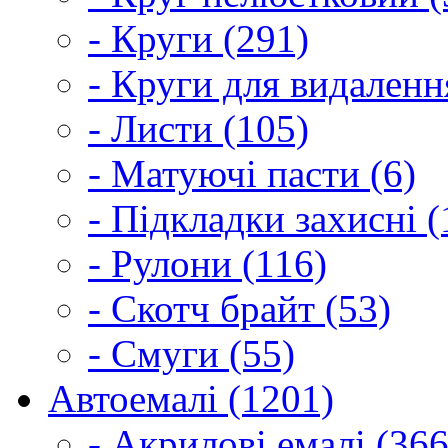
- Круги (291)
- Круги для видаленн
- Листи (105)
- Матуючі пасти (6)
- Підкладки захисні (
- Рулони (116)
- Скотч брайт (53)
- Смуги (55)
Автоемалі (1201)
- Акрилові емалі (366