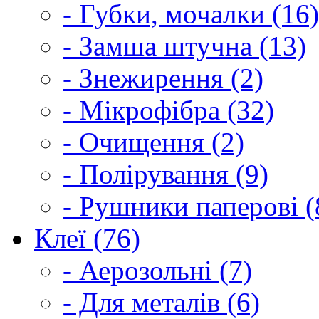
- Губки, мочалки (16)
- Замша штучна (13)
- Знежирення (2)
- Мікрофібра (32)
- Очищення (2)
- Полірування (9)
- Рушники паперові (
Клеї (76)
- Аерозольні (7)
- Для металів (6)