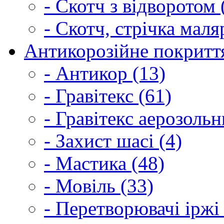
- Скотч з відворотом 
- Скотч, стрічка маля
Антикорозійне покриття
- Антикор (13)
- Гравітекс (61)
- Гравітекс аерозольн
- Захист шасі (4)
- Мастика (48)
- Мовіль (33)
- Перетворювачі іржі 