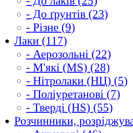
- До лаків (25)
- До ґрунтів (23)
- Різне (9)
Лаки (117)
- Аерозольні (22)
- М'які (MS) (28)
- Нітролаки (НЦ) (5)
- Поліуретанові (7)
- Тверді (HS) (55)
Розчинники, розріджува