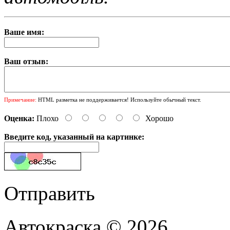
Ваше имя:
Ваш отзыв:
Примечание:
HTML разметка не поддерживается! Используйте обычный текст.
Оценка:
Плохо
Хорошо
Введите код, указанный на картинке:
Отправить
Автокраска © 2026