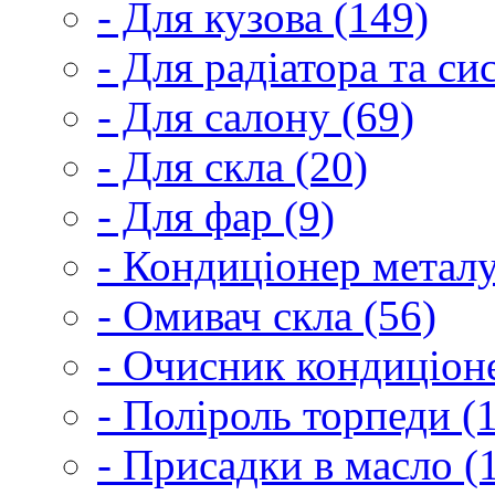
- Для кузова (149)
- Для радіатора та с
- Для салону (69)
- Для скла (20)
- Для фар (9)
- Кондиціонер металу
- Омивач скла (56)
- Очисник кондиціоне
- Поліроль торпеди (
- Присадки в масло (