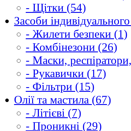
- Щітки (54)
Засоби індивідуального 
- Жилети безпеки (1)
- Комбінезони (26)
- Маски, респіратори,
- Рукавички (17)
- Фільтри (15)
Олії та мастила (67)
- Літієві (7)
- Проникні (29)