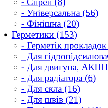
- Спрей (8)
- Універсальна (56)
- Фінішна (20)
Герметики (153)
- Герметік прокладок
- Для гідропідсилюва
- Для двигуна, АКПП
- Для радіатора (6)
- Для скла (16)
- Для швів (21)