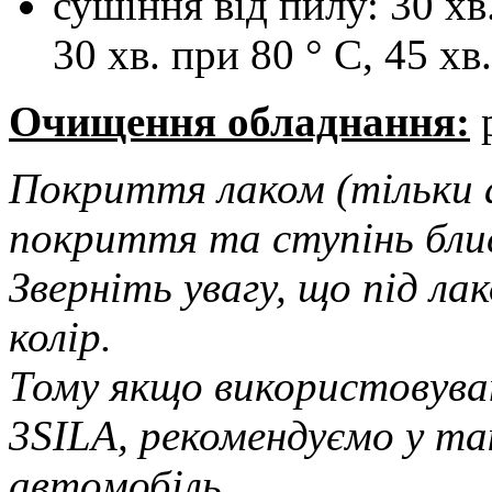
сушіння від пилу: 30 хв
30 хв. при 80 ° С, 45 хв
Очищення обладнання:
Покриття лаком (тільки 
покриття та ступінь блис
Зверніть увагу, що під ла
колір.
​Тому якщо використовува
3SILA, рекомендуємо у та
автомобіль.