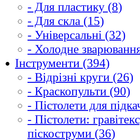
- Для пластику (8)
- Для скла (15)
- Універсальні (32)
- Холодне зварювання
Інструменти (394)
- Відрізні круги (26)
- Краскопульти (90)
- Пістолети для підка
- Пістолети: гравітек
піскоструми (36)