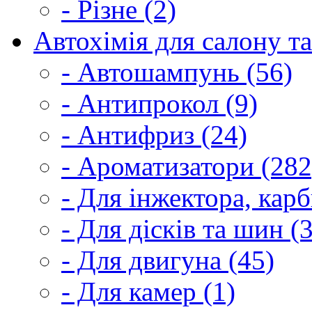
- Різне (2)
Автохімія для салону та
- Автошампунь (56)
- Антипрокол (9)
- Антифриз (24)
- Ароматизатори (282
- Для інжектора, кар
- Для дісків та шин (
- Для двигуна (45)
- Для камер (1)