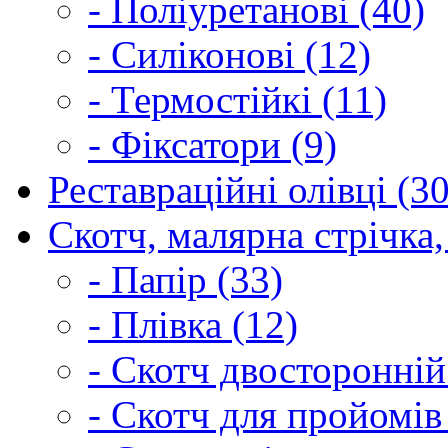
- Поліуретанові (40)
- Силіконові (12)
- Термостійкі (11)
- Фіксатори (9)
Реставраційні олівці (3
Скотч, малярна стрічка,
- Папір (33)
- Плівка (12)
- Скотч двосторонній
- Скотч для пройомів 