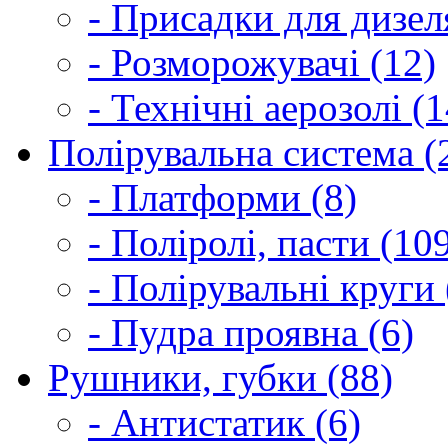
- Присадки для дизел
- Розморожувачі (12)
- Технічні аерозолі (1
Полірувальна система (
- Платформи (8)
- Поліролі, пасти (10
- Полірувальні круги 
- Пудра проявна (6)
Рушники, губки (88)
- Антистатик (6)