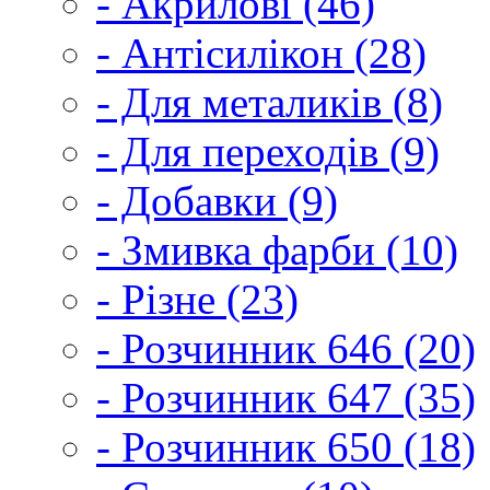
- Акрилові (46)
- Антісилікон (28)
- Для металиків (8)
- Для переходів (9)
- Добавки (9)
- Змивка фарби (10)
- Різне (23)
- Розчинник 646 (20)
- Розчинник 647 (35)
- Розчинник 650 (18)