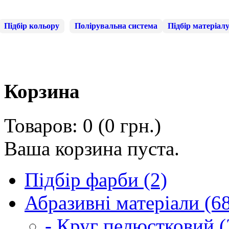
Підбір кольору
Полірувальна система
Підбір матеріал
Корзина
Товаров: 0 (0 грн.)
Ваша корзина пуста.
Підбір фарби (2)
Абразивні матеріали (6
- Круг пелюстковий (