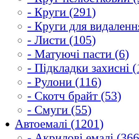
- Круги (291)
- Круги для видаленн
- Листи (105)
- Матуючі пасти (6)
- Підкладки захисні (
- Рулони (116)
- Скотч брайт (53)
- Смуги (55)
Автоемалі (1201)
- Акрилові емалі (366