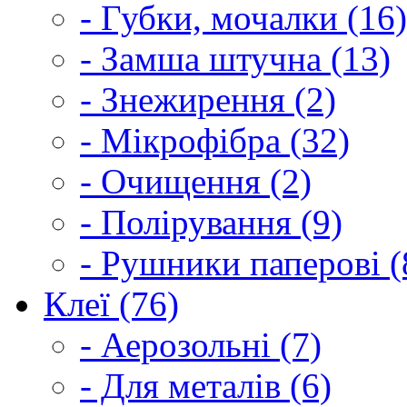
- Губки, мочалки (16)
- Замша штучна (13)
- Знежирення (2)
- Мікрофібра (32)
- Очищення (2)
- Полірування (9)
- Рушники паперові (
Клеї (76)
- Аерозольні (7)
- Для металів (6)