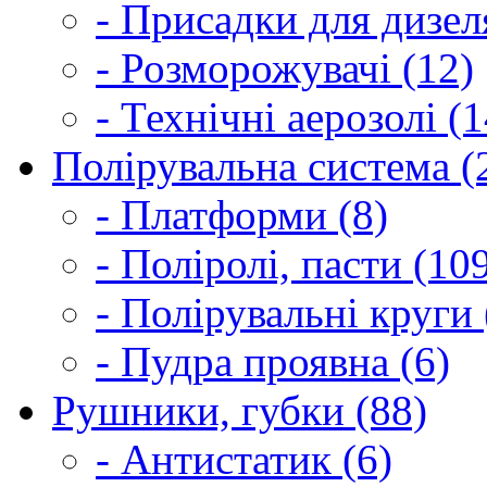
- Присадки для дизел
- Розморожувачі (12)
- Технічні аерозолі (1
Полірувальна система (
- Платформи (8)
- Поліролі, пасти (10
- Полірувальні круги 
- Пудра проявна (6)
Рушники, губки (88)
- Антистатик (6)