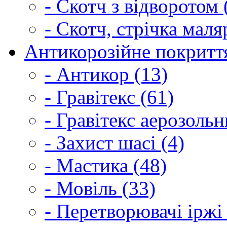
- Скотч з відворотом 
- Скотч, стрічка маля
Антикорозійне покриття
- Антикор (13)
- Гравітекс (61)
- Гравітекс аерозольн
- Захист шасі (4)
- Мастика (48)
- Мовіль (33)
- Перетворювачі іржі 