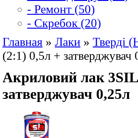
- Ремонт (50)
- Скребок (20)
Главная
»
Лаки
»
Тверді (
(2:1) 0,5л + затверджувач 
Акриловий лак 3SILA
затверджувач 0,25л