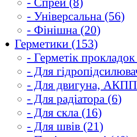
- Спрей (8)
- Універсальна (56)
- Фінішна (20)
Герметики (153)
- Герметік прокладок
- Для гідропідсилюва
- Для двигуна, АКПП
- Для радіатора (6)
- Для скла (16)
- Для швів (21)