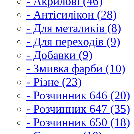
- Акрилові (46)
- Антісилікон (28)
- Для металиків (8)
- Для переходів (9)
- Добавки (9)
- Змивка фарби (10)
- Різне (23)
- Розчинник 646 (20)
- Розчинник 647 (35)
- Розчинник 650 (18)