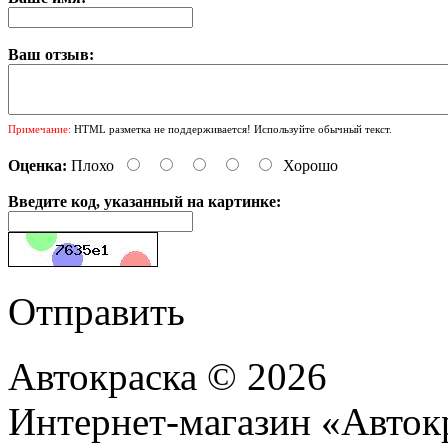
Ваш отзыв:
Примечание:
HTML разметка не поддерживается! Используйте обычный текст.
Оценка:
Плохо
Хорошо
Введите код, указанный на картинке:
Отправить
Автокраска © 2026
Интернет-магазин «Авток