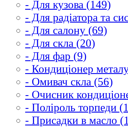
- Для кузова (149)
- Для радіатора та с
- Для салону (69)
- Для скла (20)
- Для фар (9)
- Кондиціонер металу
- Омивач скла (56)
- Очисник кондиціоне
- Поліроль торпеди (
- Присадки в масло (