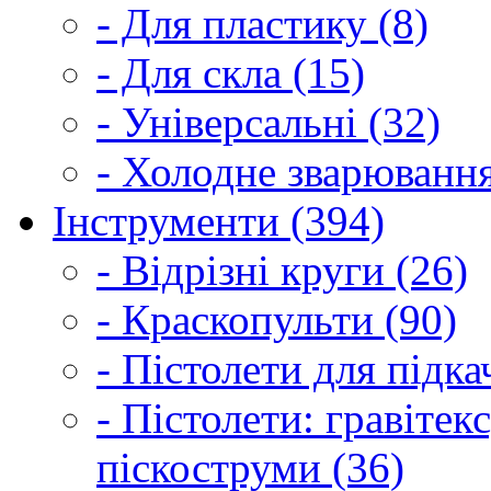
- Для пластику (8)
- Для скла (15)
- Універсальні (32)
- Холодне зварювання
Інструменти (394)
- Відрізні круги (26)
- Краскопульти (90)
- Пістолети для підка
- Пістолети: гравітек
піскоструми (36)