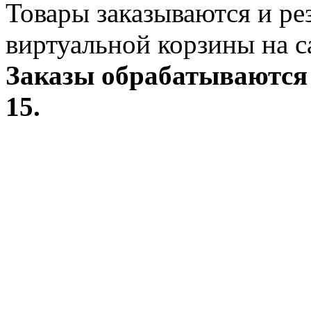
Товары заказываются и р
виртуальной корзины на с
Заказы обрабатываются 
15.