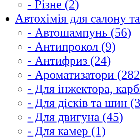
- Різне (2)
Автохімія для салону та
- Автошампунь (56)
- Антипрокол (9)
- Антифриз (24)
- Ароматизатори (282
- Для інжектора, кар
- Для дісків та шин (
- Для двигуна (45)
- Для камер (1)