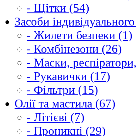
- Щітки (54)
Засоби індивідуального 
- Жилети безпеки (1)
- Комбінезони (26)
- Маски, респіратори,
- Рукавички (17)
- Фільтри (15)
Олії та мастила (67)
- Літієві (7)
- Проникні (29)