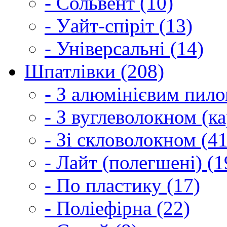
- Сольвент (10)
- Уайт-спіріт (13)
- Універсальні (14)
Шпатлівки (208)
- З алюмінієвим пило
- З вуглеволокном (ка
- Зі скловолокном (41
- Лайт (полегшені) (1
- По пластику (17)
- Поліефірна (22)