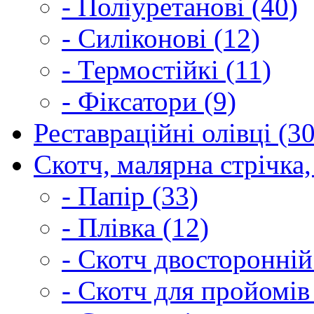
- Поліуретанові (40)
- Силіконові (12)
- Термостійкі (11)
- Фіксатори (9)
Реставраційні олівці (3
Скотч, малярна стрічка,
- Папір (33)
- Плівка (12)
- Скотч двосторонній
- Скотч для пройомів 