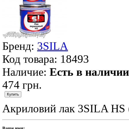
Бренд:
3SILA
Код товара:
18493
Наличие:
Есть в наличии
474 грн.
Акриловий лак 3SILA HS (
Ваше имя: