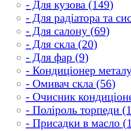
- Для кузова (149)
- Для радіатора та с
- Для салону (69)
- Для скла (20)
- Для фар (9)
- Кондиціонер металу
- Омивач скла (56)
- Очисник кондиціоне
- Поліроль торпеди (
- Присадки в масло (