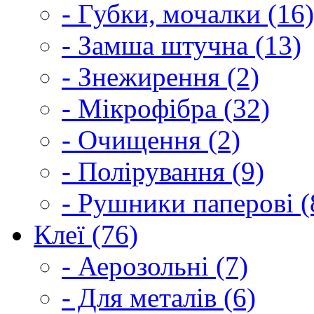
- Губки, мочалки (16)
- Замша штучна (13)
- Знежирення (2)
- Мікрофібра (32)
- Очищення (2)
- Полірування (9)
- Рушники паперові (
Клеї (76)
- Аерозольні (7)
- Для металів (6)