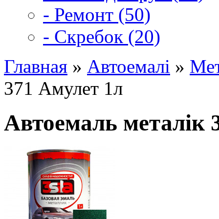
- Ремонт (50)
- Скребок (20)
Главная
»
Автоемалі
»
Мет
371 Амулет 1л
Автоемаль металік 3