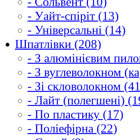
- Сольвент (10)
- Уайт-спіріт (13)
- Універсальні (14)
Шпатлівки (208)
- З алюмінієвим пило
- З вуглеволокном (ка
- Зі скловолокном (41
- Лайт (полегшені) (1
- По пластику (17)
- Поліефірна (22)