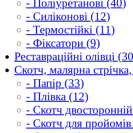
- Поліуретанові (40)
- Силіконові (12)
- Термостійкі (11)
- Фіксатори (9)
Реставраційні олівці (3
Скотч, малярна стрічка,
- Папір (33)
- Плівка (12)
- Скотч двосторонній
- Скотч для пройомів 