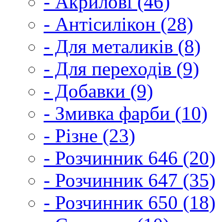
- Акрилові (46)
- Антісилікон (28)
- Для металиків (8)
- Для переходів (9)
- Добавки (9)
- Змивка фарби (10)
- Різне (23)
- Розчинник 646 (20)
- Розчинник 647 (35)
- Розчинник 650 (18)