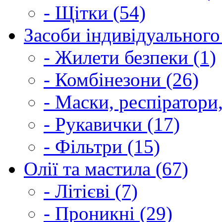
- Щітки (54)
Засоби індивідуального 
- Жилети безпеки (1)
- Комбінезони (26)
- Маски, респіратори,
- Рукавички (17)
- Фільтри (15)
Олії та мастила (67)
- Літієві (7)
- Проникні (29)