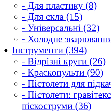
- Для пластику (8)
- Для скла (15)
- Універсальні (32)
- Холодне зварювання
Інструменти (394)
- Відрізні круги (26)
- Краскопульти (90)
- Пістолети для підка
- Пістолети: гравітек
піскоструми (36)