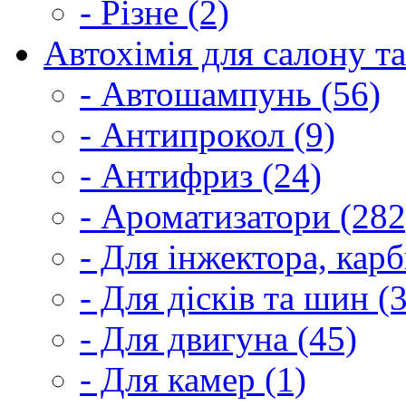
- Різне (2)
Автохімія для салону та
- Автошампунь (56)
- Антипрокол (9)
- Антифриз (24)
- Ароматизатори (282
- Для інжектора, кар
- Для дісків та шин (
- Для двигуна (45)
- Для камер (1)