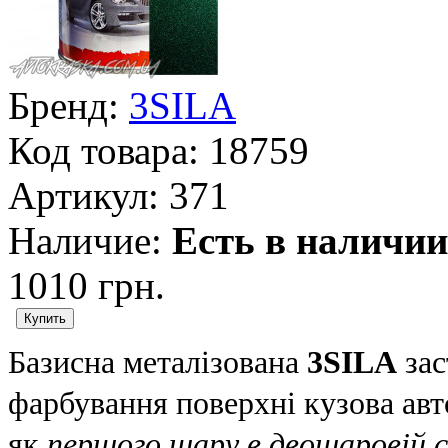
Бренд:
3SILA
Код товара:
18759
Артикул:
371
Наличие:
Есть в наличии
1010 грн.
Базисна металізована
3SILA
зас
фарбування поверхні кузова авт
як
першого шару в двошаровій с