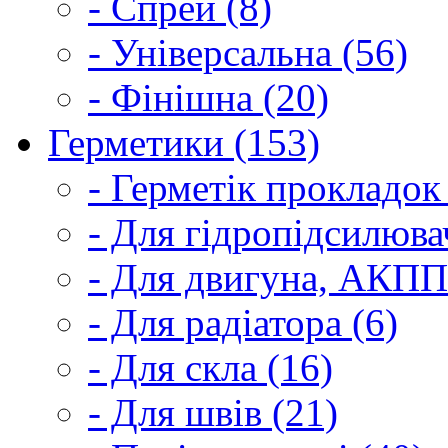
- Спрей (8)
- Універсальна (56)
- Фінішна (20)
Герметики (153)
- Герметік прокладок
- Для гідропідсилюва
- Для двигуна, АКПП
- Для радіатора (6)
- Для скла (16)
- Для швів (21)