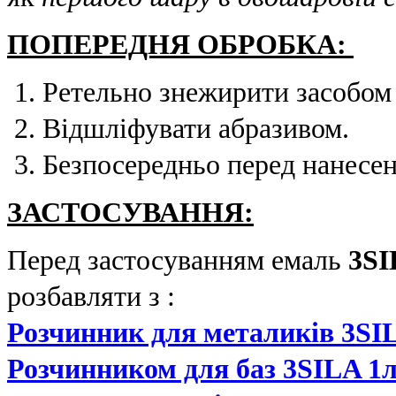
ПОПЕРЕДНЯ ОБРОБКА:
Ретельно знежирити засобо
Відшліфувати абразивом.
Безпосередньо перед нанесе
ЗАСТОСУВАННЯ:
Перед застосуванням емаль
3SI
розбавляти з :
Розчинник для металиків 3SI
Розчинником для баз 3SILA 1