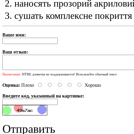
наносять прозорий акрилови
сушать комплексне покриття 
Ваше имя:
Ваш отзыв:
Примечание:
HTML разметка не поддерживается! Используйте обычный текст.
Оценка:
Плохо
Хорошо
Введите код, указанный на картинке:
Отправить