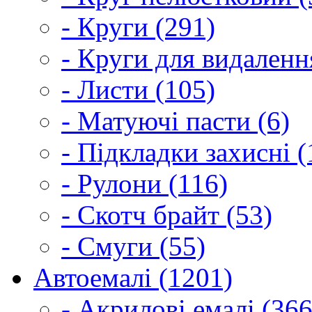
- Круги (291)
- Круги для видаленн
- Листи (105)
- Матуючі пасти (6)
- Підкладки захисні (
- Рулони (116)
- Скотч брайт (53)
- Смуги (55)
Автоемалі (1201)
- Акрилові емалі (366