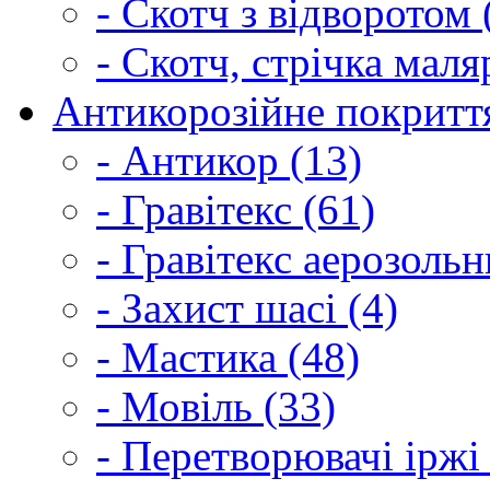
- Скотч з відворотом 
- Скотч, стрічка маля
Антикорозійне покриття
- Антикор (13)
- Гравітекс (61)
- Гравітекс аерозольн
- Захист шасі (4)
- Мастика (48)
- Мовіль (33)
- Перетворювачі іржі 