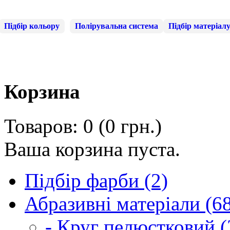
Підбір кольору
Полірувальна система
Підбір матеріал
Корзина
Товаров: 0 (0 грн.)
Ваша корзина пуста.
Підбір фарби (2)
Абразивні матеріали (6
- Круг пелюстковий (