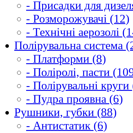
- Присадки для дизел
- Розморожувачі (12)
- Технічні аерозолі (1
Полірувальна система (
- Платформи (8)
- Поліролі, пасти (10
- Полірувальні круги 
- Пудра проявна (6)
Рушники, губки (88)
- Антистатик (6)