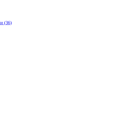
и (36)