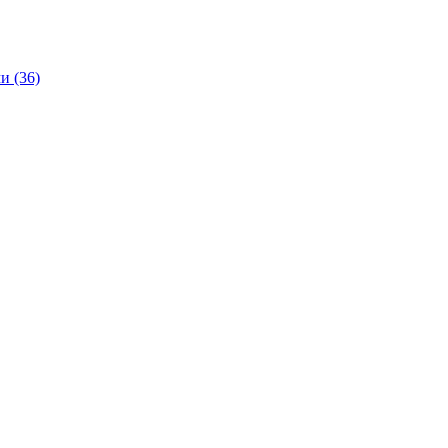
и (36)