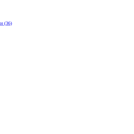
и (36)