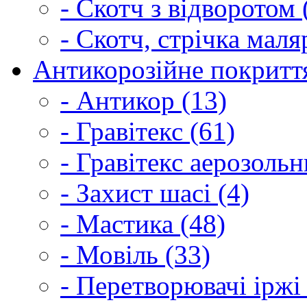
- Скотч з відворотом 
- Скотч, стрічка маля
Антикорозійне покриття
- Антикор (13)
- Гравітекс (61)
- Гравітекс аерозольн
- Захист шасі (4)
- Мастика (48)
- Мовіль (33)
- Перетворювачі іржі 