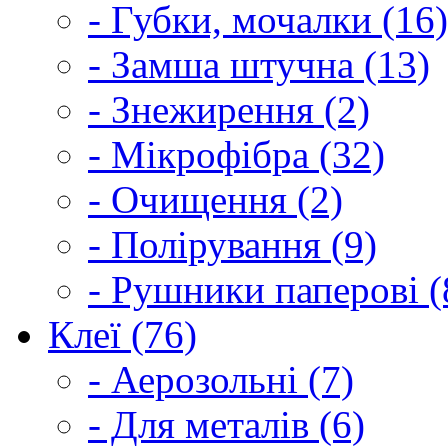
- Губки, мочалки (16)
- Замша штучна (13)
- Знежирення (2)
- Мікрофібра (32)
- Очищення (2)
- Полірування (9)
- Рушники паперові (
Клеї (76)
- Аерозольні (7)
- Для металів (6)