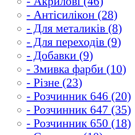
- Акрилові (46)
- Антісилікон (28)
- Для металиків (8)
- Для переходів (9)
- Добавки (9)
- Змивка фарби (10)
- Різне (23)
- Розчинник 646 (20)
- Розчинник 647 (35)
- Розчинник 650 (18)