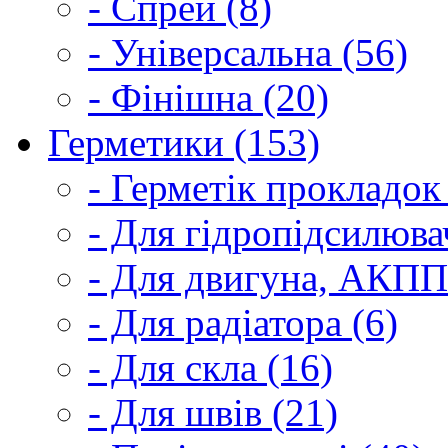
- Спрей (8)
- Універсальна (56)
- Фінішна (20)
Герметики (153)
- Герметік прокладок
- Для гідропідсилюва
- Для двигуна, АКПП
- Для радіатора (6)
- Для скла (16)
- Для швів (21)