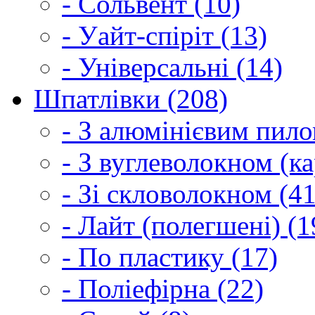
- Сольвент (10)
- Уайт-спіріт (13)
- Універсальні (14)
Шпатлівки (208)
- З алюмінієвим пило
- З вуглеволокном (ка
- Зі скловолокном (41
- Лайт (полегшені) (1
- По пластику (17)
- Поліефірна (22)