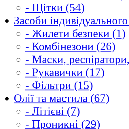
- Щітки (54)
Засоби індивідуального 
- Жилети безпеки (1)
- Комбінезони (26)
- Маски, респіратори,
- Рукавички (17)
- Фільтри (15)
Олії та мастила (67)
- Літієві (7)
- Проникні (29)