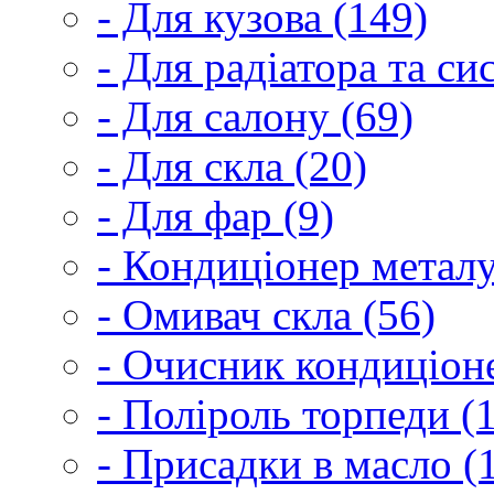
- Для кузова (149)
- Для радіатора та с
- Для салону (69)
- Для скла (20)
- Для фар (9)
- Кондиціонер металу
- Омивач скла (56)
- Очисник кондиціоне
- Поліроль торпеди (
- Присадки в масло (