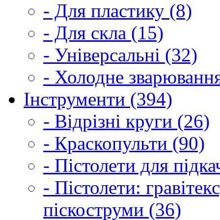
- Для пластику (8)
- Для скла (15)
- Універсальні (32)
- Холодне зварювання
Інструменти (394)
- Відрізні круги (26)
- Краскопульти (90)
- Пістолети для підка
- Пістолети: гравітек
піскоструми (36)