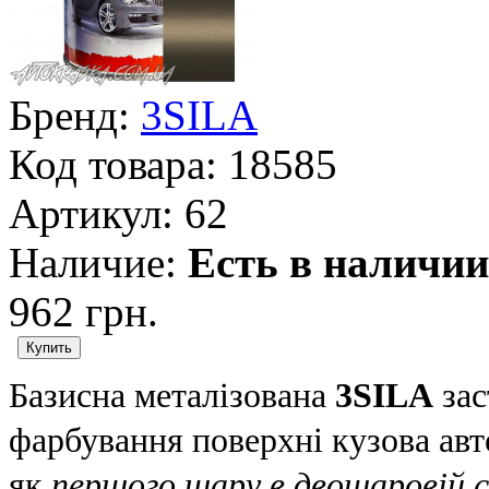
Бренд:
3SILA
Код товара:
18585
Артикул:
62
Наличие:
Есть в наличии
962 грн.
Базисна металізована
3SILA
зас
фарбування поверхні кузова авт
як
першого шару в двошаровій с