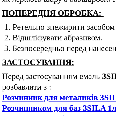
ПОПЕРЕДНЯ ОБРОБКА:
Ретельно знежирити засобо
Відшліфувати абразивом.
Безпосередньо перед нанесе
ЗАСТОСУВАННЯ:
Перед застосуванням емаль
3SI
розбавляти з :
Розчинник для металиків 3SI
Розчинником для баз 3SILA 1