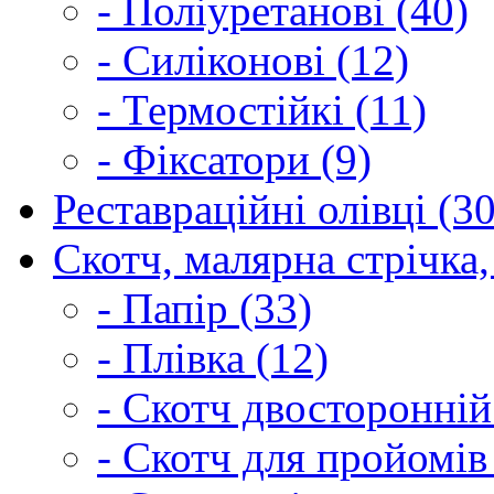
- Поліуретанові (40)
- Силіконові (12)
- Термостійкі (11)
- Фіксатори (9)
Реставраційні олівці (3
Скотч, малярна стрічка,
- Папір (33)
- Плівка (12)
- Скотч двосторонній
- Скотч для пройомів 