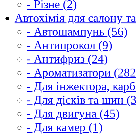
- Різне (2)
Автохімія для салону та
- Автошампунь (56)
- Антипрокол (9)
- Антифриз (24)
- Ароматизатори (282
- Для інжектора, кар
- Для дісків та шин (
- Для двигуна (45)
- Для камер (1)