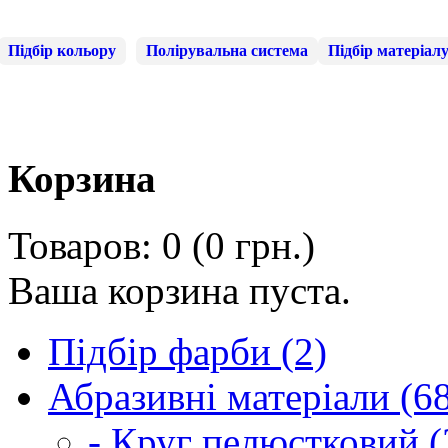
Підбір кольору
Полірувальна система
Підбір матеріал
Корзина
Товаров: 0 (0 грн.)
Ваша корзина пуста.
Підбір фарби (2)
Абразивні матеріали (6
- Круг пелюстковий (