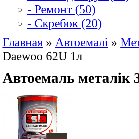
- Ремонт (50)
- Скребок (20)
Главная
»
Автоемалі
»
Мет
Daewoo 62U 1л
Автоемаль металік 3