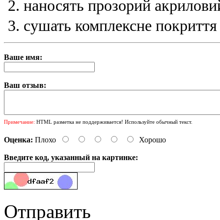
наносять прозорий акрилови
сушать комплексне покриття 
Ваше имя:
Ваш отзыв:
Примечание:
HTML разметка не поддерживается! Используйте обычный текст.
Оценка:
Плохо
Хорошо
Введите код, указанный на картинке:
Отправить