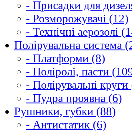
- Присадки для дизел
- Розморожувачі (12)
- Технічні аерозолі (1
Полірувальна система (
- Платформи (8)
- Поліролі, пасти (10
- Полірувальні круги 
- Пудра проявна (6)
Рушники, губки (88)
- Антистатик (6)