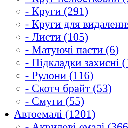
- Круги (291)
- Круги для видаленн
- Листи (105)
- Матуючі пасти (6)
- Підкладки захисні (
- Рулони (116)
- Скотч брайт (53)
- Смуги (55)
Автоемалі (1201)
- Акрилові емалі (366