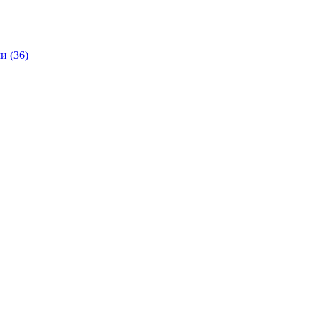
и (36)