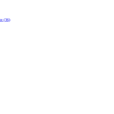
и (36)