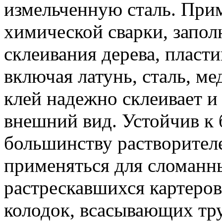
измельченную сталь. При
химической сварки, запол
склеивания дерева, пласт
включая латунь, сталь, ме
клей надежно склеивает и
внешний вид. Устойчив к 
большинству растворител
применяться для сломанн
растрескавшихся картеров
колодок, всасывающих т