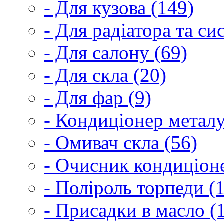
- Для кузова (149)
- Для радіатора та с
- Для салону (69)
- Для скла (20)
- Для фар (9)
- Кондиціонер металу
- Омивач скла (56)
- Очисник кондиціоне
- Поліроль торпеди (
- Присадки в масло (