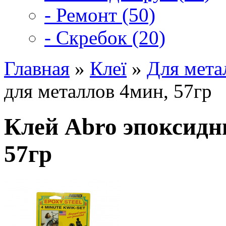
- Ремонт (50)
- Скребок (20)
Главная
»
Клеї
»
Для мета
для металлов 4мин, 57гр
Клей Abro эпоксидн
57гр