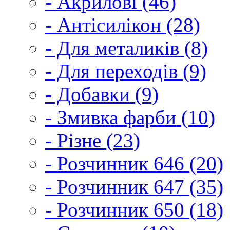
- Акрилові (46)
- Антісилікон (28)
- Для металиків (8)
- Для переходів (9)
- Добавки (9)
- Змивка фарби (10)
- Різне (23)
- Розчинник 646 (20)
- Розчинник 647 (35)
- Розчинник 650 (18)