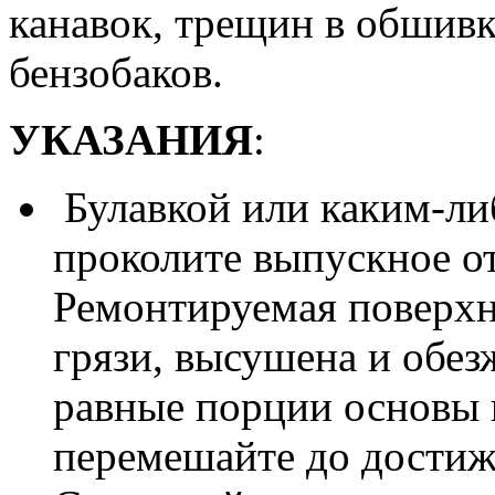
канавок, трещин в обшивк
бензобаков.
УКАЗАНИЯ
:
Булавкой или каким-ли
проколите выпускное от
Ремонтируемая поверхн
грязи, высушена и обез
равные порции основы 
перемешайте до достиж