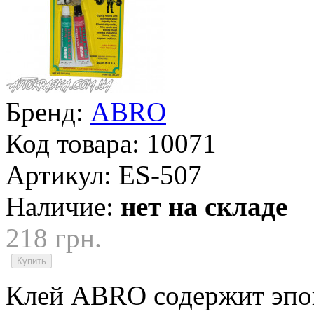
Бренд:
ABRO
Код товара:
10071
Артикул:
ES-507
Наличие:
нет на складе
218 грн.
Клей ABRO содержит эпо