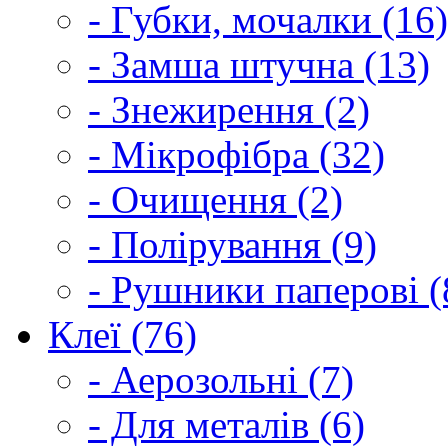
- Губки, мочалки (16)
- Замша штучна (13)
- Знежирення (2)
- Мікрофібра (32)
- Очищення (2)
- Полірування (9)
- Рушники паперові (
Клеї (76)
- Аерозольні (7)
- Для металів (6)