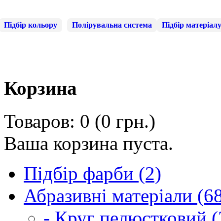
Підбір кольору
Полірувальна система
Підбір матеріал
Корзина
Товаров: 0 (0 грн.)
Ваша корзина пуста.
Підбір фарби (2)
Абразивні матеріали (6
- Круг пелюстковий (