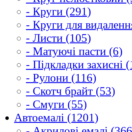
- Круги (291)
- Круги для видаленн
- Листи (105)
- Матуючі пасти (6)
- Підкладки захисні (
- Рулони (116)
- Скотч брайт (53)
- Смуги (55)
Автоемалі (1201)
- Акрилові емалі (366