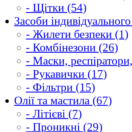
- Щітки (54)
Засоби індивідуального 
- Жилети безпеки (1)
- Комбінезони (26)
- Маски, респіратори,
- Рукавички (17)
- Фільтри (15)
Олії та мастила (67)
- Літієві (7)
- Проникні (29)