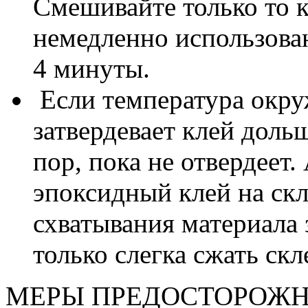
Смешивайте только то к
немедленно использовано
4 минуты.
Если температура окру
затвердевает клей доль
пор, пока не отвердеет
эпоксидный клей на ск
схватывания материала
только слегка сжать ск
МЕРЫ ПРЕДОСТОРОЖН