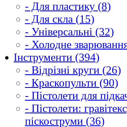
- Для пластику (8)
- Для скла (15)
- Універсальні (32)
- Холодне зварювання
Інструменти (394)
- Відрізні круги (26)
- Краскопульти (90)
- Пістолети для підка
- Пістолети: гравітек
піскоструми (36)