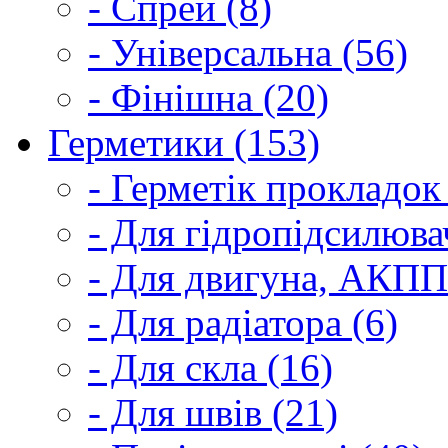
- Спрей (8)
- Універсальна (56)
- Фінішна (20)
Герметики (153)
- Герметік прокладок
- Для гідропідсилюва
- Для двигуна, АКПП
- Для радіатора (6)
- Для скла (16)
- Для швів (21)