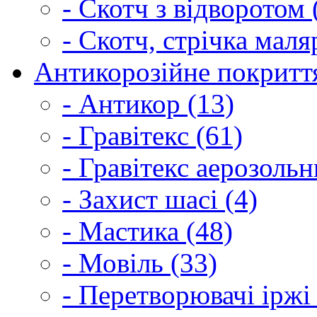
- Скотч з відворотом 
- Скотч, стрічка маля
Антикорозійне покриття
- Антикор (13)
- Гравітекс (61)
- Гравітекс аерозольн
- Захист шасі (4)
- Мастика (48)
- Мовіль (33)
- Перетворювачі іржі 