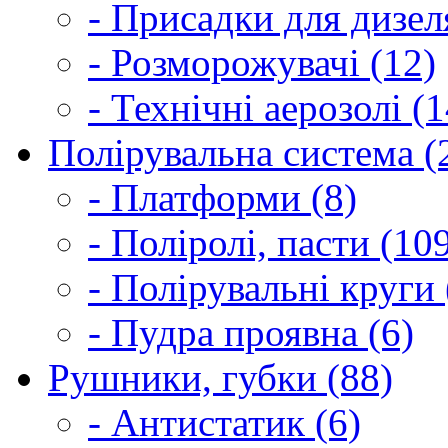
- Присадки для дизел
- Розморожувачі (12)
- Технічні аерозолі (1
Полірувальна система (
- Платформи (8)
- Поліролі, пасти (10
- Полірувальні круги 
- Пудра проявна (6)
Рушники, губки (88)
- Антистатик (6)