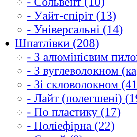
- Сольвент (10)
- Уайт-спіріт (13)
- Універсальні (14)
Шпатлівки (208)
- З алюмінієвим пило
- З вуглеволокном (ка
- Зі скловолокном (41
- Лайт (полегшені) (1
- По пластику (17)
- Поліефірна (22)