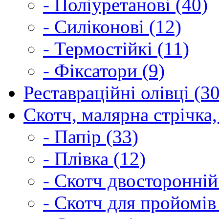
- Поліуретанові (40)
- Силіконові (12)
- Термостійкі (11)
- Фіксатори (9)
Реставраційні олівці (3
Скотч, малярна стрічка,
- Папір (33)
- Плівка (12)
- Скотч двосторонній
- Скотч для пройомів 