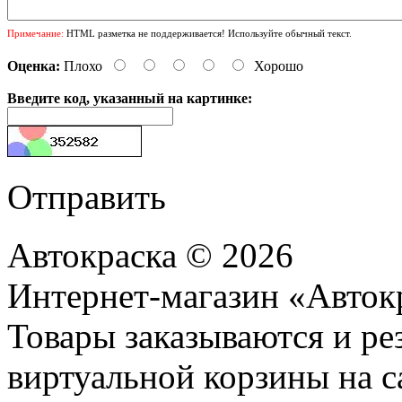
Примечание:
HTML разметка не поддерживается! Используйте обычный текст.
Оценка:
Плохо
Хорошо
Введите код, указанный на картинке:
Отправить
Автокраска © 2026
Интернет-магазин «Авток
Товары заказываются и р
виртуальной корзины на с