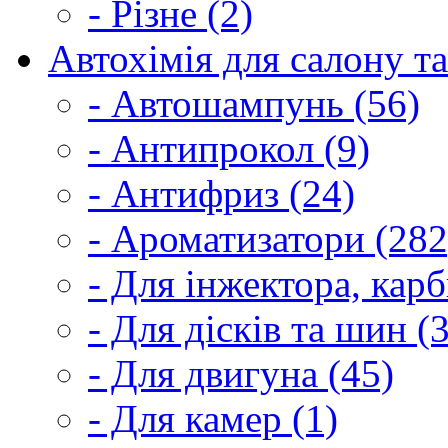
- Різне (2)
Автохімія для салону та
- Автошампунь (56)
- Антипрокол (9)
- Антифриз (24)
- Ароматизатори (282
- Для інжектора, кар
- Для дісків та шин (
- Для двигуна (45)
- Для камер (1)