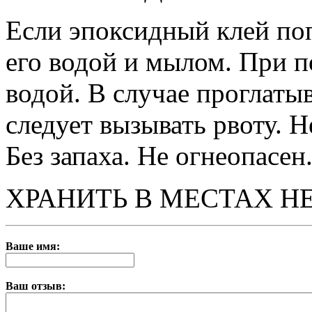
Если эпоксидный клей поп
его водой и мылом. При п
водой. В случае проглаты
следует вызывать рвоту. Н
Без запаха. Не огнеопасен
ХРАНИТЬ В МЕСТАХ Н
Ваше имя:
Ваш отзыв: