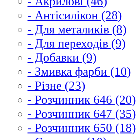
- Акрилові (46)
- Антісилікон (28)
- Для металиків (8)
- Для переходів (9)
- Добавки (9)
- Змивка фарби (10)
- Різне (23)
- Розчинник 646 (20)
- Розчинник 647 (35)
- Розчинник 650 (18)