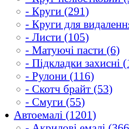
- Круги (291)
- Круги для видаленн
- Листи (105)
- Матуючі пасти (6)
- Підкладки захисні (
- Рулони (116)
- Скотч брайт (53)
- Смуги (55)
Автоемалі (1201)
- Акрилові емалі (366