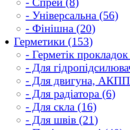
- Спрей (8)
- Універсальна (56)
- Фінішна (20)
Герметики (153)
- Герметік прокладок
- Для гідропідсилюва
- Для двигуна, АКПП
- Для радіатора (6)
- Для скла (16)
- Для швів (21)