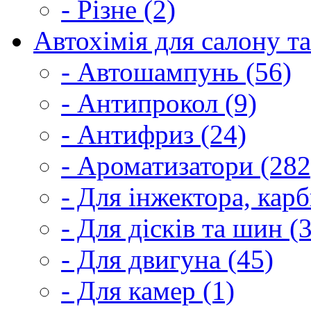
- Різне (2)
Автохімія для салону та
- Автошампунь (56)
- Антипрокол (9)
- Антифриз (24)
- Ароматизатори (282
- Для інжектора, кар
- Для дісків та шин (
- Для двигуна (45)
- Для камер (1)