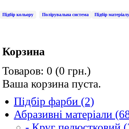
Підбір кольору
Полірувальна система
Підбір матеріал
Корзина
Товаров: 0 (0 грн.)
Ваша корзина пуста.
Підбір фарби (2)
Абразивні матеріали (6
- Круг пелюстковий (