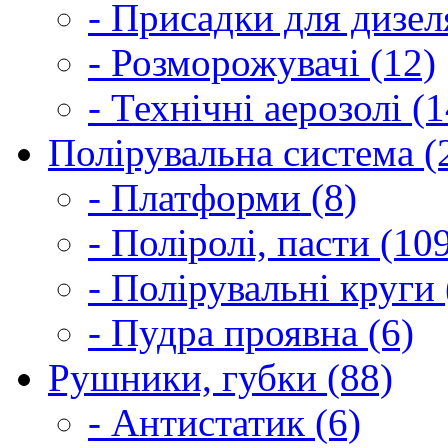
- Присадки для дизел
- Розморожувачі (12)
- Технічні аерозолі (1
Полірувальна система (
- Платформи (8)
- Поліролі, пасти (10
- Полірувальні круги 
- Пудра проявна (6)
Рушники, губки (88)
- Антистатик (6)