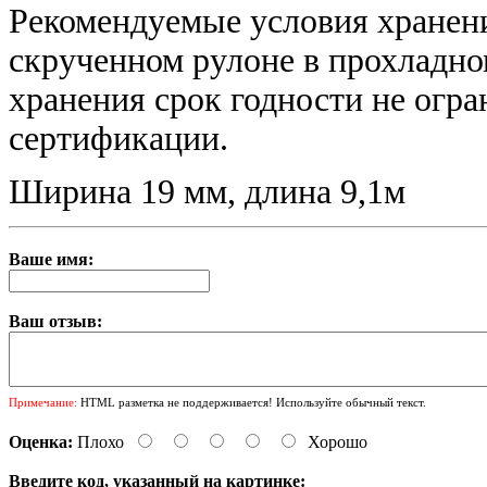
Рекомендуемые условия хранени
скрученном рулоне в прохладно
хранения срок годности не огра
сертификации.
Ширина 19 мм, длина 9,1м
Ваше имя:
Ваш отзыв:
Примечание:
HTML разметка не поддерживается! Используйте обычный текст.
Оценка:
Плохо
Хорошо
Введите код, указанный на картинке: