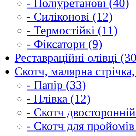
- Поліуретанові (40)
- Силіконові (12)
- Термостійкі (11)
- Фіксатори (9)
Реставраційні олівці (3
Скотч, малярна стрічка,
- Папір (33)
- Плівка (12)
- Скотч двосторонній
- Скотч для пройомів 