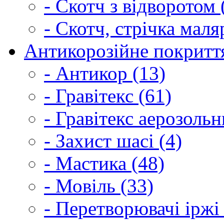
- Скотч з відворотом 
- Скотч, стрічка маля
Антикорозійне покриття
- Антикор (13)
- Гравітекс (61)
- Гравітекс аерозольн
- Захист шасі (4)
- Мастика (48)
- Мовіль (33)
- Перетворювачі іржі 