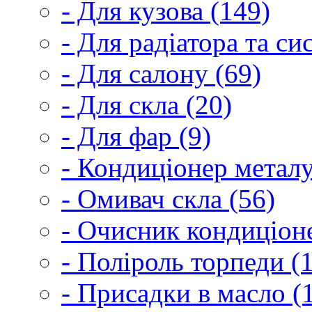
- Для кузова (149)
- Для радіатора та с
- Для салону (69)
- Для скла (20)
- Для фар (9)
- Кондиціонер металу
- Омивач скла (56)
- Очисник кондиціоне
- Поліроль торпеди (
- Присадки в масло (