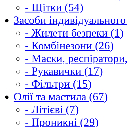
- Щітки (54)
Засоби індивідуального 
- Жилети безпеки (1)
- Комбінезони (26)
- Маски, респіратори,
- Рукавички (17)
- Фільтри (15)
Олії та мастила (67)
- Літієві (7)
- Проникні (29)