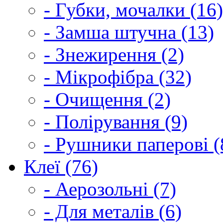
- Губки, мочалки (16)
- Замша штучна (13)
- Знежирення (2)
- Мікрофібра (32)
- Очищення (2)
- Полірування (9)
- Рушники паперові (
Клеї (76)
- Аерозольні (7)
- Для металів (6)