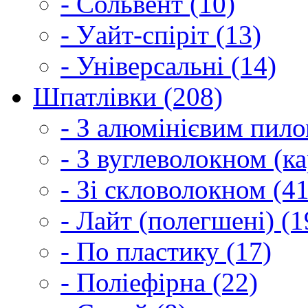
- Сольвент (10)
- Уайт-спіріт (13)
- Універсальні (14)
Шпатлівки (208)
- З алюмінієвим пило
- З вуглеволокном (ка
- Зі скловолокном (41
- Лайт (полегшені) (1
- По пластику (17)
- Поліефірна (22)