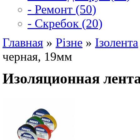
- Ремонт (50)
- Скребок (20)
Главная
»
Різне
»
Ізолента
черная, 19мм
Изоляционная лента