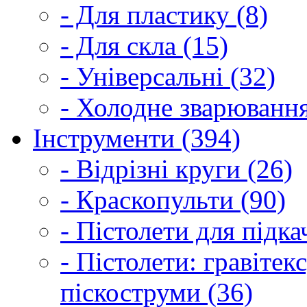
- Для пластику (8)
- Для скла (15)
- Універсальні (32)
- Холодне зварювання
Інструменти (394)
- Відрізні круги (26)
- Краскопульти (90)
- Пістолети для підка
- Пістолети: гравітек
піскоструми (36)