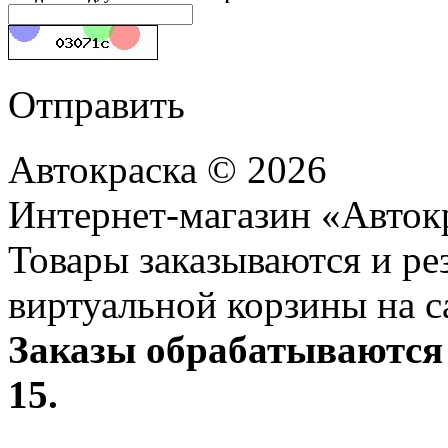
Отправить
Автокраска © 2026
Интернет-магазин «Авток
Товары заказываются и р
виртуальной корзины на с
Заказы обрабатываются 
15.