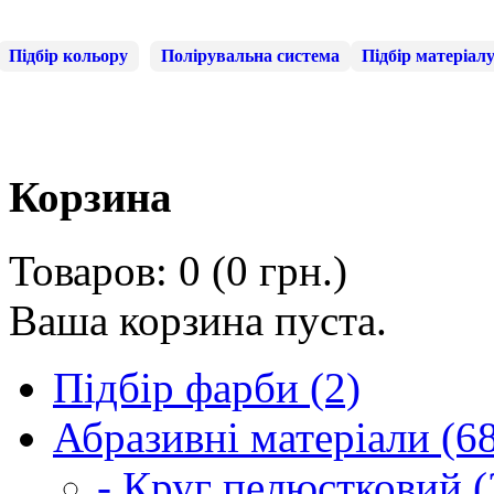
Підбір кольору
Полірувальна система
Підбір матеріал
Корзина
Товаров: 0 (0 грн.)
Ваша корзина пуста.
Підбір фарби (2)
Абразивні матеріали (6
- Круг пелюстковий (