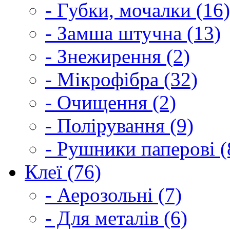
- Губки, мочалки (16)
- Замша штучна (13)
- Знежирення (2)
- Мікрофібра (32)
- Очищення (2)
- Полірування (9)
- Рушники паперові (
Клеї (76)
- Аерозольні (7)
- Для металів (6)