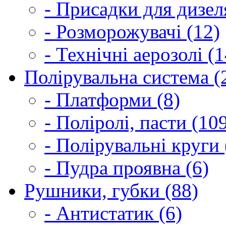
- Присадки для дизел
- Розморожувачі (12)
- Технічні аерозолі (1
Полірувальна система (
- Платформи (8)
- Поліролі, пасти (10
- Полірувальні круги 
- Пудра проявна (6)
Рушники, губки (88)
- Антистатик (6)