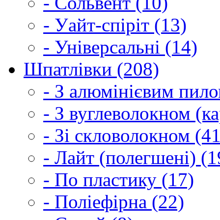
- Сольвент (10)
- Уайт-спіріт (13)
- Універсальні (14)
Шпатлівки (208)
- З алюмінієвим пило
- З вуглеволокном (ка
- Зі скловолокном (41
- Лайт (полегшені) (1
- По пластику (17)
- Поліефірна (22)