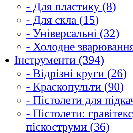
- Для пластику (8)
- Для скла (15)
- Універсальні (32)
- Холодне зварювання
Інструменти (394)
- Відрізні круги (26)
- Краскопульти (90)
- Пістолети для підка
- Пістолети: гравітек
піскоструми (36)