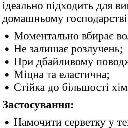
ідеально підходить для ви
домашньому господарстві
Моментально вбирає во
Не залишає розлучень;
При дбайливому поводж
Міцна та еластична;
Стійка до більшості хі
Застосування:
Намочити серветку у те