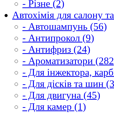
- Різне (2)
Автохімія для салону та
- Автошампунь (56)
- Антипрокол (9)
- Антифриз (24)
- Ароматизатори (282
- Для інжектора, кар
- Для дісків та шин (
- Для двигуна (45)
- Для камер (1)