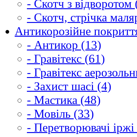
- Скотч з відворотом 
- Скотч, стрічка маля
Антикорозійне покриття
- Антикор (13)
- Гравітекс (61)
- Гравітекс аерозольн
- Захист шасі (4)
- Мастика (48)
- Мовіль (33)
- Перетворювачі іржі 