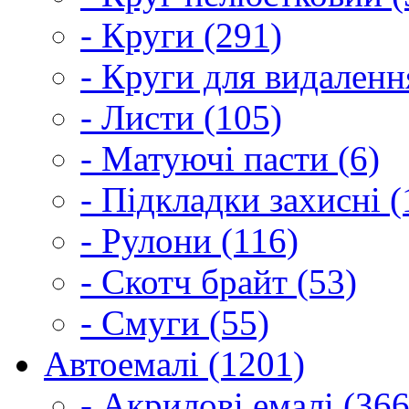
- Круги (291)
- Круги для видаленн
- Листи (105)
- Матуючі пасти (6)
- Підкладки захисні (
- Рулони (116)
- Скотч брайт (53)
- Смуги (55)
Автоемалі (1201)
- Акрилові емалі (366