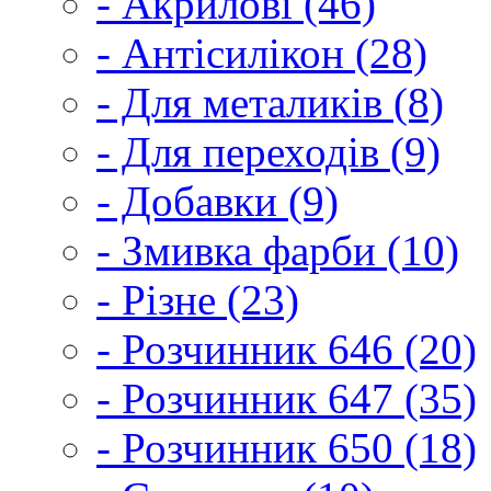
- Акрилові (46)
- Антісилікон (28)
- Для металиків (8)
- Для переходів (9)
- Добавки (9)
- Змивка фарби (10)
- Різне (23)
- Розчинник 646 (20)
- Розчинник 647 (35)
- Розчинник 650 (18)