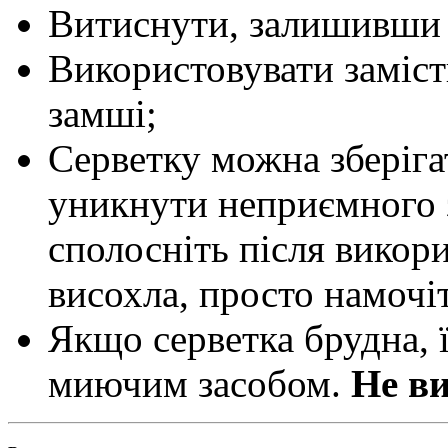
Витиснути, залишивши 
Використовувати заміст
замші;
Серветку можна зберіга
уникнути неприємного з
сполосніть після викор
висохла, просто намочіт
Якщо серветка брудна, 
миючим засобом.
Не ви