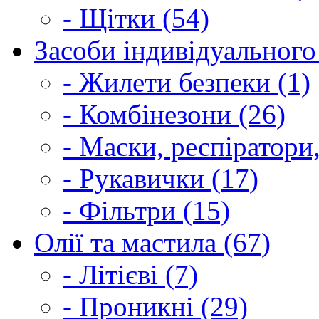
- Щітки (54)
Засоби індивідуального 
- Жилети безпеки (1)
- Комбінезони (26)
- Маски, респіратори,
- Рукавички (17)
- Фільтри (15)
Олії та мастила (67)
- Літієві (7)
- Проникні (29)