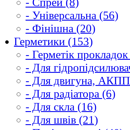
- Спрей (8)
- Універсальна (56)
- Фінішна (20)
Герметики (153)
- Герметік прокладок
- Для гідропідсилюва
- Для двигуна, АКПП
- Для радіатора (6)
- Для скла (16)
- Для швів (21)