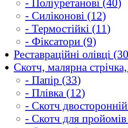
- Поліуретанові (40)
- Силіконові (12)
- Термостійкі (11)
- Фіксатори (9)
Реставраційні олівці (3
Скотч, малярна стрічка,
- Папір (33)
- Плівка (12)
- Скотч двосторонній
- Скотч для пройомів 