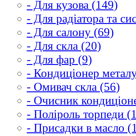
- Для кузова (149)
- Для радіатора та с
- Для салону (69)
- Для скла (20)
- Для фар (9)
- Кондиціонер металу
- Омивач скла (56)
- Очисник кондиціоне
- Поліроль торпеди (
- Присадки в масло (