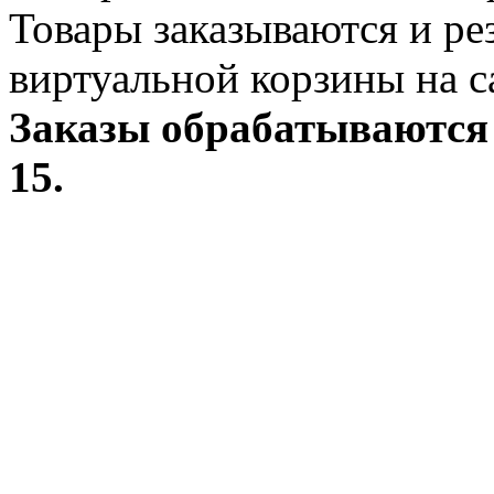
Товары заказываются и р
виртуальной корзины на с
Заказы обрабатываются 
15.