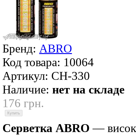
Бренд:
ABRO
Код товара:
10064
Артикул:
CH-330
Наличие:
нет на складе
176 грн.
Серветка ABRO
— високо