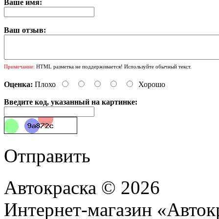
Ваше имя:
Ваш отзыв:
Примечание:
HTML разметка не поддерживается! Используйте обычный текст.
Оценка:
Плохо
Хорошо
Введите код, указанный на картинке:
Отправить
Автокраска © 2026
Интернет-магазин «Авток