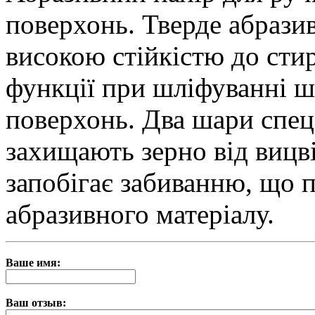
поверхонь. Тверде абразив
високою стійкістю до стир
функції при шліфуванні ш
поверхонь. Два шари спеці
захищають зерно від вицв
запобігає забиванню, що 
абразивного матеріалу.
Ваше имя:
Ваш отзыв: