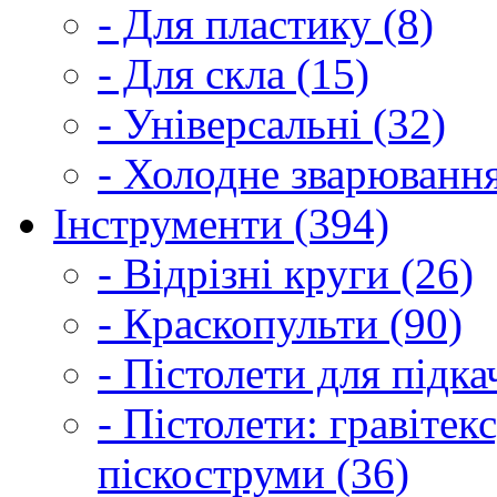
- Для пластику (8)
- Для скла (15)
- Універсальні (32)
- Холодне зварювання
Інструменти (394)
- Відрізні круги (26)
- Краскопульти (90)
- Пістолети для підка
- Пістолети: гравітек
піскоструми (36)