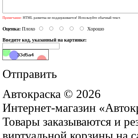
Примечание:
HTML разметка не поддерживается! Используйте обычный текст.
Оценка:
Плохо
Хорошо
Введите код, указанный на картинке:
Отправить
Автокраска © 2026
Интернет-магазин «Авток
Товары заказываются и р
виртуальной корзины на с