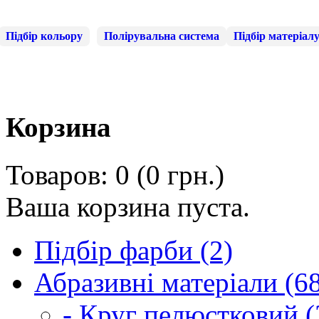
Підбір кольору
Полірувальна система
Підбір матеріал
Корзина
Товаров: 0 (0 грн.)
Ваша корзина пуста.
Підбір фарби (2)
Абразивні матеріали (6
- Круг пелюстковий (