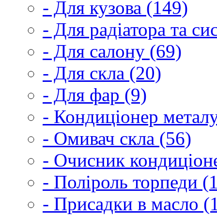
- Для кузова (149)
- Для радіатора та с
- Для салону (69)
- Для скла (20)
- Для фар (9)
- Кондиціонер металу
- Омивач скла (56)
- Очисник кондиціоне
- Поліроль торпеди (
- Присадки в масло (