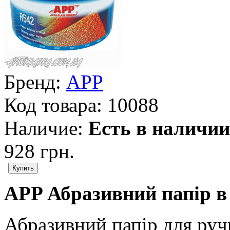
Бренд:
APP
Код товара:
10088
Наличие:
Есть в наличии
928 грн.
APP Абразивний папір в
Абразивний папір для ру