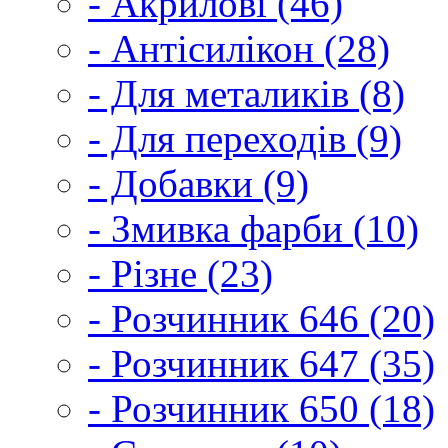
- Акрилові (46)
- Антісилікон (28)
- Для металиків (8)
- Для переходів (9)
- Добавки (9)
- Змивка фарби (10)
- Різне (23)
- Розчинник 646 (20)
- Розчинник 647 (35)
- Розчинник 650 (18)