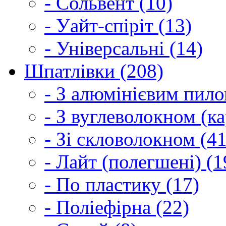
- Сольвент (10)
- Уайт-спіріт (13)
- Універсальні (14)
Шпатлівки (208)
- З алюмінієвим пило
- З вуглеволокном (ка
- Зі скловолокном (41
- Лайт (полегшені) (1
- По пластику (17)
- Поліефірна (22)