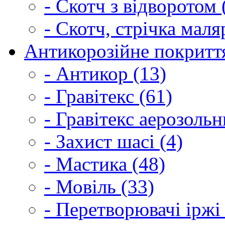
- Скотч з відворотом 
- Скотч, стрічка маля
Антикорозійне покриття
- Антикор (13)
- Гравітекс (61)
- Гравітекс аерозольн
- Захист шасі (4)
- Мастика (48)
- Мовіль (33)
- Перетворювачі іржі 