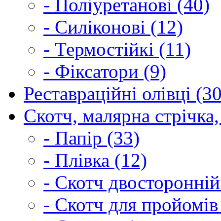
- Поліуретанові (40)
- Силіконові (12)
- Термостійкі (11)
- Фіксатори (9)
Реставраційні олівці (3
Скотч, малярна стрічка,
- Папір (33)
- Плівка (12)
- Скотч двосторонній
- Скотч для пройомів 