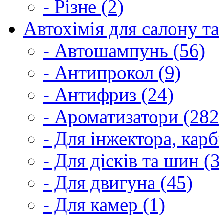
- Різне (2)
Автохімія для салону та
- Автошампунь (56)
- Антипрокол (9)
- Антифриз (24)
- Ароматизатори (282
- Для інжектора, кар
- Для дісків та шин (
- Для двигуна (45)
- Для камер (1)