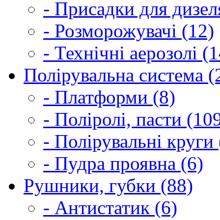
- Присадки для дизел
- Розморожувачі (12)
- Технічні аерозолі (1
Полірувальна система (
- Платформи (8)
- Поліролі, пасти (10
- Полірувальні круги 
- Пудра проявна (6)
Рушники, губки (88)
- Антистатик (6)