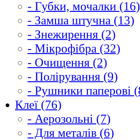
- Губки, мочалки (16)
- Замша штучна (13)
- Знежирення (2)
- Мікрофібра (32)
- Очищення (2)
- Полірування (9)
- Рушники паперові (
Клеї (76)
- Аерозольні (7)
- Для металів (6)