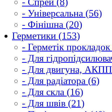
- Спрей (8)
- Універсальна (56)
- Фінішна (20)
Герметики (153)
- Герметік прокладок
- Для гідропідсилюва
- Для двигуна, АКПП
- Для радіатора (6)
- Для скла (16)
- Для швів (21)