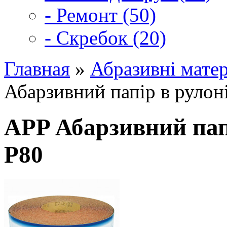
- Ремонт (50)
- Скребок (20)
Главная
»
Абразивні матер
Абарзивний папір в руло
APP Абарзивний пап
Р80