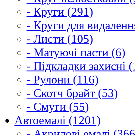
- Круги (291)
- Круги для видаленн
- Листи (105)
- Матуючі пасти (6)
- Підкладки захисні (
- Рулони (116)
- Скотч брайт (53)
- Смуги (55)
Автоемалі (1201)
- Акрилові емалі (366