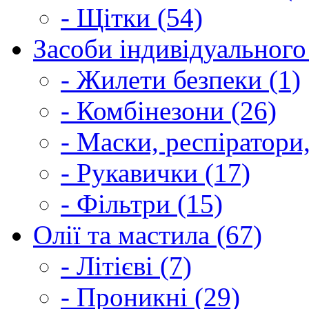
- Щітки (54)
Засоби індивідуального 
- Жилети безпеки (1)
- Комбінезони (26)
- Маски, респіратори,
- Рукавички (17)
- Фільтри (15)
Олії та мастила (67)
- Літієві (7)
- Проникні (29)