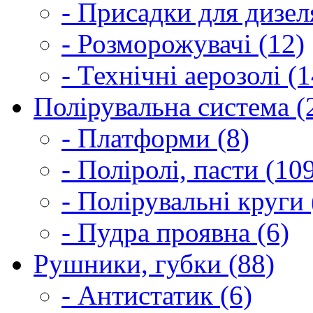
- Присадки для дизел
- Розморожувачі (12)
- Технічні аерозолі (1
Полірувальна система (
- Платформи (8)
- Поліролі, пасти (10
- Полірувальні круги 
- Пудра проявна (6)
Рушники, губки (88)
- Антистатик (6)