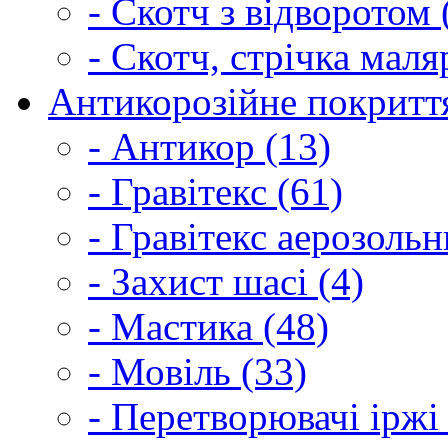
- Скотч з відворотом 
- Скотч, стрічка маля
Антикорозійне покриття
- Антикор (13)
- Гравітекс (61)
- Гравітекс аерозольн
- Захист шасі (4)
- Мастика (48)
- Мовіль (33)
- Перетворювачі іржі 