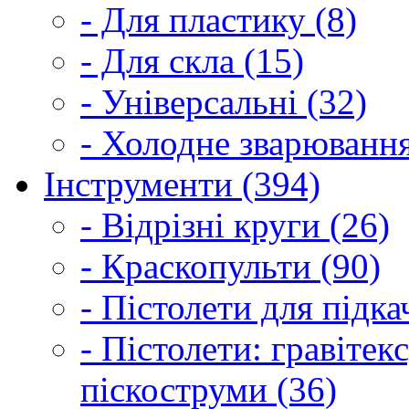
- Для пластику (8)
- Для скла (15)
- Універсальні (32)
- Холодне зварювання
Інструменти (394)
- Відрізні круги (26)
- Краскопульти (90)
- Пістолети для підка
- Пістолети: гравітек
піскоструми (36)