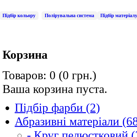
Підбір кольору
Полірувальна система
Підбір матеріал
Корзина
Товаров: 0 (0 грн.)
Ваша корзина пуста.
Підбір фарби (2)
Абразивні матеріали (6
- Круг пелюстковий (