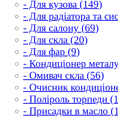
- Для кузова (149)
- Для радіатора та с
- Для салону (69)
- Для скла (20)
- Для фар (9)
- Кондиціонер металу
- Омивач скла (56)
- Очисник кондиціоне
- Поліроль торпеди (
- Присадки в масло (