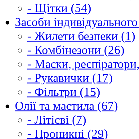
- Щітки (54)
Засоби індивідуального 
- Жилети безпеки (1)
- Комбінезони (26)
- Маски, респіратори,
- Рукавички (17)
- Фільтри (15)
Олії та мастила (67)
- Літієві (7)
- Проникні (29)