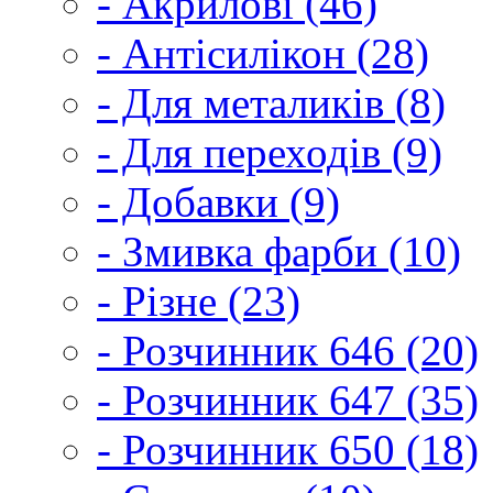
- Акрилові (46)
- Антісилікон (28)
- Для металиків (8)
- Для переходів (9)
- Добавки (9)
- Змивка фарби (10)
- Різне (23)
- Розчинник 646 (20)
- Розчинник 647 (35)
- Розчинник 650 (18)