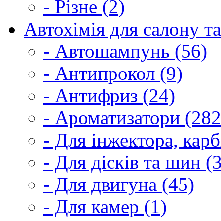
- Різне (2)
Автохімія для салону та
- Автошампунь (56)
- Антипрокол (9)
- Антифриз (24)
- Ароматизатори (282
- Для інжектора, кар
- Для дісків та шин (
- Для двигуна (45)
- Для камер (1)