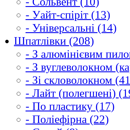
- Сольвент (10)
- Уайт-спіріт (13)
- Універсальні (14)
Шпатлівки (208)
- З алюмінієвим пило
- З вуглеволокном (ка
- Зі скловолокном (41
- Лайт (полегшені) (1
- По пластику (17)
- Поліефірна (22)