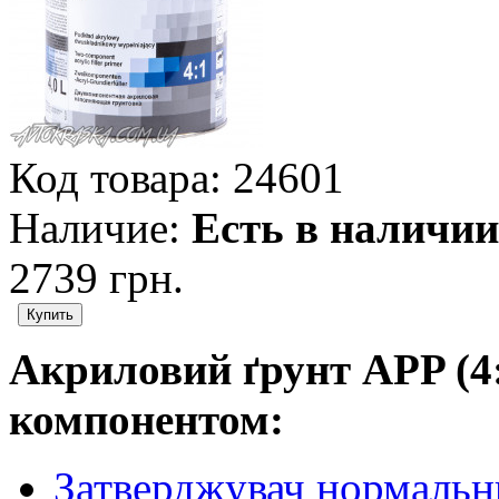
Код товара:
24601
Наличие:
Есть в наличии
2739 грн.
Акриловий ґрунт APP (4:
компонентом:
Затверджувач нормальн