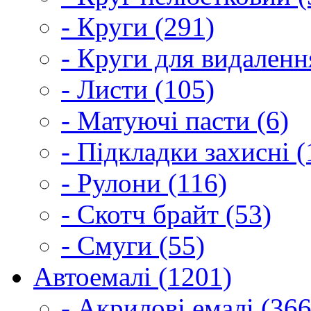
- Круги (291)
- Круги для видаленн
- Листи (105)
- Матуючі пасти (6)
- Підкладки захисні (
- Рулони (116)
- Скотч брайт (53)
- Смуги (55)
Автоемалі (1201)
- Акрилові емалі (366