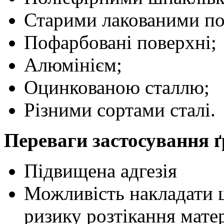
Старими лакованими п
Пофарбовані поверхні;
Алюмінієм;
Оцинкованою сталлю;
Різними сортами сталі.
Переваги застосування 
Підвищена адгезія
Можливість накладати 
ризику розтікання мате