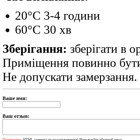
20°С 3-4 години
60°С 30 хв
Зберігання:
зберігати в о
Приміщення повинно бути 
Не допускати замерзання.
Ваше имя:
Ваш отзыв:
Примечание:
HTML разметка не поддерживается! Используйте обычный текст.