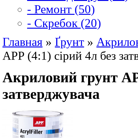
- Ремонт (50)
- Скребок (20)
Главная
»
Ґрунт
»
Акрилов
APP (4:1) сірий 4л без за
Акриловий грунт APP
затверджувача