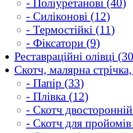
- Поліуретанові (40)
- Силіконові (12)
- Термостійкі (11)
- Фіксатори (9)
Реставраційні олівці (3
Скотч, малярна стрічка,
- Папір (33)
- Плівка (12)
- Скотч двосторонній
- Скотч для пройомів 