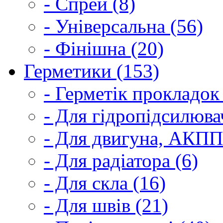
- Спрей (8)
- Універсальна (56)
- Фінішна (20)
Герметики (153)
- Герметік прокладок
- Для гідропідсилюва
- Для двигуна, АКПП
- Для радіатора (6)
- Для скла (16)
- Для швів (21)