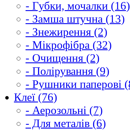
- Губки, мочалки (16)
- Замша штучна (13)
- Знежирення (2)
- Мікрофібра (32)
- Очищення (2)
- Полірування (9)
- Рушники паперові (
Клеї (76)
- Аерозольні (7)
- Для металів (6)