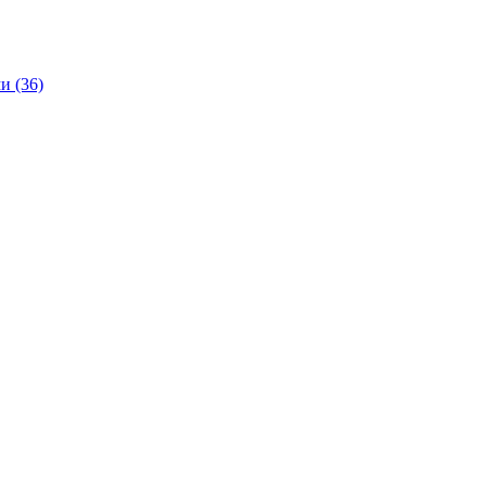
и (36)