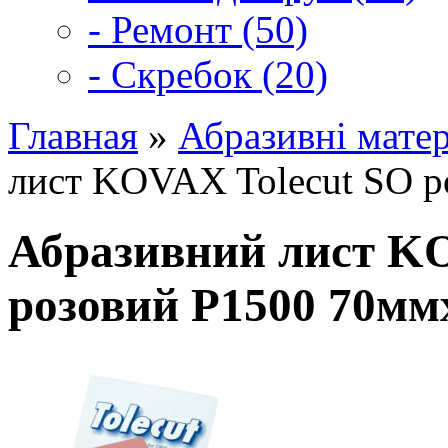
- Ремонт (50)
- Скребок (20)
Главная
»
Абразивні матер
лист KOVAX Tolecut SO 
Абразивний лист K
розовий Р1500 70м