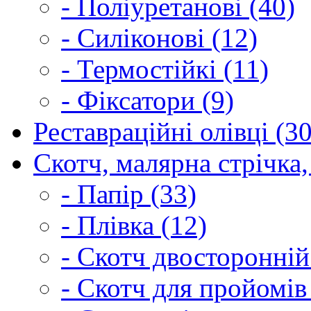
- Поліуретанові (40)
- Силіконові (12)
- Термостійкі (11)
- Фіксатори (9)
Реставраційні олівці (3
Скотч, малярна стрічка,
- Папір (33)
- Плівка (12)
- Скотч двосторонній
- Скотч для пройомів 