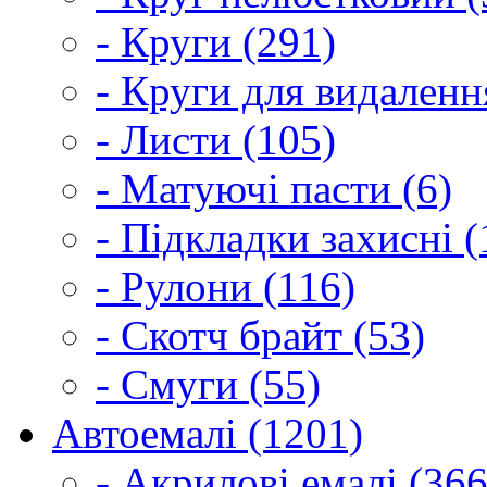
- Круги (291)
- Круги для видаленн
- Листи (105)
- Матуючі пасти (6)
- Підкладки захисні (
- Рулони (116)
- Скотч брайт (53)
- Смуги (55)
Автоемалі (1201)
- Акрилові емалі (366