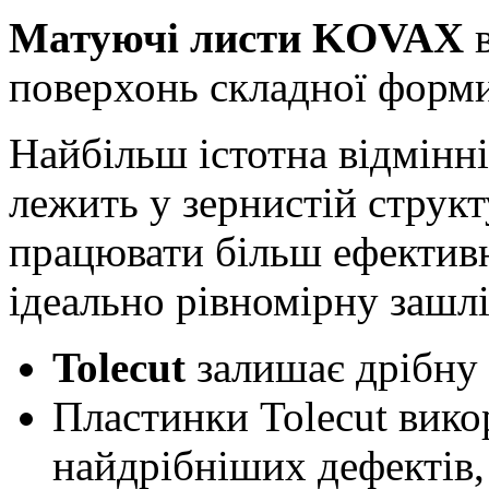
Матуючі листи KOVAX
поверхонь складної форми,
Найбільш істотна відмінні
лежить у зернистій структ
працювати більш ефектив
ідеально рівномірну зашл
Tolecut
залишає дрібну 
Пластинки Tolecut вико
найдрібніших дефектів, 