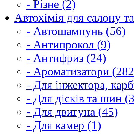
- Різне (2)
Автохімія для салону та
- Автошампунь (56)
- Антипрокол (9)
- Антифриз (24)
- Ароматизатори (282
- Для інжектора, кар
- Для дісків та шин (
- Для двигуна (45)
- Для камер (1)