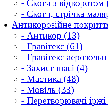
- Скотч з відворотом 
- Скотч, стрічка маля
Антикорозійне покриття
- Антикор (13)
- Гравітекс (61)
- Гравітекс аерозольн
- Захист шасі (4)
- Мастика (48)
- Мовіль (33)
- Перетворювачі іржі 