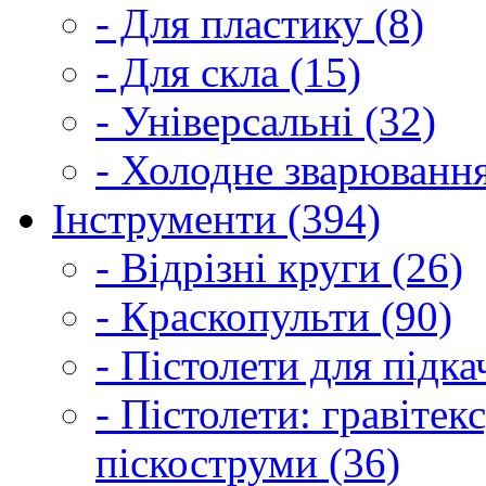
- Для пластику (8)
- Для скла (15)
- Універсальні (32)
- Холодне зварювання
Інструменти (394)
- Відрізні круги (26)
- Краскопульти (90)
- Пістолети для підка
- Пістолети: гравітек
піскоструми (36)