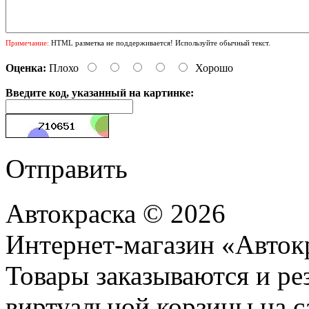
Примечание:
HTML разметка не поддерживается! Используйте обычный текст.
Оценка:
Плохо
Хорошо
Введите код, указанный на картинке:
Отправить
Автокраска © 2026
Интернет-магазин «Авток
Товары заказываются и р
виртуальной корзины на с