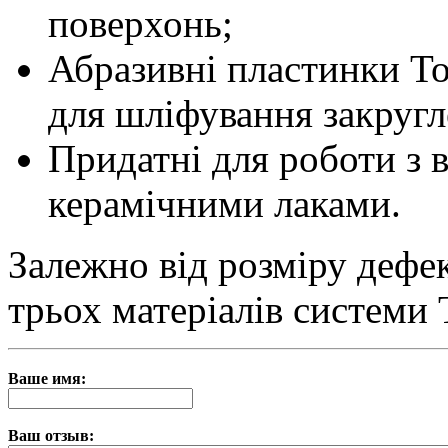
поверхонь;
Абразивні пластинки To
для шліфування закругл
Придатні для роботи з 
керамічними лаками.
Залежно від розміру дефе
трьох матеріалів системи T
Ваше имя:
Ваш отзыв: