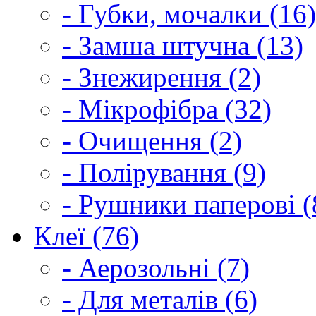
- Губки, мочалки (16)
- Замша штучна (13)
- Знежирення (2)
- Мікрофібра (32)
- Очищення (2)
- Полірування (9)
- Рушники паперові (
Клеї (76)
- Аерозольні (7)
- Для металів (6)