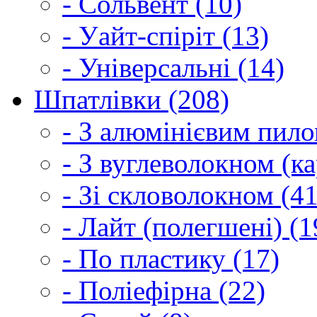
- Сольвент (10)
- Уайт-спіріт (13)
- Універсальні (14)
Шпатлівки (208)
- З алюмінієвим пило
- З вуглеволокном (ка
- Зі скловолокном (41
- Лайт (полегшені) (1
- По пластику (17)
- Поліефірна (22)