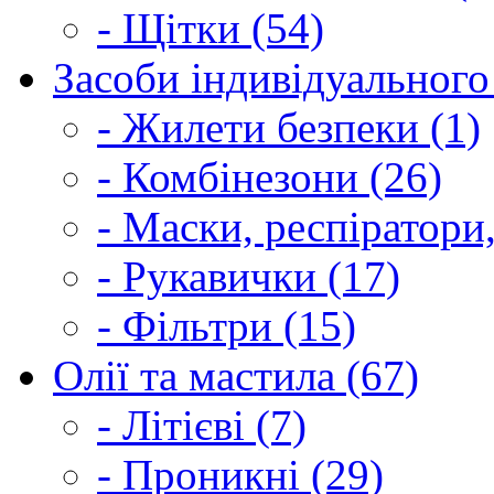
- Щітки (54)
Засоби індивідуального 
- Жилети безпеки (1)
- Комбінезони (26)
- Маски, респіратори,
- Рукавички (17)
- Фільтри (15)
Олії та мастила (67)
- Літієві (7)
- Проникні (29)