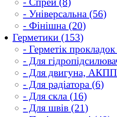
- Спрей (8)
- Універсальна (56)
- Фінішна (20)
Герметики (153)
- Герметік прокладок
- Для гідропідсилюва
- Для двигуна, АКПП
- Для радіатора (6)
- Для скла (16)
- Для швів (21)