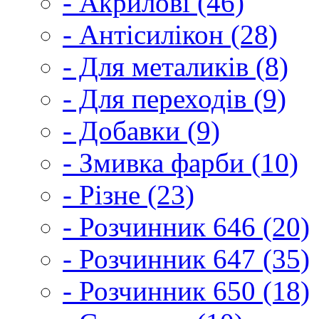
- Акрилові (46)
- Антісилікон (28)
- Для металиків (8)
- Для переходів (9)
- Добавки (9)
- Змивка фарби (10)
- Різне (23)
- Розчинник 646 (20)
- Розчинник 647 (35)
- Розчинник 650 (18)