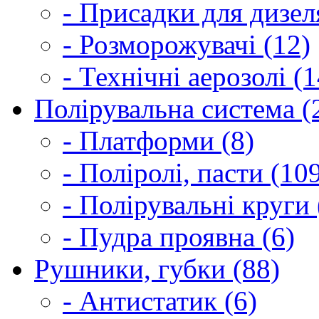
- Присадки для дизел
- Розморожувачі (12)
- Технічні аерозолі (1
Полірувальна система (
- Платформи (8)
- Поліролі, пасти (10
- Полірувальні круги 
- Пудра проявна (6)
Рушники, губки (88)
- Антистатик (6)