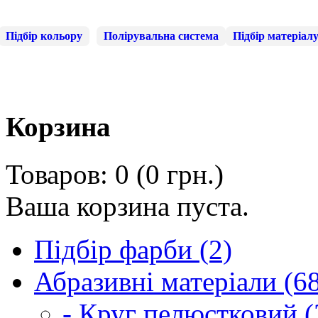
Підбір кольору
Полірувальна система
Підбір матеріал
Корзина
Товаров: 0 (0 грн.)
Ваша корзина пуста.
Підбір фарби (2)
Абразивні матеріали (6
- Круг пелюстковий (