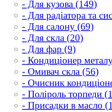
- Для кузова (149)
- Для радіатора та с
- Для салону (69)
- Для скла (20)
- Для фар (9)
- Кондиціонер металу
- Омивач скла (56)
- Очисник кондиціоне
- Поліроль торпеди (
- Присадки в масло (