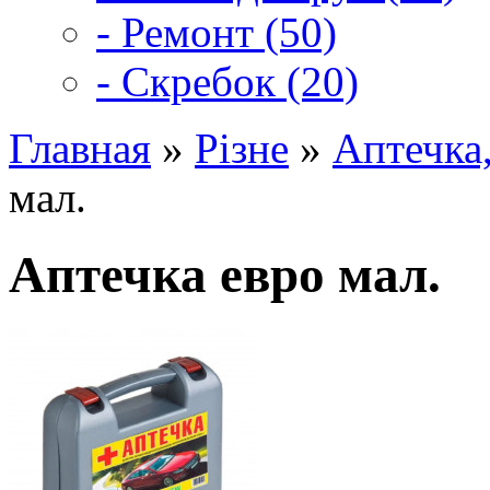
- Ремонт (50)
- Скребок (20)
Главная
»
Різне
»
Аптечка,
мал.
Аптечка евро мал.