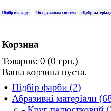
Підбір кольору
Полірувальна система
Підбір матеріал
Корзина
Товаров: 0 (0 грн.)
Ваша корзина пуста.
Підбір фарби (2)
Абразивні матеріали (6
- Круг пелюстковий (