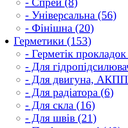
- Спрей (8)
- Універсальна (56)
- Фінішна (20)
Герметики (153)
- Герметік прокладок
- Для гідропідсилюва
- Для двигуна, АКПП
- Для радіатора (6)
- Для скла (16)
- Для швів (21)