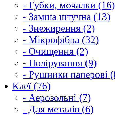
- Губки, мочалки (16)
- Замша штучна (13)
- Знежирення (2)
- Мікрофібра (32)
- Очищення (2)
- Полірування (9)
- Рушники паперові (
Клеї (76)
- Аерозольні (7)
- Для металів (6)