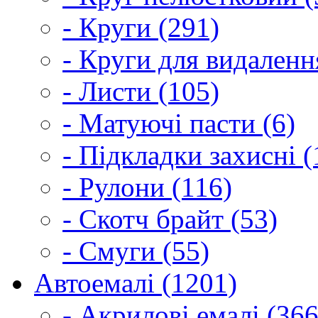
- Круги (291)
- Круги для видаленн
- Листи (105)
- Матуючі пасти (6)
- Підкладки захисні (
- Рулони (116)
- Скотч брайт (53)
- Смуги (55)
Автоемалі (1201)
- Акрилові емалі (366