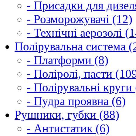
- Присадки для дизел
- Розморожувачі (12)
- Технічні аерозолі (1
Полірувальна система (
- Платформи (8)
- Поліролі, пасти (10
- Полірувальні круги 
- Пудра проявна (6)
Рушники, губки (88)
- Антистатик (6)