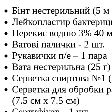
Бінт нестерильний (5 м 
Лейкопластир бактерицид
Перекис водню 3% 40 мл
Ватові палички - 2 шт.
Рукавички п/е – 1 пара
Вата нестерильна (25 г)
Серветка спиртова №1 (3
Серветка для обробки р
(7.5 см х 7.5 см)
Сертифікат – 1 шт.