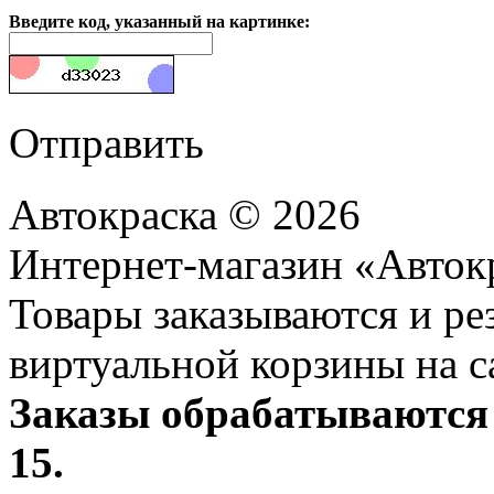
Введите код, указанный на картинке:
Отправить
Автокраска © 2026
Интернет-магазин «Авток
Товары заказываются и р
виртуальной корзины на с
Заказы обрабатываются 
15.