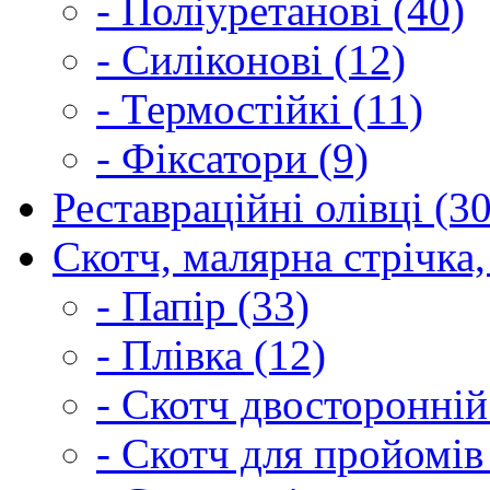
- Поліуретанові (40)
- Силіконові (12)
- Термостійкі (11)
- Фіксатори (9)
Реставраційні олівці (3
Скотч, малярна стрічка,
- Папір (33)
- Плівка (12)
- Скотч двосторонній
- Скотч для пройомів 