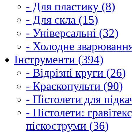
- Для пластику (8)
- Для скла (15)
- Універсальні (32)
- Холодне зварювання
Інструменти (394)
- Відрізні круги (26)
- Краскопульти (90)
- Пістолети для підка
- Пістолети: гравітек
піскоструми (36)