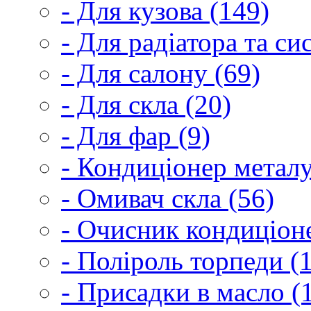
- Для кузова (149)
- Для радіатора та с
- Для салону (69)
- Для скла (20)
- Для фар (9)
- Кондиціонер металу
- Омивач скла (56)
- Очисник кондиціоне
- Поліроль торпеди (
- Присадки в масло (