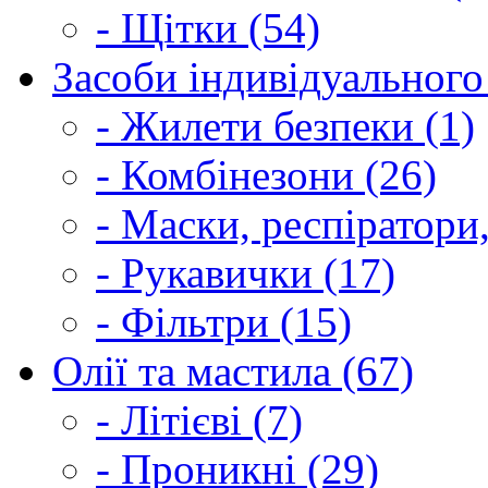
- Щітки (54)
Засоби індивідуального 
- Жилети безпеки (1)
- Комбінезони (26)
- Маски, респіратори,
- Рукавички (17)
- Фільтри (15)
Олії та мастила (67)
- Літієві (7)
- Проникні (29)