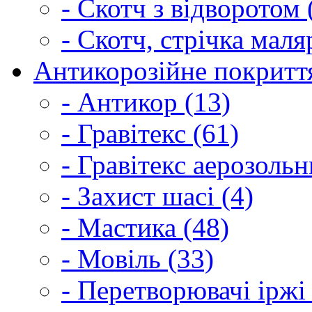
- Скотч з відворотом 
- Скотч, стрічка маля
Антикорозійне покриття
- Антикор (13)
- Гравітекс (61)
- Гравітекс аерозольн
- Захист шасі (4)
- Мастика (48)
- Мовіль (33)
- Перетворювачі іржі 