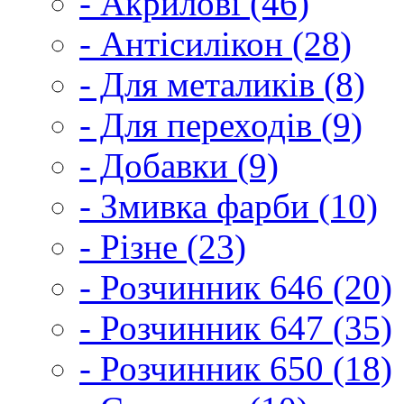
- Акрилові (46)
- Антісилікон (28)
- Для металиків (8)
- Для переходів (9)
- Добавки (9)
- Змивка фарби (10)
- Різне (23)
- Розчинник 646 (20)
- Розчинник 647 (35)
- Розчинник 650 (18)