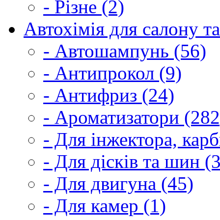
- Різне (2)
Автохімія для салону та
- Автошампунь (56)
- Антипрокол (9)
- Антифриз (24)
- Ароматизатори (282
- Для інжектора, кар
- Для дісків та шин (
- Для двигуна (45)
- Для камер (1)