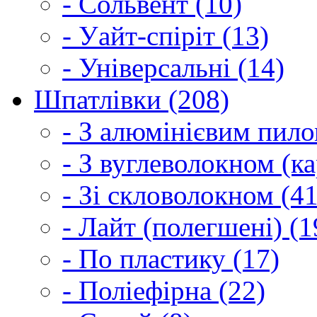
- Сольвент (10)
- Уайт-спіріт (13)
- Універсальні (14)
Шпатлівки (208)
- З алюмінієвим пило
- З вуглеволокном (ка
- Зі скловолокном (41
- Лайт (полегшені) (1
- По пластику (17)
- Поліефірна (22)