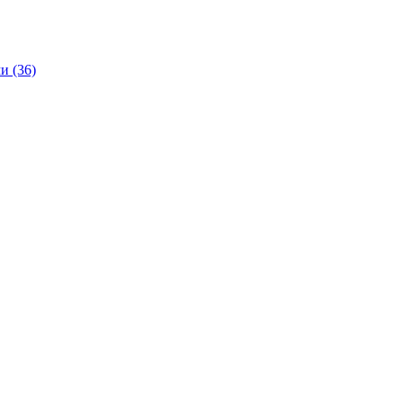
и (36)