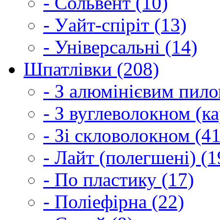
- Сольвент (10)
- Уайт-спіріт (13)
- Універсальні (14)
Шпатлівки (208)
- З алюмінієвим пило
- З вуглеволокном (ка
- Зі скловолокном (41
- Лайт (полегшені) (1
- По пластику (17)
- Поліефірна (22)