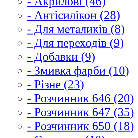
- Акрилові (46)
- Антісилікон (28)
- Для металиків (8)
- Для переходів (9)
- Добавки (9)
- Змивка фарби (10)
- Різне (23)
- Розчинник 646 (20)
- Розчинник 647 (35)
- Розчинник 650 (18)