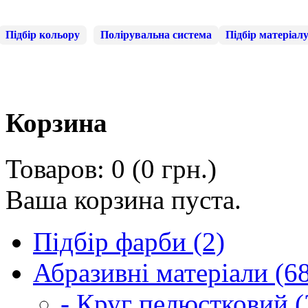
Підбір кольору
Полірувальна система
Підбір матеріал
Корзина
Товаров: 0 (0 грн.)
Ваша корзина пуста.
Підбір фарби (2)
Абразивні матеріали (6
- Круг пелюстковий (