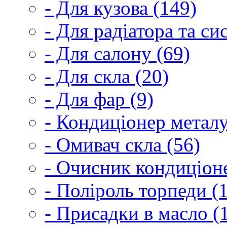
- Для кузова (149)
- Для радіатора та с
- Для салону (69)
- Для скла (20)
- Для фар (9)
- Кондиціонер металу
- Омивач скла (56)
- Очисник кондиціоне
- Поліроль торпеди (
- Присадки в масло (