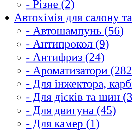
- Різне (2)
Автохімія для салону та
- Автошампунь (56)
- Антипрокол (9)
- Антифриз (24)
- Ароматизатори (282
- Для інжектора, кар
- Для дісків та шин (
- Для двигуна (45)
- Для камер (1)