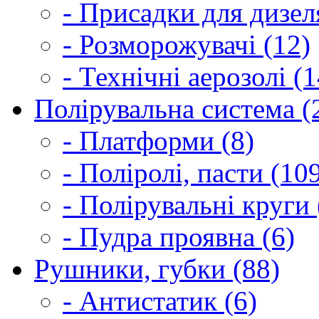
- Присадки для дизел
- Розморожувачі (12)
- Технічні аерозолі (1
Полірувальна система (
- Платформи (8)
- Поліролі, пасти (10
- Полірувальні круги 
- Пудра проявна (6)
Рушники, губки (88)
- Антистатик (6)