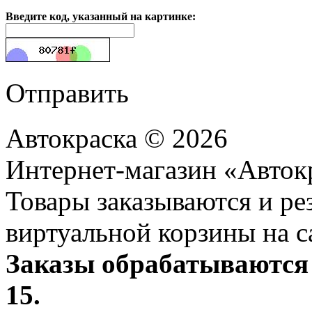
Введите код, указанный на картинке:
Отправить
Автокраска © 2026
Интернет-магазин «Авток
Товары заказываются и р
виртуальной корзины на с
Заказы обрабатываются 
15.