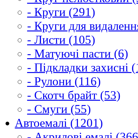
- Круги (291)
- Круги для видаленн
- Листи (105)
- Матуючі пасти (6)
- Підкладки захисні (
- Рулони (116)
- Скотч брайт (53)
- Смуги (55)
Автоемалі (1201)
- Акрилові емалі (366