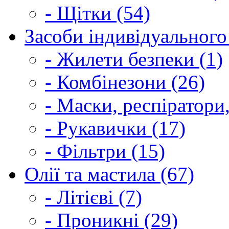
- Щітки (54)
Засоби індивідуального 
- Жилети безпеки (1)
- Комбінезони (26)
- Маски, респіратори,
- Рукавички (17)
- Фільтри (15)
Олії та мастила (67)
- Літієві (7)
- Проникні (29)