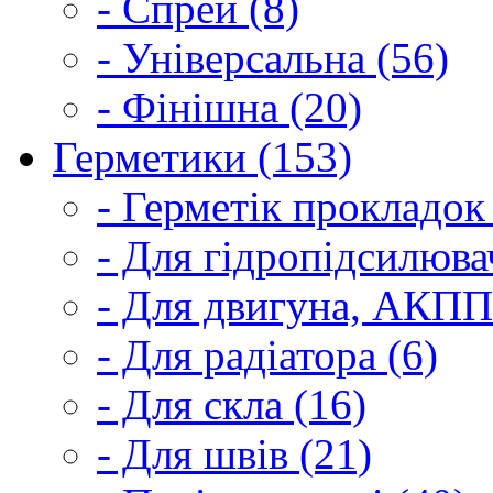
- Спрей (8)
- Універсальна (56)
- Фінішна (20)
Герметики (153)
- Герметік прокладок
- Для гідропідсилюва
- Для двигуна, АКПП
- Для радіатора (6)
- Для скла (16)
- Для швів (21)