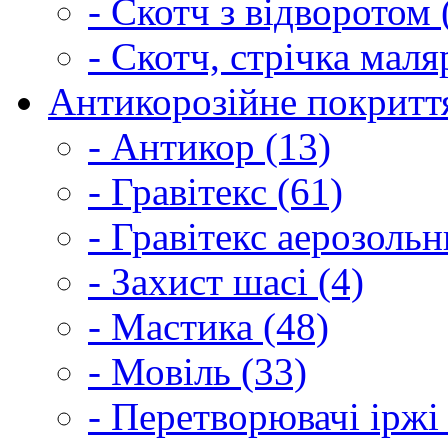
- Скотч з відворотом 
- Скотч, стрічка маля
Антикорозійне покриття
- Антикор (13)
- Гравітекс (61)
- Гравітекс аерозольн
- Захист шасі (4)
- Мастика (48)
- Мовіль (33)
- Перетворювачі іржі 