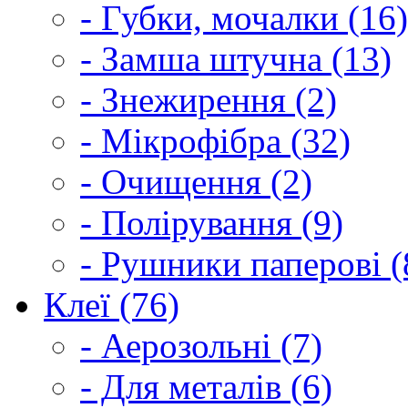
- Губки, мочалки (16)
- Замша штучна (13)
- Знежирення (2)
- Мікрофібра (32)
- Очищення (2)
- Полірування (9)
- Рушники паперові (
Клеї (76)
- Аерозольні (7)
- Для металів (6)