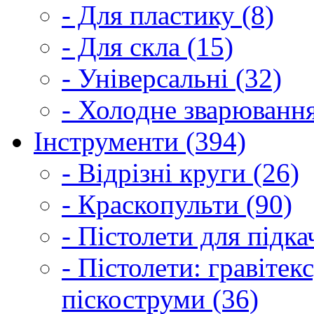
- Для пластику (8)
- Для скла (15)
- Універсальні (32)
- Холодне зварювання
Інструменти (394)
- Відрізні круги (26)
- Краскопульти (90)
- Пістолети для підка
- Пістолети: гравітек
піскоструми (36)