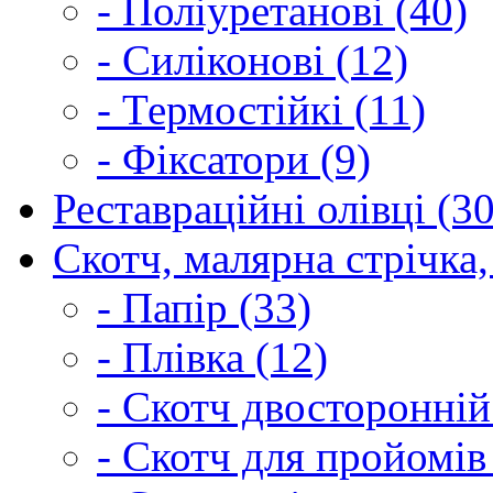
- Поліуретанові (40)
- Силіконові (12)
- Термостійкі (11)
- Фіксатори (9)
Реставраційні олівці (3
Скотч, малярна стрічка,
- Папір (33)
- Плівка (12)
- Скотч двосторонній
- Скотч для пройомів 