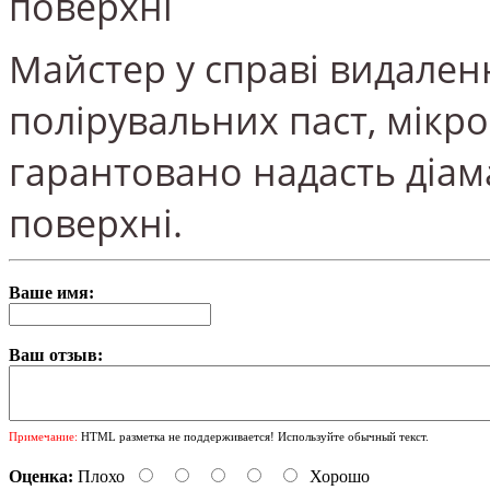
поверхні
Майстер у справі видаленн
полірувальних паст, мікр
гарантовано надасть діа
поверхні.
Ваше имя:
Ваш отзыв:
Примечание:
HTML разметка не поддерживается! Используйте обычный текст.
Оценка:
Плохо
Хорошо