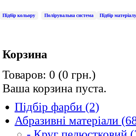
Підбір кольору
Полірувальна система
Підбір матеріал
Корзина
Товаров: 0 (0 грн.)
Ваша корзина пуста.
Підбір фарби (2)
Абразивні матеріали (6
- Круг пелюстковий (