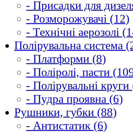
- Присадки для дизел
- Розморожувачі (12)
- Технічні аерозолі (1
Полірувальна система (
- Платформи (8)
- Поліролі, пасти (10
- Полірувальні круги 
- Пудра проявна (6)
Рушники, губки (88)
- Антистатик (6)