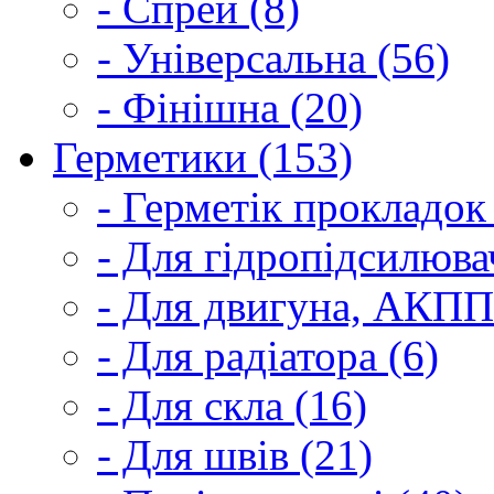
- Спрей (8)
- Універсальна (56)
- Фінішна (20)
Герметики (153)
- Герметік прокладок
- Для гідропідсилюва
- Для двигуна, АКПП
- Для радіатора (6)
- Для скла (16)
- Для швів (21)