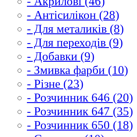
- Акрилові (46)
- Антісилікон (28)
- Для металиків (8)
- Для переходів (9)
- Добавки (9)
- Змивка фарби (10)
- Різне (23)
- Розчинник 646 (20)
- Розчинник 647 (35)
- Розчинник 650 (18)