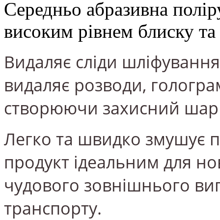
Середньо абразивна поліру
високим рівнем блиску та
Видаляє сліди шліфування
видаляє розводи, гологра
створюючи захисний шар 
Легко та швидко змушує 
продукт ідеальним для но
чудового зовнішнього ви
транспорту.