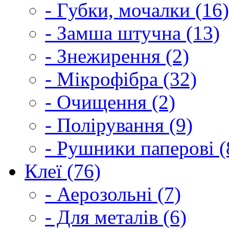
- Губки, мочалки (16)
- Замша штучна (13)
- Знежирення (2)
- Мікрофібра (32)
- Очищення (2)
- Полірування (9)
- Рушники паперові (
Клеї (76)
- Аерозольні (7)
- Для металів (6)