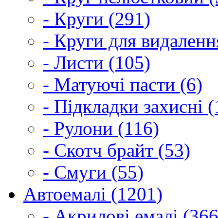
- Круги (291)
- Круги для видаленн
- Листи (105)
- Матуючі пасти (6)
- Підкладки захисні (
- Рулони (116)
- Скотч брайт (53)
- Смуги (55)
Автоемалі (1201)
- Акрилові емалі (366