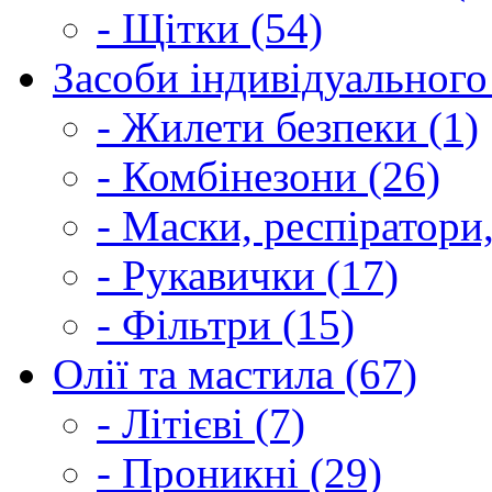
- Щітки (54)
Засоби індивідуального 
- Жилети безпеки (1)
- Комбінезони (26)
- Маски, респіратори,
- Рукавички (17)
- Фільтри (15)
Олії та мастила (67)
- Літієві (7)
- Проникні (29)