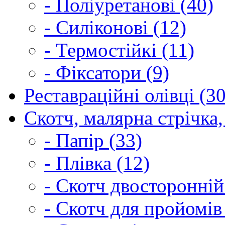
- Поліуретанові (40)
- Силіконові (12)
- Термостійкі (11)
- Фіксатори (9)
Реставраційні олівці (3
Скотч, малярна стрічка,
- Папір (33)
- Плівка (12)
- Скотч двосторонній
- Скотч для пройомів 