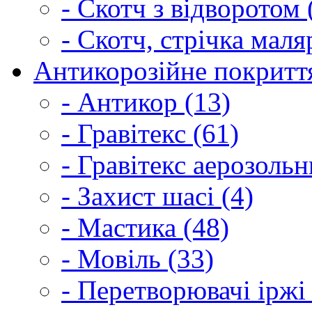
- Скотч з відворотом 
- Скотч, стрічка маля
Антикорозійне покриття
- Антикор (13)
- Гравітекс (61)
- Гравітекс аерозольн
- Захист шасі (4)
- Мастика (48)
- Мовіль (33)
- Перетворювачі іржі 