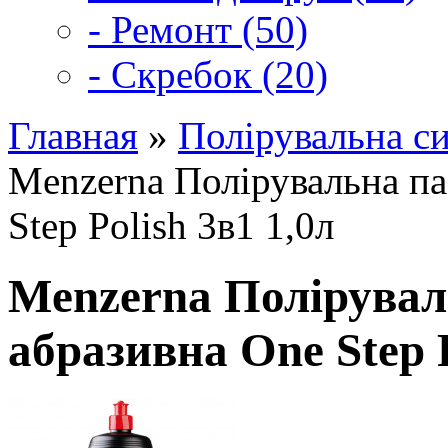
- Ремонт (50)
- Скребок (20)
Главная
»
Полірувальна с
Menzerna Полірувальна па
Step Polish 3в1 1,0л
Menzerna Полірувал
абразивна One Step P