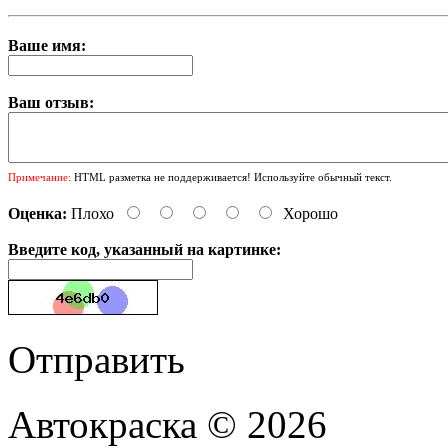
Ваше имя:
Ваш отзыв:
Примечание:
HTML разметка не поддерживается! Используйте обычный текст.
Оценка:
Плохо
Хорошо
Введите код, указанный на картинке:
Отправить
Автокраска © 2026