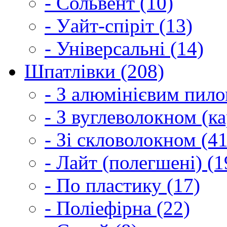
- Сольвент (10)
- Уайт-спіріт (13)
- Універсальні (14)
Шпатлівки (208)
- З алюмінієвим пило
- З вуглеволокном (ка
- Зі скловолокном (41
- Лайт (полегшені) (1
- По пластику (17)
- Поліефірна (22)