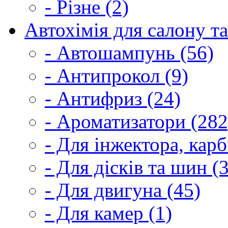
- Різне (2)
Автохімія для салону та
- Автошампунь (56)
- Антипрокол (9)
- Антифриз (24)
- Ароматизатори (282
- Для інжектора, кар
- Для дісків та шин (
- Для двигуна (45)
- Для камер (1)