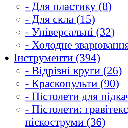
- Для пластику (8)
- Для скла (15)
- Універсальні (32)
- Холодне зварювання
Інструменти (394)
- Відрізні круги (26)
- Краскопульти (90)
- Пістолети для підка
- Пістолети: гравітек
піскоструми (36)