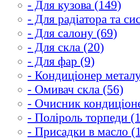
- Для кузова (149)
- Для радіатора та с
- Для салону (69)
- Для скла (20)
- Для фар (9)
- Кондиціонер металу
- Омивач скла (56)
- Очисник кондиціоне
- Поліроль торпеди (
- Присадки в масло (