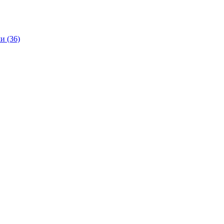
и (36)