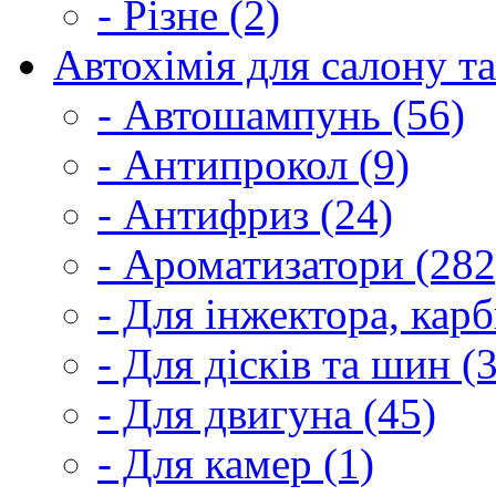
- Різне (2)
Автохімія для салону та
- Автошампунь (56)
- Антипрокол (9)
- Антифриз (24)
- Ароматизатори (282
- Для інжектора, кар
- Для дісків та шин (
- Для двигуна (45)
- Для камер (1)