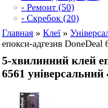
- Ремонт (50)
- Скребок (20)
Главная
»
Клеї
»
Універса
епокси-адгезив DoneDeal 
5-хвилинний клей е
6561 універсальний 