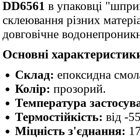
DD6561
в упаковці "шпри
склеювання різних матеріа
довговічне водонепроникн
Основні характеристик
Склад:
епоксидна смола
Колір:
прозорий.
Температура застосув
Термостійкість:
від -5
Міцність з'єднання:
17