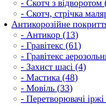
- Скотч з відворотом 
- Скотч, стрічка маля
Антикорозійне покриття
- Антикор (13)
- Гравітекс (61)
- Гравітекс аерозольн
- Захист шасі (4)
- Мастика (48)
- Мовіль (33)
- Перетворювачі іржі 