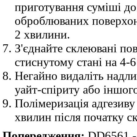
приготування суміші до 
оброблюваних поверхон
2 хвилини.
З'єднайте склеювані пов
стиснутому стані на 4-6
Негайно видаліть надл
уайт-спіриту або іншог
Полімеризація адгезиву
хвилин після початку с
Попередження:
DD6561 - 