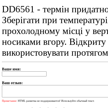
DD6561 - термін придатнос
Зберігати при температурі
прохолодному місці у вер
носиками вгору. Відкриту
використовувати протягом
Ваше имя:
Ваш отзыв:
Примечание:
HTML разметка не поддерживается! Используйте обычный текст.