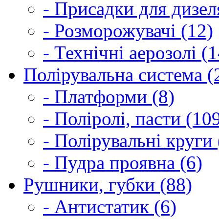
- Присадки для дизел
- Розморожувачі (12)
- Технічні аерозолі (1
Полірувальна система (
- Платформи (8)
- Поліролі, пасти (10
- Полірувальні круги 
- Пудра проявна (6)
Рушники, губки (88)
- Антистатик (6)