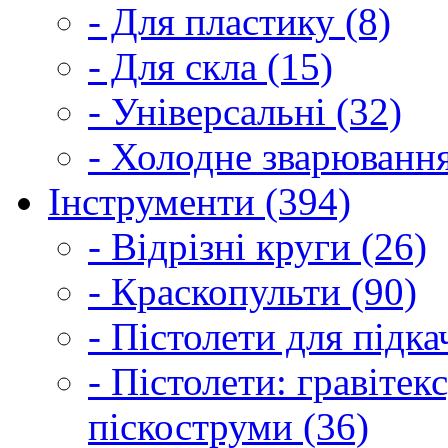
- Для пластику (8)
- Для скла (15)
- Універсальні (32)
- Холодне зварювання
Інструменти (394)
- Відрізні круги (26)
- Краскопульти (90)
- Пістолети для підка
- Пістолети: гравітек
піскоструми (36)