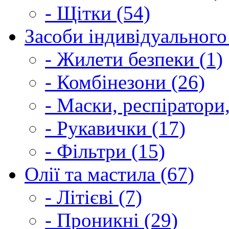
- Щітки (54)
Засоби індивідуального 
- Жилети безпеки (1)
- Комбінезони (26)
- Маски, респіратори,
- Рукавички (17)
- Фільтри (15)
Олії та мастила (67)
- Літієві (7)
- Проникні (29)