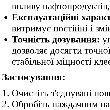
впливу нафтопродуктів,
Експлуатаційні харак
витримує постійні і змі
Точність дозування:
уп
дозволяє досягти точно
стабільної міцності кле
Застосування:
Очистіть з'єднувані пов
Обробіть наждачним пап