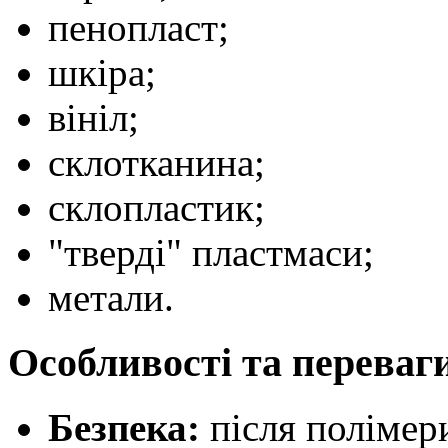
пенопласт;
шкіра;
вініл;
склотканина;
склопластик;
"тверді" пластмаси;
метали.
Особливості та переваг
Безпека:
після полімери