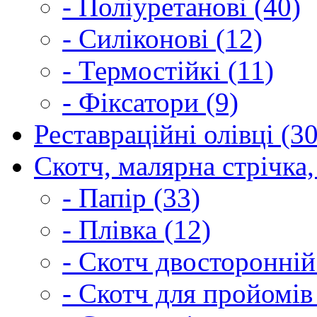
- Поліуретанові (40)
- Силіконові (12)
- Термостійкі (11)
- Фіксатори (9)
Реставраційні олівці (3
Скотч, малярна стрічка,
- Папір (33)
- Плівка (12)
- Скотч двосторонній
- Скотч для пройомів 