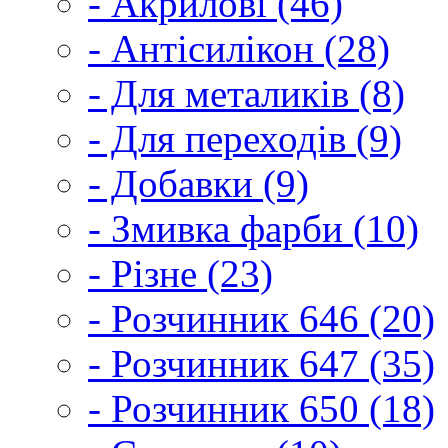
- Акрилові (46)
- Антісилікон (28)
- Для металиків (8)
- Для переходів (9)
- Добавки (9)
- Змивка фарби (10)
- Різне (23)
- Розчинник 646 (20)
- Розчинник 647 (35)
- Розчинник 650 (18)