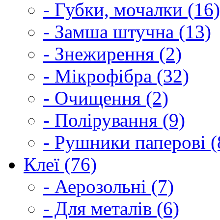
- Губки, мочалки (16)
- Замша штучна (13)
- Знежирення (2)
- Мікрофібра (32)
- Очищення (2)
- Полірування (9)
- Рушники паперові (
Клеї (76)
- Аерозольні (7)
- Для металів (6)