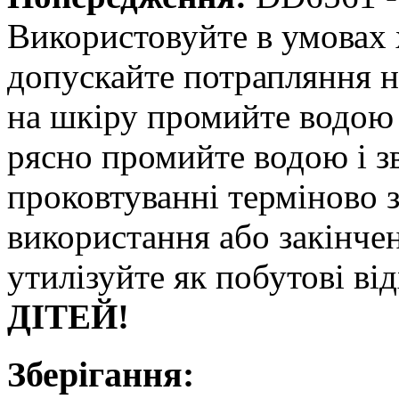
Використовуйте в умовах 
допускайте потрапляння на
на шкіру промийте водою 
рясно промийте водою і зв
проковтуванні терміново з
використання або закінче
утилізуйте як побутові ві
ДІТЕЙ!
Зберігання: