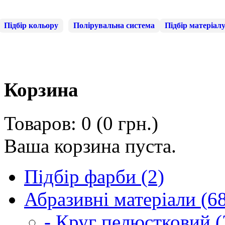
Підбір кольору
Полірувальна система
Підбір матеріал
Корзина
Товаров: 0 (0 грн.)
Ваша корзина пуста.
Підбір фарби (2)
Абразивні матеріали (6
- Круг пелюстковий (