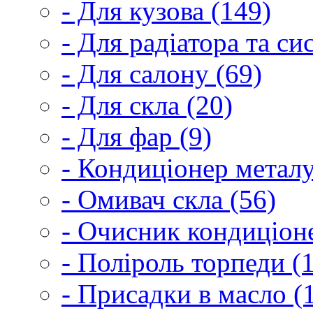
- Для кузова (149)
- Для радіатора та с
- Для салону (69)
- Для скла (20)
- Для фар (9)
- Кондиціонер металу
- Омивач скла (56)
- Очисник кондиціоне
- Поліроль торпеди (
- Присадки в масло (