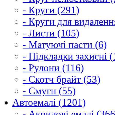
- Круги (291)
- Круги для видаленн
- Листи (105)
- Матуючі пасти (6)
- Підкладки захисні (
- Рулони (116)
- Скотч брайт (53)
- Смуги (55)
Автоемалі (1201)
- Акрилові емалі (366