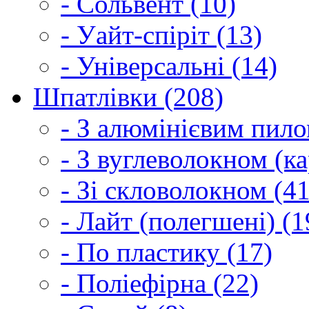
- Сольвент (10)
- Уайт-спіріт (13)
- Універсальні (14)
Шпатлівки (208)
- З алюмінієвим пило
- З вуглеволокном (ка
- Зі скловолокном (41
- Лайт (полегшені) (1
- По пластику (17)
- Поліефірна (22)