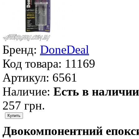
Бренд:
DoneDeal
Код товара:
11169
Артикул:
6561
Наличие:
Есть в наличии
257 грн.
Двокомпонентний епокси