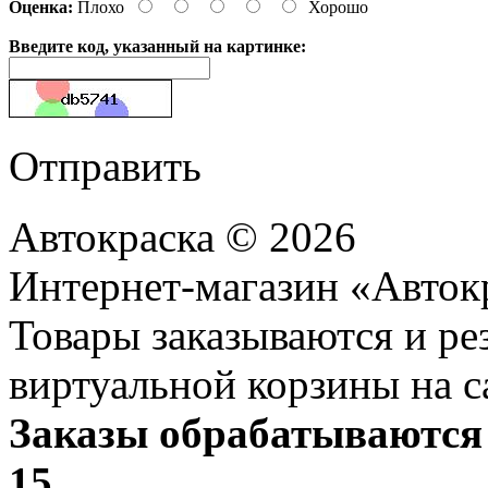
Оценка:
Плохо
Хорошо
Введите код, указанный на картинке:
Отправить
Автокраска © 2026
Интернет-магазин «Авток
Товары заказываются и р
виртуальной корзины на с
Заказы обрабатываются 
15.