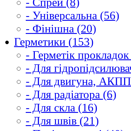
- Спрей (8)
- Універсальна (56)
- Фінішна (20)
Герметики (153)
- Герметік прокладок
- Для гідропідсилюва
- Для двигуна, АКПП
- Для радіатора (6)
- Для скла (16)
- Для швів (21)