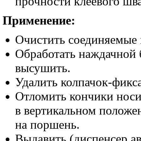
прочности клеевого шва
Применение:
Очистить соединяемые 
Обработать наждачной 
высушить.
Удалить колпачок-фикса
Отломить кончики носи
в вертикальном положе
на поршень.
Выдавить (диспенсер а