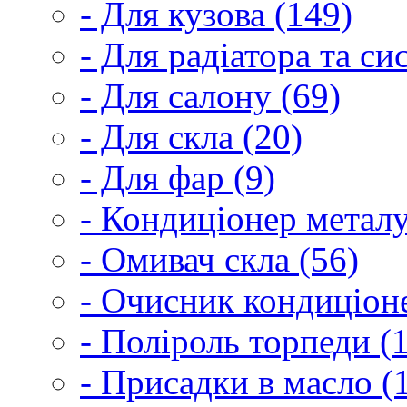
- Для кузова (149)
- Для радіатора та с
- Для салону (69)
- Для скла (20)
- Для фар (9)
- Кондиціонер металу
- Омивач скла (56)
- Очисник кондиціоне
- Поліроль торпеди (
- Присадки в масло (