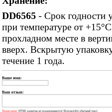
Хранение:
DD6565
- Срок годности у
при температуре от +15°С
прохладном месте в верт
вверх. Вскрытую упаковку
течение 1 года.
Ваше имя:
Ваш отзыв:
Примечание:
HTML разметка не поддерживается! Используйте обычный текст.