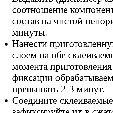
соотношение компонент
состав на чистой непор
минуты.
Нанести приготовленн
слоем на обе склеиваем
момента приготовления
фиксации обрабатываем
превышать 2-3 минут.
Соедините склеиваемые
зафиксируйте их в сжат