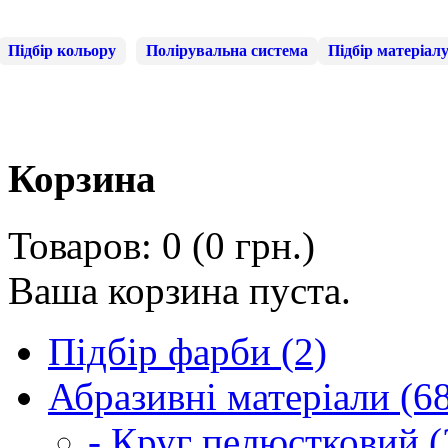
Підбір кольору
Полірувальна система
Підбір матеріал
Корзина
Товаров: 0 (0 грн.)
Ваша корзина пуста.
Підбір фарби (2)
Абразивні матеріали (6
- Круг пелюстковий (