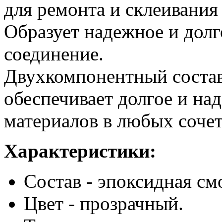
для ремонта и склеивания
Образует надежное и дол
соединение.
Двухкомпонентный состав
обеспечивает долгое и на
материалов в любых сочет
Характеристики:
Состав - эпоксидная см
Цвет - прозрачный.