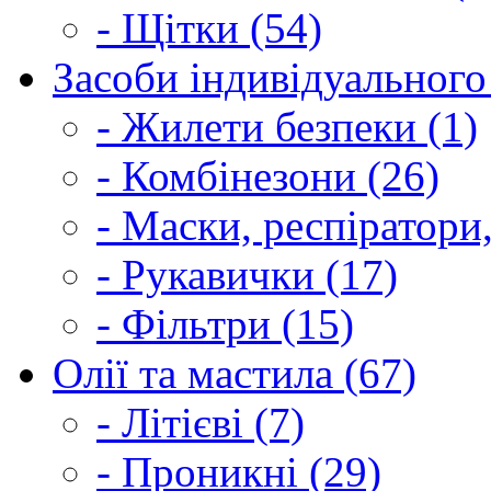
- Щітки (54)
Засоби індивідуального 
- Жилети безпеки (1)
- Комбінезони (26)
- Маски, респіратори,
- Рукавички (17)
- Фільтри (15)
Олії та мастила (67)
- Літієві (7)
- Проникні (29)