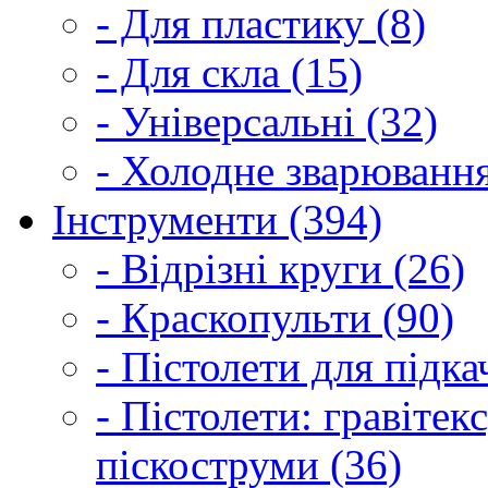
- Для пластику (8)
- Для скла (15)
- Універсальні (32)
- Холодне зварювання
Інструменти (394)
- Відрізні круги (26)
- Краскопульти (90)
- Пістолети для підка
- Пістолети: гравітек
піскоструми (36)