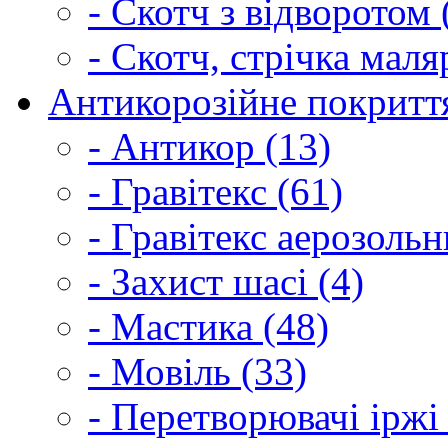
- Скотч з відворотом 
- Скотч, стрічка маля
Антикорозійне покриття
- Антикор (13)
- Гравітекс (61)
- Гравітекс аерозольн
- Захист шасі (4)
- Мастика (48)
- Мовіль (33)
- Перетворювачі іржі 