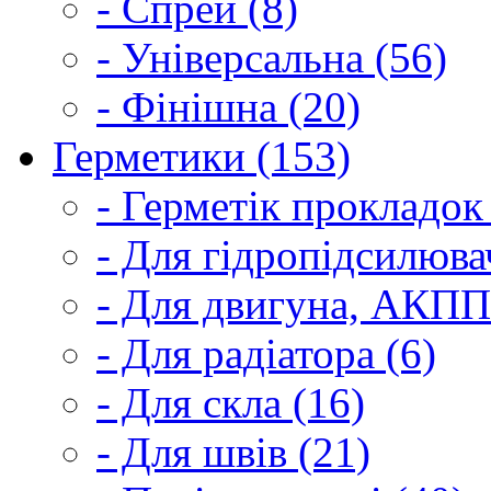
- Спрей (8)
- Універсальна (56)
- Фінішна (20)
Герметики (153)
- Герметік прокладок
- Для гідропідсилюва
- Для двигуна, АКПП
- Для радіатора (6)
- Для скла (16)
- Для швів (21)