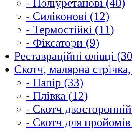
- Поліуретанові (40)
- Силіконові (12)
- Термостійкі (11)
- Фіксатори (9)
Реставраційні олівці (3
Скотч, малярна стрічка,
- Папір (33)
- Плівка (12)
- Скотч двосторонній
- Скотч для пройомів 