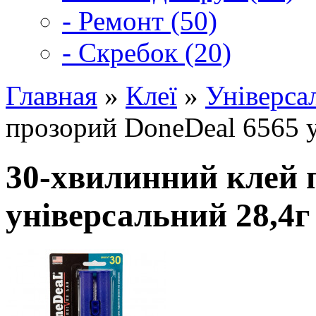
- Ремонт (50)
- Скребок (20)
Главная
»
Клеї
»
Універса
прозорий DoneDeal 6565 у
30-хвилинний клей 
універсальний 28,4г