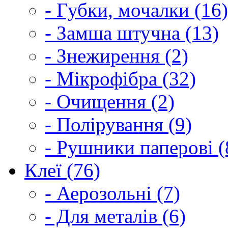
- Губки, мочалки (16)
- Замша штучна (13)
- Знежирення (2)
- Мікрофібра (32)
- Очищення (2)
- Полірування (9)
- Рушники паперові (
Клеї (76)
- Аерозольні (7)
- Для металів (6)