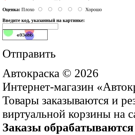
Оценка:
Плохо
Хорошо
Введите код, указанный на картинке:
Отправить
Автокраска © 2026
Интернет-магазин «Авток
Товары заказываются и р
виртуальной корзины на с
Заказы обрабатываются 