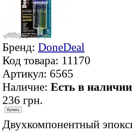
Бренд:
DoneDeal
Код товара:
11170
Артикул:
6565
Наличие:
Есть в наличии
236 грн.
Двухкомпонентный эпокси