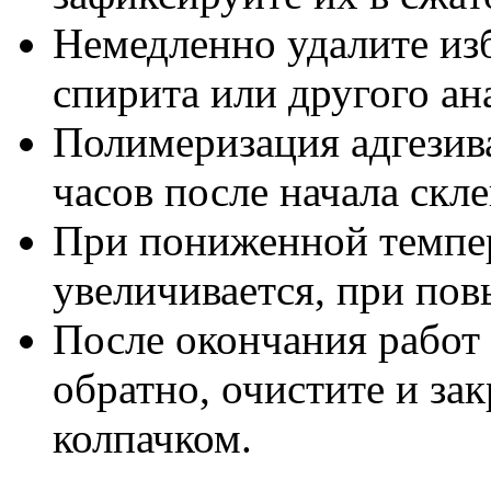
Немедленно удалите из
спирита или другого ан
Полимеризация адгезива
часов после начала скл
При пониженной темпер
увеличивается, при по
После окончания работ
обратно, очистите и за
колпачком.