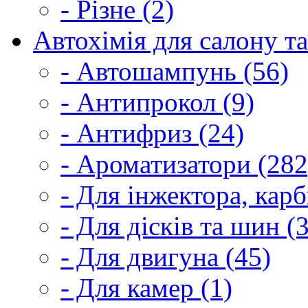
- Різне (2)
Автохімія для салону та
- Автошампунь (56)
- Антипрокол (9)
- Антифриз (24)
- Ароматизатори (282
- Для інжектора, кар
- Для дісків та шин (
- Для двигуна (45)
- Для камер (1)