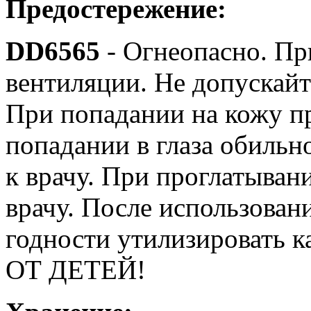
Предостережение:
DD6565
- Огнеопасно. Пр
вентиляции. Не допускайте
При попадании на кожу п
попадании в глаза обильн
к врачу. При проглатыван
врачу. После использован
годности утилизировать 
ОТ ДЕТЕЙ!