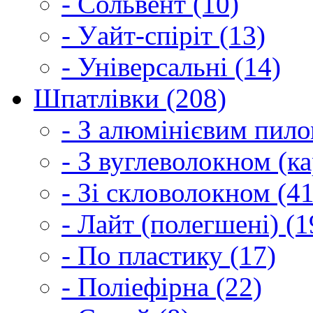
- Сольвент (10)
- Уайт-спіріт (13)
- Універсальні (14)
Шпатлівки (208)
- З алюмінієвим пило
- З вуглеволокном (ка
- Зі скловолокном (41
- Лайт (полегшені) (1
- По пластику (17)
- Поліефірна (22)