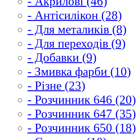
- Акрилові (46)
- Антісилікон (28)
- Для металиків (8)
- Для переходів (9)
- Добавки (9)
- Змивка фарби (10)
- Різне (23)
- Розчинник 646 (20)
- Розчинник 647 (35)
- Розчинник 650 (18)