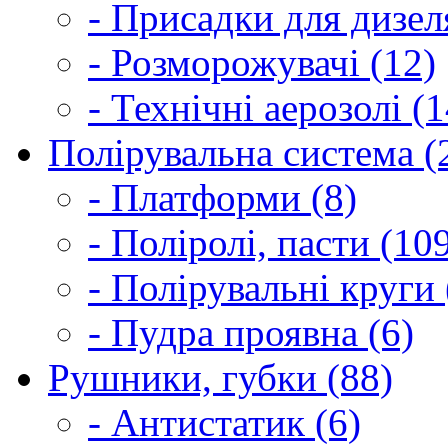
- Присадки для дизел
- Розморожувачі (12)
- Технічні аерозолі (1
Полірувальна система (
- Платформи (8)
- Поліролі, пасти (10
- Полірувальні круги 
- Пудра проявна (6)
Рушники, губки (88)
- Антистатик (6)