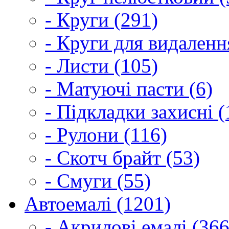
- Круги (291)
- Круги для видаленн
- Листи (105)
- Матуючі пасти (6)
- Підкладки захисні (
- Рулони (116)
- Скотч брайт (53)
- Смуги (55)
Автоемалі (1201)
- Акрилові емалі (366