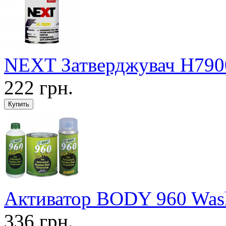
NEXT Затверджувач Н7900
222 грн.
Активатор BODY 960 Wash
336 грн.