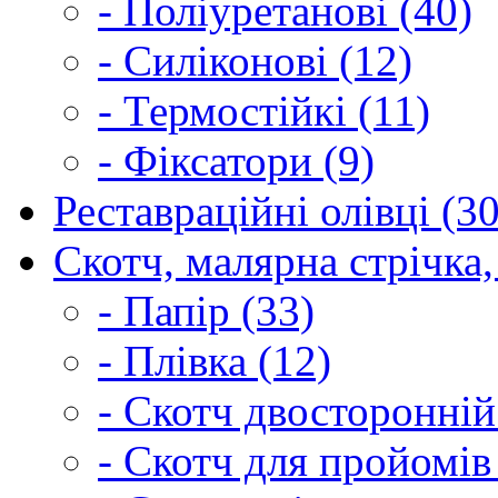
- Поліуретанові (40)
- Силіконові (12)
- Термостійкі (11)
- Фіксатори (9)
Реставраційні олівці (3
Скотч, малярна стрічка,
- Папір (33)
- Плівка (12)
- Скотч двосторонній
- Скотч для пройомів 