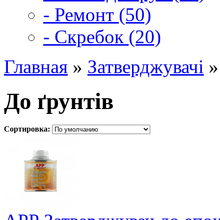
- Ремонт (50)
- Скребок (20)
Главная
»
Затверджувачі
»
До ґрунтів
Сортировка: