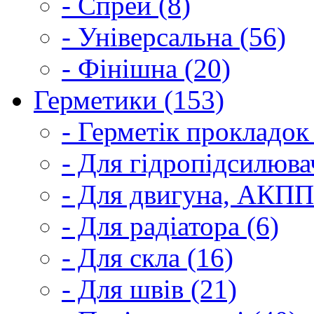
- Спрей (8)
- Універсальна (56)
- Фінішна (20)
Герметики (153)
- Герметік прокладок
- Для гідропідсилюва
- Для двигуна, АКПП
- Для радіатора (6)
- Для скла (16)
- Для швів (21)