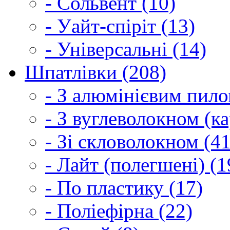
- Сольвент (10)
- Уайт-спіріт (13)
- Універсальні (14)
Шпатлівки (208)
- З алюмінієвим пило
- З вуглеволокном (ка
- Зі скловолокном (41
- Лайт (полегшені) (1
- По пластику (17)
- Поліефірна (22)