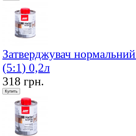
Затверджувач нормальний
(5:1) 0,2л
318 грн.