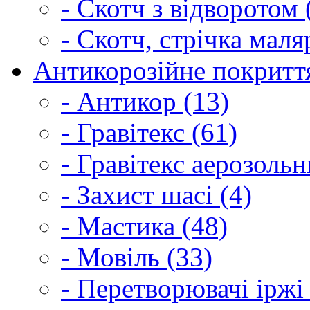
- Скотч з відворотом 
- Скотч, стрічка маля
Антикорозійне покриття
- Антикор (13)
- Гравітекс (61)
- Гравітекс аерозольн
- Захист шасі (4)
- Мастика (48)
- Мовіль (33)
- Перетворювачі іржі 