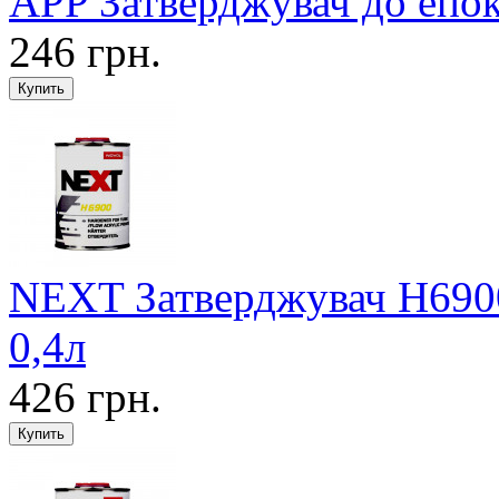
APP Затверджувач до епок
246 грн.
NEXT Затверджувач Н6900
0,4л
426 грн.