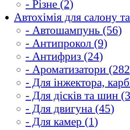
- Різне (2)
Автохімія для салону та
- Автошампунь (56)
- Антипрокол (9)
- Антифриз (24)
- Ароматизатори (282
- Для інжектора, кар
- Для дісків та шин (
- Для двигуна (45)
- Для камер (1)