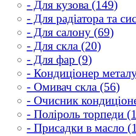
- Для кузова (149)
- Для радіатора та с
- Для салону (69)
- Для скла (20)
- Для фар (9)
- Кондиціонер металу
- Омивач скла (56)
- Очисник кондиціоне
- Поліроль торпеди (
- Присадки в масло (