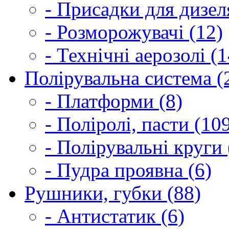
- Присадки для дизел
- Розморожувачі (12)
- Технічні аерозолі (1
Полірувальна система (
- Платформи (8)
- Поліролі, пасти (10
- Полірувальні круги 
- Пудра проявна (6)
Рушники, губки (88)
- Антистатик (6)