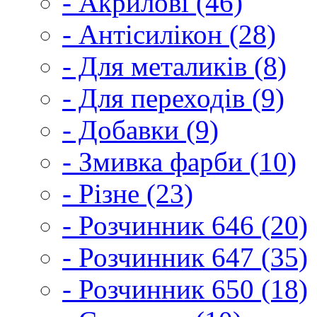
- Акрилові (46)
- Антісилікон (28)
- Для металиків (8)
- Для переходів (9)
- Добавки (9)
- Змивка фарби (10)
- Різне (23)
- Розчинник 646 (20)
- Розчинник 647 (35)
- Розчинник 650 (18)