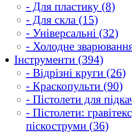
- Для пластику (8)
- Для скла (15)
- Універсальні (32)
- Холодне зварювання
Інструменти (394)
- Відрізні круги (26)
- Краскопульти (90)
- Пістолети для підка
- Пістолети: гравітек
піскоструми (36)