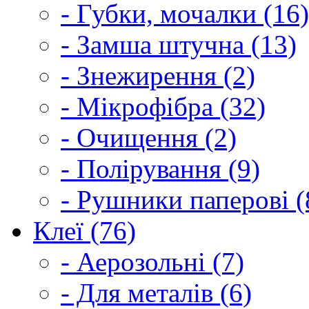
- Губки, мочалки (16)
- Замша штучна (13)
- Знежирення (2)
- Мікрофібра (32)
- Очищення (2)
- Полірування (9)
- Рушники паперові (
Клеї (76)
- Аерозольні (7)
- Для металів (6)