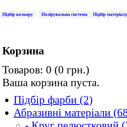
Підбір кольору
Полірувальна система
Підбір матеріал
Корзина
Товаров: 0 (0 грн.)
Ваша корзина пуста.
Підбір фарби (2)
Абразивні матеріали (6
- Круг пелюстковий (