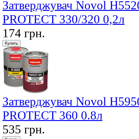
Затверджувач Novol Н552
PROTECT 330/320 0,2л
174 грн.
Затверджувач Novol Н595
PROTECT 360 0.8л
535 грн.