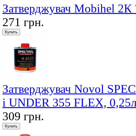
Затверджувач Mobihel 2К 
271 грн.
Затверджувач Novol SP
i UNDER 355 FLEX, 0,25
309 грн.