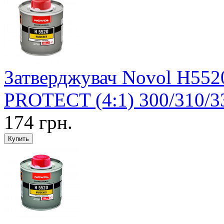
Затверджувач Novol Н552
PROTECT (4:1) 300/310/3
174 грн.