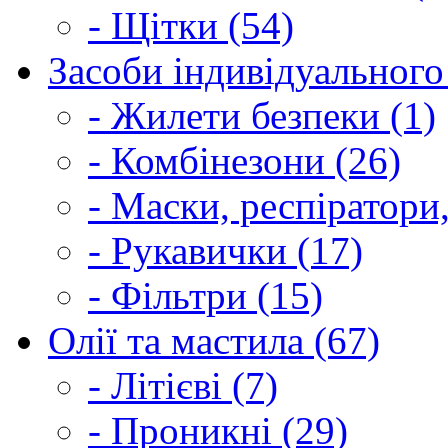
- Щітки (54)
Засоби індивідуального 
- Жилети безпеки (1)
- Комбінезони (26)
- Маски, респіратори,
- Рукавички (17)
- Фільтри (15)
Олії та мастила (67)
- Літієві (7)
- Проникні (29)