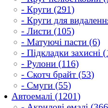
- Круги (291)
- Круги для видаленн
- Листи (105)
- Матуючі пасти (6)
- Підкладки захисні (
- Рулони (116)
- Скотч брайт (53)
- Смуги (55)
Автоемалі (1201)
- Акрилові емалі (366